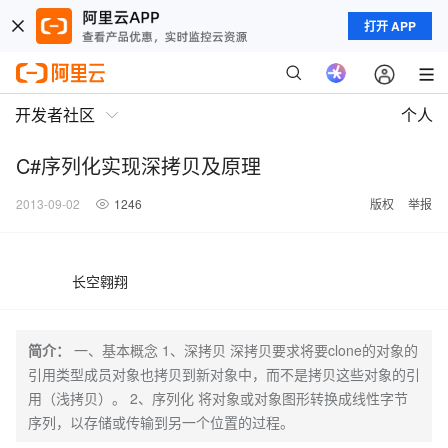
打开 APP
开发者社区
个人
C#序列化实现深拷贝及原理
2013-09-02
1246
版权
举报
长空翱翔
简介：
一、基本概念 1、深拷贝 深拷贝要求将要clone的对象的
引用类型成员对象也拷贝到新对象中，而不是拷贝这些对象的引
用（浅拷贝）。 2、序列化 将对象或对象图形转换成线性字节
序列，以存储或传输到另一个位置的过程。