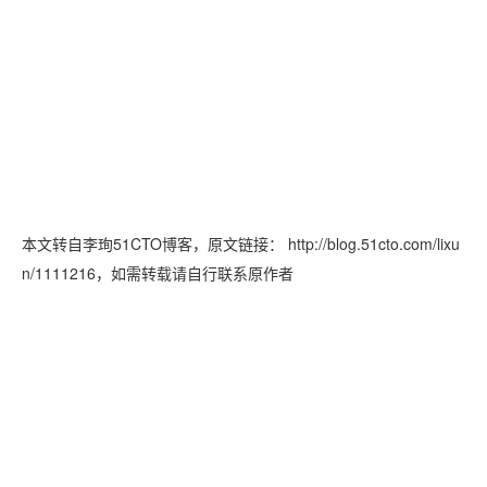
本文转自李珣51CTO博客，原文链接： http://blog.51cto.com/lixu
n/1111216
，如需转载请自行联系原作者