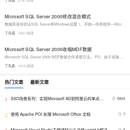
了先森
2191
Microsoft SQL Server 2000修改混合模式
数据库身份验证SQL Server和Windows设置 1、开始—所有程序—Microsoft SQL Server—企业管理器，进入Microsoft SQL Server 2000数据库中（如图1-1）。
了先森
1507
Microsoft SQL Server 2000收缩MDF数据
Microsoft SQL Server 2000 MDF数据文件清理方法。 PS：由于该操作涉及数据库中的数据，请在操作前先做好数据备份。 准备：Microsoft SQL Server 2000收缩MDF脚本，请点击下载获取。
了先森
1415
热门文章
最新文章
SSO场景系列：实现Microsoft AD到阿里云的单点登
6864
1
录
使用 Apache POI 处理 Microsoft Office 文档
7
2
Microsoft Visual Studio下编译缺少头文件unistd.h解决办
5