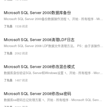
Microsoft SQL Server 2000数据库备份
Microsoft SQL Server 2000备份数据操作流程 1、开始 - 所有程序 - Microsoft SQL Server - 企业管理器（如图1-1）。
了先森
1538
Microsoft SQL Server 2008清理LDF日志
Microsoft SQL Server 2008 LDF数据文件清理方法。 PS：由于该操作涉及数据库中的数据，请在操作前先做好数据备份。 准备：Microsoft SQL Server 2008清理LDF脚本，请点击下载获取。
了先森
2062
Microsoft SQL Server 2008修改混合模式
数据库身份验证SQL Server和Windows设置 1、开始 - 所有程序 - Microsoft SQL Server 2008 R2 - SQL Server Management Studio（如图1-1） 图 1-1 2、进入后会弹出窗口【连接到服务器】，在【身份验证】选择中【Windows身份验证】— 点击【连接】（如图1-2） 图 1-2 3、在数据库服务实例名（如图1-3，WIN-VQ5SKTLJ9EU\sql位置）点击鼠标右键【属性】。
了先森
1487
Microsoft SQL Server 2008修改sa密码
数据库sa密码忘记处理方案 1、开始 - 所有程序 - Microsoft SQL Server 2008 R2 - 点击SQL Server Management Studio（如图1-1）。