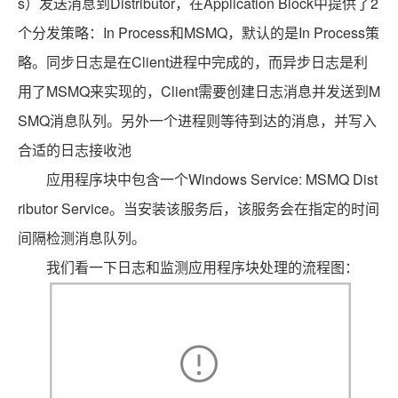
s
Distributor
Application Block
2
）发送消息到
，在
中提供了
In Process
MSMQ
In Process
个分发策略：
和
，默认的是
策
Client
略。同步日志是在
进程中完成的，而异步日志是利
MSMQ
Client
M
用了
来实现的，
需要创建日志消息并发送到
SMQ
消息队列。另外一个进程则等待到达的消息，并写入
合适的日志接收池
Windows Service: MSMQ Dist
应用程序块中包含一个
ributor Service
。当安装该服务后，该服务会在指定的时间
间隔检测消息队列。
我们看一下日志和监测应用程序块处理的流程图：