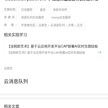
文章标签：
日志服务
监控
消息中间件
关键词：
消息队列日志服务
msmq日志服务
来 源：
开发者社区
>
云原生
>
云消息队列
>
文章
> 正文
相关实践学习
【涂鸦即艺术】基于云应用开发平台CAP部署AI实时生图绘板
【涂鸦即艺术】基于云应用开发平台CAP部署AI实时生图绘板
云原生
云消息队列
相关文章