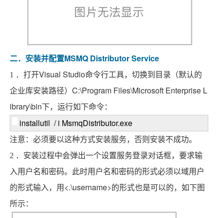
MSMQ Distributor Service
二．安装并配置
Visual Studio
1
．打开
命令行工具，切换到目录（默认的
C:\Program Files\Microsoft Enterprise L
企业库安装路径）
ibrary\bin
下，运行如下命令：
installutil
/
i MsmqDistributor.exe
注意：必须要以这种方式安装服务，否则安装不成功。
2
．安装过程中会弹出一个设置服务登录对话框，要求输
入用户名和密码。此时用户名和密码的形式必须以域用户
<.\username>
的形式输入，用
的形式也是可以的，如下图
所示：