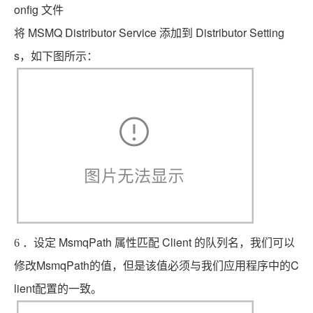
onfig
文件
MSMQ Distributor Service
Distributor Setting
将
添加到
s
，如下图所示：
MsmqPath
Client
6
．设定
属性匹配
的队列名，我们可以
MsmqPath
C
修改
的值，但是该值必须与我们应用程序中的
lient
配置的一致。