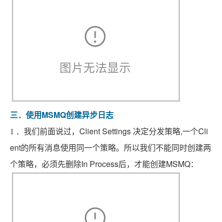
MSMQ
三．使用
创建异步日志
Client Settings
,
Cli
1
．我们前面说过，
决定分发策略
一个
ent
的所有消息使用同一个策略。所以我们不能同时创建两
In Process
MSMQ
个策略，必须先删除
后，才能创建
：