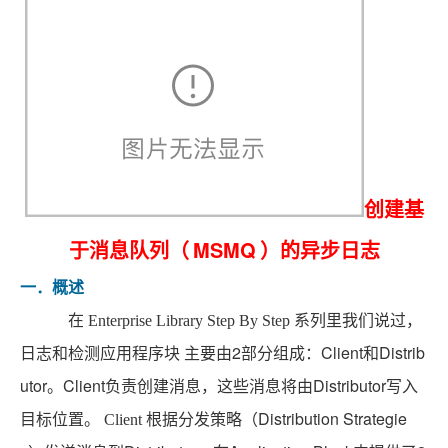
创建基
MSMQ
于消息队列（
）的异步日志
一．概述
在
Enterprise Library Step By Step
系列里我们说过，
2
Client
Distrib
日志和检测应用程序块
主要由
部分组成：
和
utor
Client
Distributor
。
负责创建消息，这些消息将由
写入
Distribution Strategie
目标位置。
Client
根据分发策略（