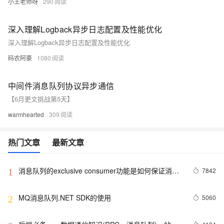
小王老师呀
290
深入理解Logback异步日志配置及性能优化
深入理解Logback异步日志配置及性能优化
码农阿豪
1080
中间件消息队列协议异步通信
【6月更文挑战第5天】
warmhearted
309
热门文章
最新文章
消息队列的exclusive consumer功能是如何保证消息
7842
1
有序和防止脑裂的
MQ消息队列.NET SDK的使用
5060
2