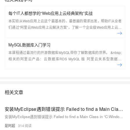
每个IT人都想学的“Web应用上云经典架构”实战
本实验从Web应用上云这个最基本的、最普遍的需求出发，帮助IT从业者
们通过“阿里云Web应用上云解决方案”，了解一个企业级Web应用上云的
常见架构，了解如何构建一个高可用、可扩展的企业级应用架构。
MySQL数据库入门学习
本课程通过最流行的开源数据库MySQL带你了解数据库的世界。 &nbsp;
相关的阿里云产品：云数据库RDS MySQL 版 阿里云关系型数据库
RDS（Relational Database Service）是一种稳定可靠、可弹性伸缩的在
线数据库服务，提供容灾、备份、恢复、迁移等方面的全套解决方案，彻
底解决数据库运维的烦恼。 了解产品详
情:&nbsp;https://www.aliyun.com/product/rds/mysql&nbsp;
相关文章
安装MyEclipse遇到错误提示 Failed to find a Main Class in “C:Windows\Temp\“时的解决方案
安装MyEclipse遇到错误提示 Failed to find a Main Class in “C:Windows\Temp\“时的解决方案
是阿超
314