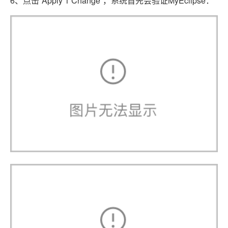
6、点击“Apply 1 Change”，系统首先会验证MyEclipse：