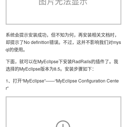
系统会提示安装成功，但不知为何，再安装相关文档时，
却提示了No definition错误。不过，这并不影响我们对mys
ql的使用。
下面，就可以在MyEclipse下安装RadRails的插件了。我
选择的MyEclipse版本为8.5。安装步骤如下：
1、打开“MyEclipse”——“MyEclipse Configuration Cente
r”