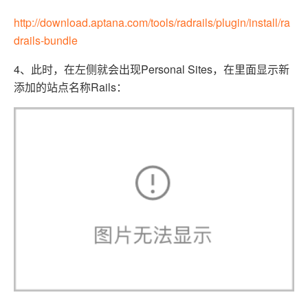
http://download.aptana.com/tools/radrails/plugin/install/ra
drails-bundle
4、此时，在左侧就会出现Personal Sites，在里面显示新
添加的站点名称Rails：