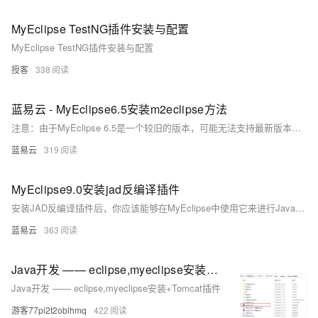
MyEclipse TestNG插件安装与配置
MyEclipse TestNG插件安装与配置
授客
338
蓝易云 - MyEclipse6.5安装m2eclipse方法
注意：由于MyEclipse 6.5是一个较旧的版本，可能无法支持最新版本的m2eclipse插件，因此在下载时，请尽量选择与MyEclipse 6.5兼容的m2eclipse版本。
蓝易云
319
MyEclipse9.0安装jad反编译插件
安装JAD反编译插件后，你应该能够在MyEclipse中使用它来进行Java代码的反编译操作。请注意，插件的具体安装步骤可能因版本和网络环境而有所不同。在安装插件前，最好备份你的工作空间或项目以防万一。 买CN2云服务器，免备案服务器，高防服务器，就选蓝易云。百度搜索：蓝易云
蓝易云
363
Java开发 —— eclipse,myeclipse安装+Tomcat插件
Java开发 —— eclipse,myeclipse安装+Tomcat插件
游客77pi2t2oblhmq
422