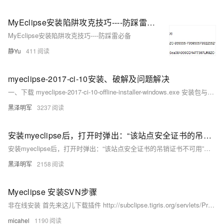
MyEclipse安装陷阱攻克技巧----防踩雷必备
MyEclipse安装陷阱攻克技巧----防踩雷必备
静Yu
411
myeclipse-2017-ci-10安装、破解及问题解决
一、下载 myeclipse-2017-ci-10-offline-installer-windows.exe 安装包与破解文件。 安装包：【链接：http://www.myeclipsecn.com/download/ 】 破解文件：【链接：https://pan.
黑泽明军
3237
安装myeclipse后，打开时弹出：“该站点安全证书的吊销证书不可用”，怎样解决?
安装myeclipse后，打开时弹出：“该站点安全证书的吊销证书不可用”，怎样解决？ 1、当弹出“该站点安全证书的吊销信息不可用。是否继续？”的对话框时，点击“查看证书”，切换到“详细信息”TAB页，找到其“CRL分发点”的URL，复制下来，用迅雷等下载工具或找一台可以正常访问该URL的机器将该文件下载后并复制过来。
黑泽明军
2158
Myeclipse 安装SVN步骤
非在线安装 首先来这儿下载插件 http://subclipse.tigris.org/servlets/ProjectDocumentList?folderID=2240 找个最新的下载 解压到对应的位置,当然是你电脑上svn的安装路径,最后把site-1.
micahel
1190