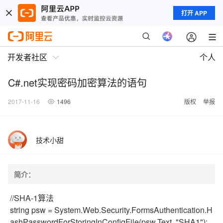
打开 APP
开发者社区
个人
C#.net实现密码加密算法的语句
2017-11-16
1496
版权
举报
技术小甜
简介：
//SHA-1算法
string psw = System.Web.Security.FormsAuthentication.H
ashPasswordForStoringInConfigFile(psw.Text, "SHA1");