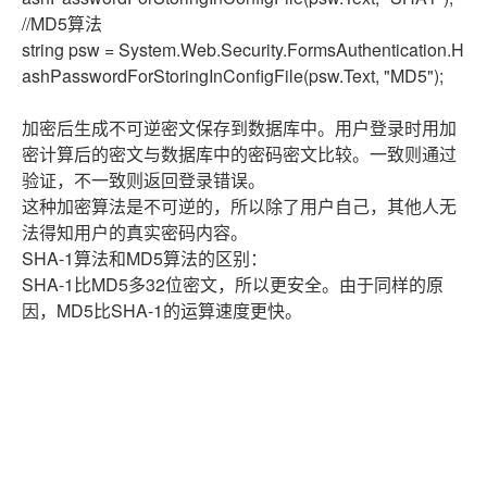
//MD5算法
string psw = System.Web.Security.FormsAuthentication.H
ashPasswordForStoringInConfigFile(psw.Text, "MD5");
加密后生成不可逆密文保存到数据库中。用户登录时用加
密计算后的密文与数据库中的密码密文比较。一致则通过
验证，不一致则返回登录错误。
这种加密算法是不可逆的，所以除了用户自己，其他人无
法得知用户的真实密码内容。
SHA-1算法和MD5算法的区别：
SHA-1比MD5多32位密文，所以更安全。由于同样的原
因，MD5比SHA-1的运算速度更快。