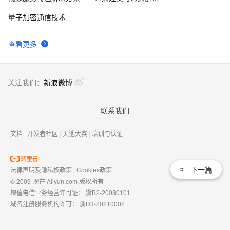
量子加密通信技术
查看更多
关注我们：
新浪微博
联系我们
文档
|
开发者社区
|
天池大赛
|
培训与认证
下一篇
法律声明及隐私权政策
|
Cookies政策
© 2009-现在 Aliyun.com 版权所有
增值电信业务经营许可证：
浙B2-20080101
域名注册服务机构许可：
浙D3-20210002
浙公网安备 33010602009975号
浙B2-20080101-4