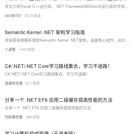
本文介绍Visual C++运行库、.NET Framework和DirectX运行库的作用及常见问题解决方案，涵盖MSVCP140.dll丢失、0xc000007b错误等典型故障的修复方法，提供官方下载链接与系统修复工具使用指南。
34789737
2073
Semantic Kernel .NET 架构学习指南
本指南系统解析微软Semantic Kernel .NET架构，涵盖核心组件、设计模式与源码结构，结合实战路径与调试技巧，助你从入门到贡献开源，掌握AI编排开发全栈技能。
八进智
1143
C#/.NET/.NET Core学习路线集合，学习不迷路！
C#/.NET/.NET Core学习路线集合，学习不迷路！
追逐时光者
811
分享一个 .NET EF6 应用二级缓存提高性能的方法
分享一个 .NET EF6 应用二级缓存提高性能的方法
代码掌控者
286
学习计算机组成原理（王道考研）------第十一天https://zhengyz.blog.csdn.net/article/details/121706379?spm=1001.2014.3001.5502