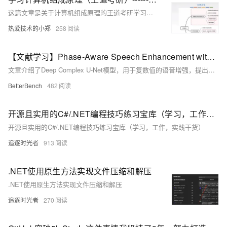
这篇文章是关于计算机组成原理的王道考研学习笔记，主要介绍了半导体存储器RAM和ROM的相关知识。
热爱技术的小郑
258
【文献学习】Phase-Aware Speech Enhancement with Deep Complex U-Net
文章介绍了Deep Complex U-Net模型，用于复数值的语音增强，提出了新的极坐标掩码方法和wSDR损失函数，并通过多种评估指标验证了其性能。
BetterBench
482
开源且实用的C#/.NET编程技巧练习宝库（学习，工作，实践干货）
开源且实用的C#/.NET编程技巧练习宝库（学习，工作，实践干货）
追逐时光者
913
.NET使用原生方法实现文件压缩和解压
.NET使用原生方法实现文件压缩和解压
追逐时光者
270