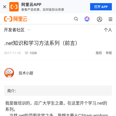
打开 APP
开发者社区
个人
.net知识和学习方法系列（前言）
2017-11-16
1028
版权
举报
技术小甜
简介：
我是做培训的，应广大学生之邀，在这里开个学习.net的
系列。
当然.net的范围非常之多，我想主要从CSharp,winform,