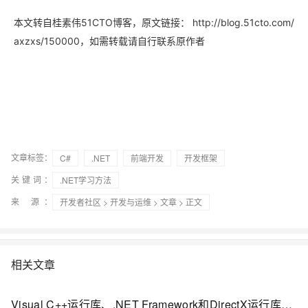
本文转自桂素伟51CTO博客，原文链接： http://blog.51cto.com/
，如需转载请自行联系原作者
axzxs/150000
文章标签：
C#
.NET
前端开发
开发框架
关键词：
.NET学习方法
来 源：
开发者社区
>
开发与运维
>
文章
> 正文
相关文章
Visual C++运行库、.NET Framework和DirectX运行库的作用及常见问题解决方案，涵盖MSVCP140.dll丢失、0xc000007b错误等典型故障的修复方法