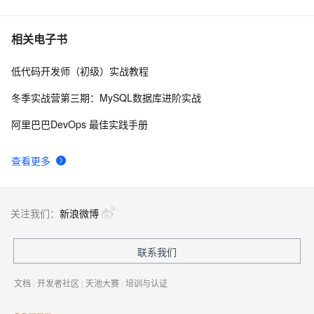
一起谈.NET技术，asp.net控件开发基础(8)
4
7
相关电子书
低代码开发师（初级）实战教程
.NET数据库编程求索之路--11.一些思考
749
8
冬季实战营第三期：MySQL数据库进阶实战
把成熟的代码从.NET移植到Mono 【转】
597
9
阿里巴巴DevOps 最佳实践手册
.net framework3.5新特性（1）：var、初始化、匿名类
3
10
查看更多
和扩展方法
关注我们：
新浪微博
联系我们
文档
|
开发者社区
|
天池大赛
|
培训与认证