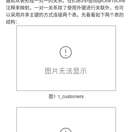
键和从表形成一对一的关系。在EJB3中使用@OneToOne
注释来映射。一对一关系除了使用外键进行关联外，也可
以采用共享主键的方式连接两个表。先看看如下两个表的
结构：
图1 t_customers