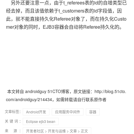
另外还要注意一点，由于t_referees表的id的自增类型已
经去掉，而且该值依赖于t_customers表的id字段值，因
此，就不能直接持久化Referee对象了，而在持久化Custo
mer对象的同时，EJB3容器会自动将Referee持久化的。
本文转自 androidguy 51CTO博客，原文链接：
http://blog.51cto.
com/androidguy/214434
，如需转载请自行联系原作者
文章标签：
Android开发
应用服务中间件
容器
关键词：
Eclipse ejb3 bean
来 源：
开发者社区
>
开发与运维
>
文章
> 正文