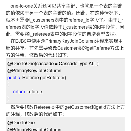
one-to-one关系还可以共享主键，也就是一个表的主键
的值依赖于另一个表的主键的值。因此，在这种情况下，
就不再需要t_customers表中的referee_id字段了。由于t_r
eferees表的id字段值依赖于t_customers表的id字段值，因
此，需要将t_referees表中的id字段值的自增类型去掉。
在EJB3中使用@PrimaryKeyJoinColumn注释来实现主
键的共享。首先需要修改Customer类的getReferee方法上
方的注释，修改后的代码如下：
@OneToOne(cascade
=
CascadeType.ALL)
@PrimaryKeyJoinColumn
public
Referee getReferee()
{
return
referee;
}
然后要修改Referee类中的getCustomer和getId方法上方
的注释，修改后的代码如下：
@OneToOne
@PrimaryKeyJoinColumn