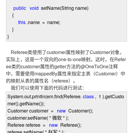
public
void
setName(String name)
{
this
.name
=
name;
}
}
Referee类使用了customer属性映射了Customer对象，
实际上，这是一个双向的one-to-one映射。这时，在Refer
ee类的customer属性的getter方法的@OneToOne注释
中，需要使用mappedBy属性来指定主表（Customer）中
的映射从表的属性名（referee）。
我们可以使用下面的代码进行测试：
System.out.println(em.find(Referee.
class
,
1
).getCusto
mer().getName());
Customer customer
=
new
Customer();
customer.setName(
"
微软
"
);
Referee referee
=
new
Referee();
referee.setName(
"
赵军
"
);