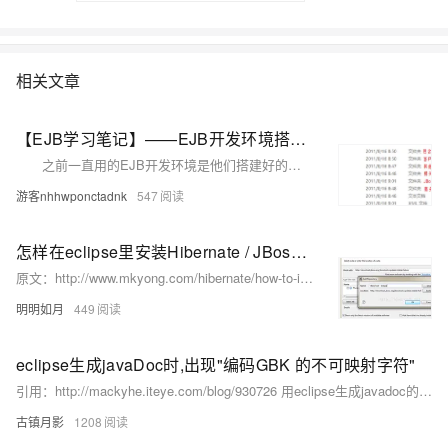
相关文章
【EJB学习笔记】——EJB开发环境搭建（Eclipse集成JBoss）
之前一直用的EJB开发环境是他们搭建好的，直接拿来用，不过还是感觉老吃别人嚼好的不太好吃，所以自己动手来玩一玩。 EJB开发依赖的最基本的环境：JDK、Eclipse、JBoss，这里简单介绍一下最基本的环境的搭建。
游客nhhwponctadnk
547
怎样在eclipse里安装Hibernate / JBoss 工具【最新】
原文：http://www.mkyong.com/hibernate/how-to-install-hibernate-tools-in-eclipse-ide/
明明如月
449
eclipse生成javaDoc时,出现"编码GBK 的不可映射字符"
引用：http://mackyhe.iteye.com/blog/930726 用eclipse生成javadoc的时候发生“编码 GBK 的不可映射字符 ”其实是字符编码问题。 打开eclipse，project -> Generate javadoc 选择你要输出javadoc的项目-->ne...
古镇月影
1208