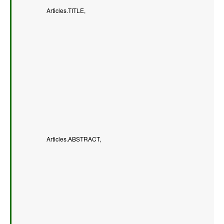
            Articles.TITLE,   
            Articles.ABSTRACT,   