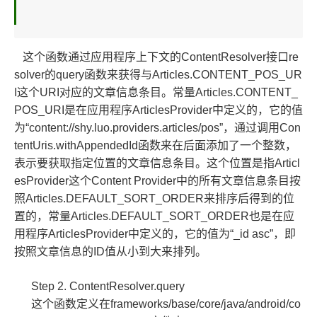
这个函数通过应用程序上下文的ContentResolver接口re
solver的query函数来获得与Articles.CONTENT_POS_UR
I这个URI对应的文章信息条目。常量Articles.CONTENT_
POS_URI是在应用程序ArticlesProvider中定义的，它的值
为“content://shy.luo.providers.articles/pos”，通过调用Con
tentUris.withAppendedId函数来在后面添加了一个整数，
表示要获取指定位置的文章信息条目。这个位置是指
Articl
esProvider这个Content Provider中的所有文章信息条目按
照Articles.DEFAULT_SORT_ORDER来排序后得到的位
置的，常量Articles.DEFAULT_SORT_ORDER也是在应
用程序ArticlesProvider中定义的，它的值为“_id asc”，即
按照文章信息的ID值从小到大来排列。
Step 2. ContentResolver.query
这个函数定义在frameworks/base/core/java/android/co