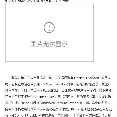
们先来它和其它相关的类的关系图，如下所示：
首先在第三方应用程序这一侧，当它需要访问Content Provider中的数据
时，它会在本进程中创建一个CursorWindow对象，它在内部创建了一块匿名
共享内存，同时，它实现了Parcel接口，因此它可以在进程间传输。接下来第
三方应用程序把这个CursorWindow对象（连同它内部的匿名共享内存文件描
述符）通过Binder进程间调用传输到Content Provider这一侧。这个匿名共享
内存文件描述符传输到Binder驱动程序的时候，Binder驱动程序就会在目标进
程（即Content Provider所在的进程）中创建另一个匿名共享文件描述符，指