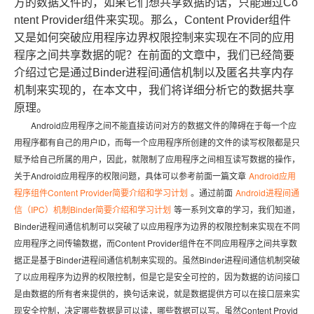
方的数据文件的，如果它们想共享数据的话，只能通过Co
ntent Provider组件来实现。那么，Content Provider组件
又是如何突破应用程序边界权限控制来实现在不同的应用
程序之间共享数据的呢？在前面的文章中，我们已经简要
介绍过它是通过Binder进程间通信机制以及匿名共享内存
机制来实现的，在本文中，我们将详细分析它的数据共享
原理。
Android应用程序之间不能直接访问对方的数据文件的障碍在于每一个应
用程序都有自己的用户ID，而每一个应用程序所创建的文件的读写权限都是只
赋予给自己所属的用户，因此，就限制了应用程序之间相互读写数据的操作，
关于Android应用程序的权限问题，具体可以参考前面一篇文章
Android应用
程序组件Content Provider简要介绍和学习计划
。通过前面
Android进程间通
信（IPC）机制Binder简要介绍和学习计划
等一系列文章的学习，我们知道，
Binder进程间通信机制可以突破了以应用程序为边界的权限控制来实现在不同
应用程序之间传输数据，而Content Provider组件在不同应用程序之间共享数
据正是基于Binder进程间通信机制来实现的。虽然Binder进程间通信机制突破
了以应用程序为边界的权限控制，但是它是安全可控的，因为数据的访问接口
是由数据的所有者来提供的，换句话来说，就是数据提供方可以在接口层来实
现安全控制，决定哪些数据是可以读，哪些数据可以写。虽然Content Provid