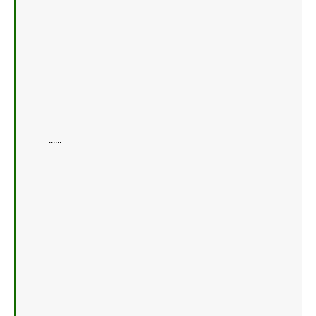
    ......   