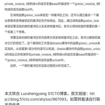
private_module_t结构体m的成员变量base所描述的一个gralloc_module_t结
构体的成员函数lock中。
在调用函数gralloc_lock来锁定一块缓冲区之后，还可以通过最后一个输
出参数来获得被锁定的缓冲区的开始地址，因此，通过调用函数gralloc_lock
来锁定要渲染的图形缓冲区以及系统帧缓冲区，就可以得到前面所需要的第一
个和第二个参数。
将要渲染的图形缓冲区的内容拷贝到系统帧缓冲区之后，就可以解除前面
对它们的锁定了，这个解锁的工作是由Gralloc模块中的函数gralloc_unlock来
实现的。从前面第1部分的内容可以知道，Gralloc模块中的函数gralloc_unloc
k的地址正好就保存在private_module_t结构体m的成员变量base所描述的一
个gralloc_module_t结构体的成员函数unlock中。
这样，一个图形缓冲区的渲染过程就分析完成了。
本文转自 Luoshengyang 51CTO博客，原文链接：htt
p://blog.51cto.com/shyluo/967093，如需转载请自行联
系原作者