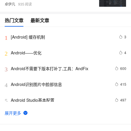
卓伊凡
935
热门文章
最新文章
[Android] 缓存机制
3
1
Android——优化
4
2
Android不需要下版本打补丁,工具：AndFix
600
3
Android识别图片中脸部信息
415
4
Android Studio基本配置
497
5
Android Socket与服务器通信通用Demo
520
6