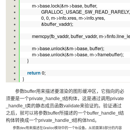
m->base.lock(&m->base, buffer,
GRALLOC_USAGE_SW_READ_RARELY
0, 0, m->info.xres, m->info.yres,
&buffer_vaddr);
memcpy(fb_vaddr, buffer_vaddr, m->finfo.line_len
m->base.unlock(&m->base, buffer);
m->base.unlock(&m->base, m->framebuffer);
}
return
0;
}
参数buffer用来描述要渲染的图形缓冲区，它指向的必
须要是一个private_handle_t结构体，这是通过调用private
_handle_t类的静态成员函数validate来验证的。验证通过
之后，就可以将参数buffer所描述的一个buffer_handle_t结
构体转换成一个private_handle_t结构体hnd。
参数dev用来描述在Gralloc模块中的一个fb设备。从前面第3部分的内容