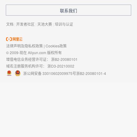
联系我们
文档
|
开发者社区
|
天池大赛
|
培训与认证
法律声明及隐私权政策
|
Cookies政策
© 2009-现在 Aliyun.com 版权所有
增值电信业务经营许可证：
浙B2-20080101
域名注册服务机构许可：
浙D3-20210002
浙公网安备 33010602009975号
浙B2-20080101-4