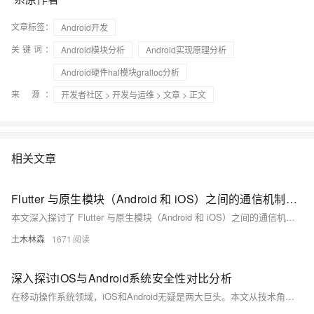
文章标签：
Android开发
关键词：
Android模块分析
Android实现原理分析
Android硬件hal模块gralloc分析
来 源：
开发者社区
>
开发与运维
>
文章
> 正文
相关文章
Flutter 与原生模块（Android 和 iOS）之间的通信机制，包括方法调用、事件传递等，分析了通信的必要性、主要方式、数据传递、性能优化及错误处理，并通过实际案例展示了其应用效果，展望了未来的发展趋势
本文深入探讨了 Flutter 与原生模块（Android 和 iOS）之间的通信机制，包括方法调用、事件传递等，分析了通信的必要性、主要方式、数据传递、性能优化及错误处理，并通过实际案例展示了其应用效果，展望了未来的发展趋势。这对于实现高效的跨平台移动应用开发具有重要指导意义。
土木林森
1671
深入探讨iOS与Android系统安全性对比分析
在移动操作系统领域，iOS和Android无疑是两大巨头。本文从技术角度出发，对这两个系统的架构、安全机制以及用户隐私保护等方面进行了详细的比较分析。通过深入探讨，我们旨在揭示两个系统在安全性方面的差异，并为用户提供一些实用的安全建议。