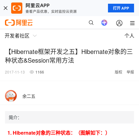
打开 APP
开发者社区
个人
【Hibernate框架开发之五】Hibernate对象的三
种状态&Session常用方法
2017-11-13
1166
版权
举报
余二五
简介：
1. Hibernate对象的三种状态：（图解如下：）