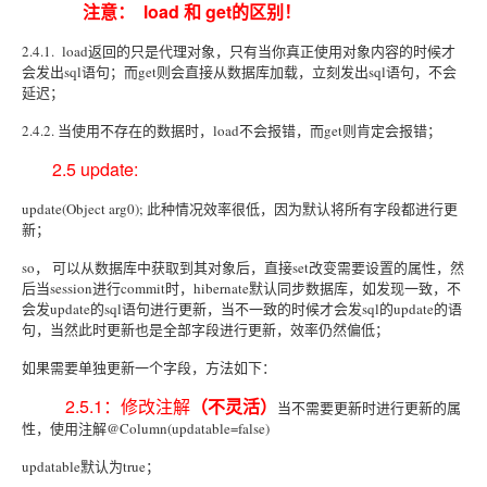
注意： load 和 get的区别！
2.4.1. load返回的只是代理对象，只有当你真正使用对象内容的时候才
会发出sql语句；而get则会直接从数据库加载，立刻发出sql语句，不会
延迟；
2.4.2. 当使用不存在的数据时，load不会报错，而get则肯定会报错；
2.5 update:
update(Object arg0); 此种情况效率很低，因为默认将所有字段都进行更
新；
so， 可以从数据库中获取到其对象后，直接set改变需要设置的属性，然
后当session进行commit时，hibernate默认同步数据库，如发现一致，不
会发update的sql语句进行更新，当不一致的时候才会发sql的update的语
句，当然此时更新也是全部字段进行更新，效率仍然偏低；
如果需要单独更新一个字段，方法如下：
2.5.1：修改注解
（不灵活）
当不需要更新时进行更新的属
性，使用注解@Column(updatable=false)
updatable默认为true；