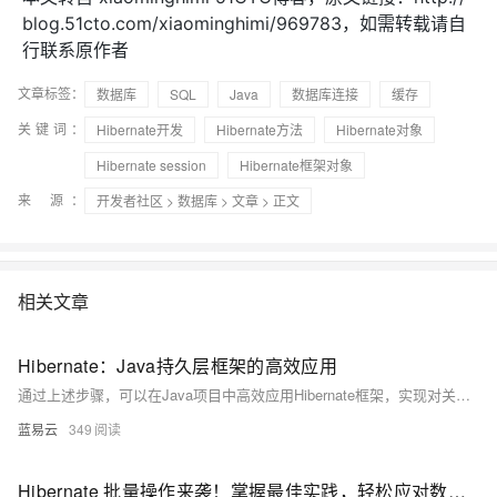
blog.51cto.com/xiaominghimi/969783，如需转载请自
行联系原作者
文章标签：
数据库
SQL
Java
数据库连接
缓存
关键词：
Hibernate开发
Hibernate方法
Hibernate对象
Hibernate session
Hibernate框架对象
来 源：
开发者社区
>
数据库
>
文章
> 正文
相关文章
Hibernate：Java持久层框架的高效应用
通过上述步骤，可以在Java项目中高效应用Hibernate框架，实现对关系数据库的透明持久化管理。Hibernate提供的强大功能和灵活配置，使得开发者能够专注于业务逻辑的实现，而不必过多关注底层数据库操作。
蓝易云
349
Hibernate 批量操作来袭！掌握最佳实践，轻松应对数据洪流，开启高效开发新时代