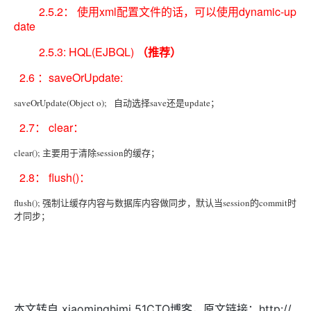
2.5.2： 使用xml配置文件的话，可以使用dynamic-up
date
2.5.3: HQL(EJBQL)
（推荐）
2.6 ：saveOrUpdate:
saveOrUpdate(Object o); 自动选择save还是update；
2.7： clear：
clear(); 主要用于清除session的缓存；
2.8： flush()：
flush(); 强制让缓存内容与数据库内容做同步，默认当session的commit时
才同步；
本文转自 xiaominghimi 51CTO博客，原文链接：http://