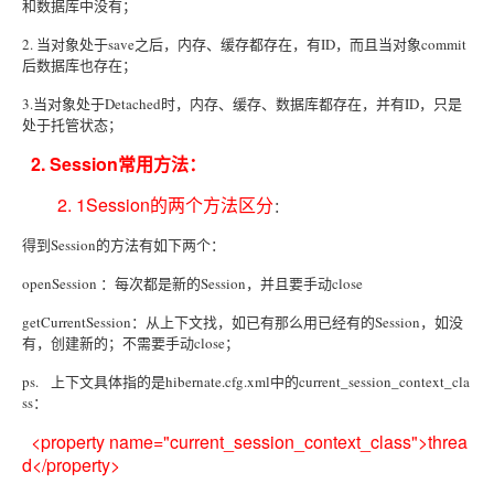
和数据库中没有；
2. 当对象处于save之后，内存、缓存都存在，有ID，而且当对象commit
后数据库也存在；
3.当对象处于Detached时，内存、缓存、数据库都存在，并有ID，只是
处于托管状态；
2. Session常用方法：
2. 1Session的两个方法区分
：
得到Session的方法有如下两个：
openSession ：每次都是新的Session，并且要手动close
getCurrentSession：从上下文找，如已有那么用已经有的Session，如没
有，创建新的；不需要手动close；
ps. 上下文具体指的是hibernate.cfg.xml中的current_session_context_cla
ss：
<property name="current_session_context_class">threa
d</property>