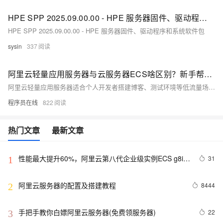
HPE SPP 2025.09.00.00 - HPE 服务器固件、驱动程序和系统软件包 （Released Oct 2025）
HPE SPP 2025.09.00.00 - HPE 服务器固件、驱动程序和系统软件包
sysin
337
阿里云轻量应用服务器与云服务器ECS啥区别？新手帮助教程
阿里云轻量应用服务器适合个人开发者搭建博客、测试环境等低流量场景，操作简单、成本低；ECS适用于企业级高负载业务，功能强大、灵活可扩展。二者在性能、网络、镜像及运维管理上差异显著，用户应根据实际需求选择。
程序员在线
822
热门文章
最新文章
性能最大提升60%，阿里云第八代企业级实例ECS g8i正
31
1
式上线
阿里云服务器的配置及搭建教程
8444
2
手把手教你白嫖阿里云服务器(免费领服务器)
22
3