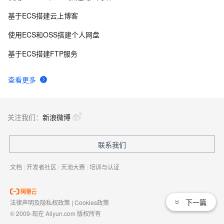
基于ECS搭建云上博客
使用ECS和OSS搭建个人网盘
基于ECS搭建FTP服务
查看更多
关注我们：
新浪微博
联系我们
文档
|
开发者社区
|
天池大赛
|
培训与认证
下一篇
法律声明及隐私权政策
|
Cookies政策
© 2009-现在 Aliyun.com 版权所有