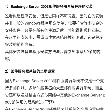
1
Exchange Server 2003
）
邮件服务器系统程序的安装
这看似是程序安装，但是它同样不可忽视，因为它的安装
Windows
并非一般的
程序那么简单，需要符合许多复杂的
安装条件。只要在所有条件满足后，才能得到顺利安装。
在这里的安装中，需重点注意系统环境的测试，它是程序
安装的前期准备。
6.2
具体安装准备与程序安装方法与步骤参见本章
节的内
容。
2
）邮件服务器系统的全局设置
Exchange Server 2003
因为
邮件服务器系统不仅是一个支
持多邮件域、多邮件服务器的大型邮件服务器系统，而且
Exchange Server 2
它还可以通过路由方式与网络中其他的
003
邮件服务器系统进行互联。
Exchange Server 2003
在
邮件服务器系统的全局设置中主