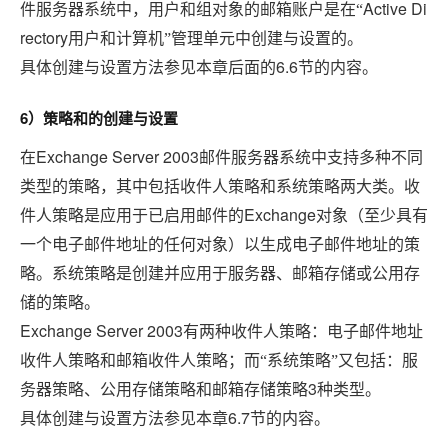
Active Di
件服务器系统中，用户和组对象的邮箱账户是在“
rectory
用户和计算机”管理单元中创建与设置的。
6.6
具体创建与设置方法参见本章后面的
节的内容。
6
）策略和的创建与设置
Exchange Server 2003
在
邮件服务器系统中支持多种不同
类型的策略，其中包括收件人策略和系统策略两大类。
收
Exchange
件人策略是应用于已启用邮件的
对象（至少具有
一个电子邮件地址的任何对象）以生成电子邮件地址的策
略。系统策略是创建并应用于服务器、邮箱存储或公用存
储的策略。
Exchange
Server
2003
电子邮件地址
有两种收件人策略：
收件人策略和邮箱收件人策略；
而“系统策略”又包括：服
3
务器策略、公用存储策略和邮箱存储策略
种类型。
6.7
具体创建与设置方法参见本章
节的内容。