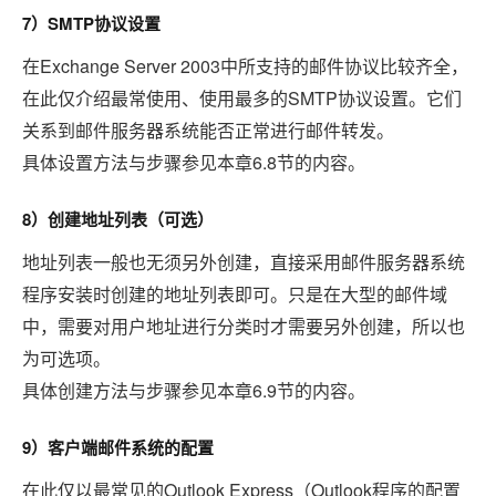
7
SMTP
）
协议设置
Exchange Server 2003
在
中所支持的邮件协议比较齐全，
SMTP
在此仅介绍最常使用、使用最多的
协议设置。它们
关系到邮件服务器系统能否正常进行邮件转发。
6.8
具体设置方法与步骤参见本章
节的内容。
8
）创建地址列表（可选）
地址列表一般也无须另外创建，直接采用邮件服务器系统
程序安装时创建的地址列表即可。只是在大型的邮件域
中，需要对用户地址进行分类时才需要另外创建，所以也
为可选项。
6.9
具体创建方法与步骤参见本章
节的内容。
9
）客户端邮件系统的配置
Outlook Express
Outlook
在此仅以最常见的
（
程序的配置