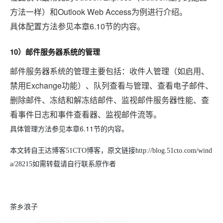
Outlook Web Access
方法一样）和
为例进行介绍。
6.10
具体配置方法参见本章
节的内容。
10
）邮件服务器系统的管理
邮件服务器系统的管理主要包括：收件人管理（如启用、
Exchange
禁用
功能）、队列查看与管理、查看电子邮件、
删除邮件、冻结和解冻结邮件、监视邮件服务器性能、查
看事件日志和事件查看器、监视邮件流等。
6.11
具体管理方法参见本章
节的内容。
本文转自王达博客51CTO博客，原文链接http://blog.51cto.com/wind
a/28215如需转载请自行联系原作者
茶乡浪子