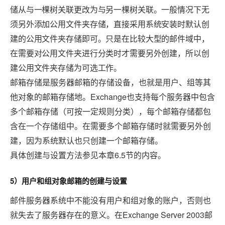
储从与一棵树关联更改为与另一棵树关联。一般情况下无
须另外添加公用文件夹存储，直接采用系统安装时默认创
建的公用文件夹存储即可。只是在比较大型的邮件域中，
在需要对公用文件夹进行分类时才需要另外创建，所以创
建公用文件夹存储为可选工作。
邮箱存储是服务器邮箱的存储设备，也就是用户、组等其
Exchange
他对象的邮箱存储地。
也支持每个服务器中包含
多个邮箱存储（可按一定规则分类），每个邮箱存储都包
含在一个存储组中。在需要多个邮箱存储时就需要另外创
建，因为系统默认也只创建一个邮箱存储。
6.5
具体创建与设置方法参见本章
节
的内容。
5
）用户和组对象邮箱的创建与设置
邮件服务器系统中不能没有用户和组对象的账户，否则也
Exchange Server 2003
就失去了服务器存在的意义。在
邮