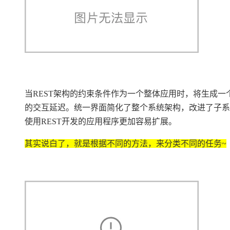
大模型解决方案
迁移与运维管理
快速部署 Dify，高效搭建 
专有云
10 分钟在聊天系统中增加
当REST架构的约束条件作为一个整体应用时，将生成
的交互延迟。统一界面简化了整个系统架构，改进了子系
使用REST开发的应用程序更加容易扩展。
其实说白了，就是根据不同的方法，来分类不同的任务~