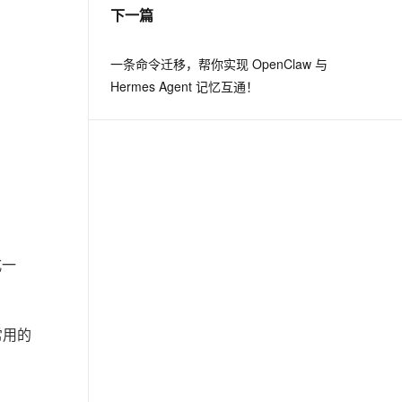
下一篇
一条命令迁移，帮你实现 OpenClaw 与
Hermes Agent 记忆互通！
式一
常用的