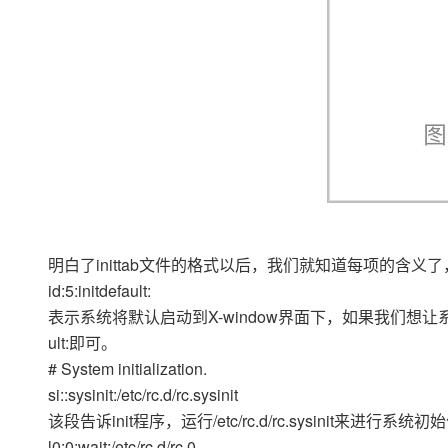
明白了inittab文件的格式以后，我们就知道每项的含义了， 接
id:5:initdefault:
表示系统将默认启动到X-window界面下，如果我们想让系统默认开机
ult:即可。
# System initialization.
si::sysinit:/etc/rc.d/rc.sysinit
该段告诉init程序，运行/etc/rc.d/rc.sysinit来进行系统
l0:0:wait:/etc/rc.d/rc 0