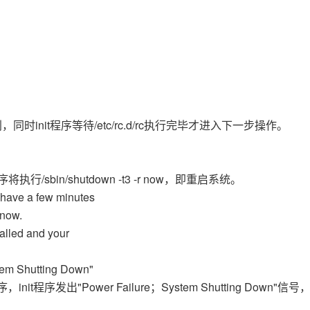
，同时init程序等待/etc/rc.d/rc执行完毕才进入下一步操作。
行/sbin/shutdown -t3 -r now，即重启系统。
have a few minutes
 now.
lled and your
stem Shutting Down"
序发出"Power Failure；System Shutting Down"信