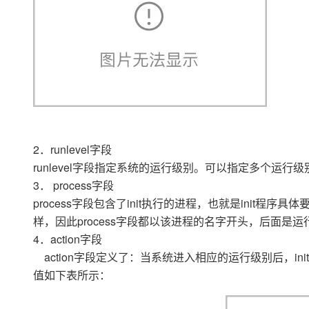
2．runlevel字段
runlevel字段指定系统的运行级别。可以指定多个运行级别
3． process字段
process字段包含了init执行的进程，也就是init
样，因此process字段都以该进程的名字开头，后面是运行时要传递
4．action字段
action字段定义了：当系统进入相应的运行级别后，init
值如下表所示：