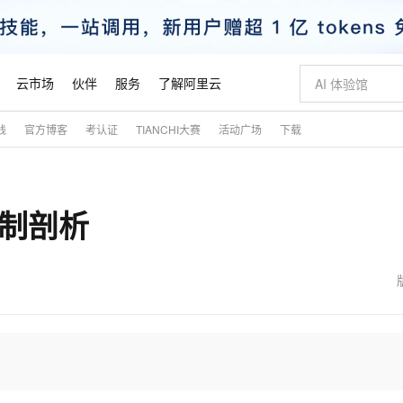
云市场
伙伴
服务
了解阿里云
践
官方博客
考认证
TIANCHI大赛
活动广场
下载
AI 特惠
数据与 API
成为产品伙伴
企业增值服务
最佳实践
价格计算器
AI 场景体
基础软件
产品伙伴合
阿里云认证
市场活动
配置报价
大模型
自助选配和估算价格
步到位
智启 AI 普惠权益
产品生态集成认证中心
企业支持计划
云上春晚
域名与网站
Qwen Audio：打造专属 AI 语音助手
千问官方 MaaS 平台，为开发者和 Agent 而生，新用户赠送 1 亿 + tokens 额度
一句话生成原生
AI Coding
阿里云Maa
2026 阿里云
云服务器 E
为企业打
数据集
Windows
大模型认证
模型
NEW
NEW
机制剖析
格式还原
值低价云产品抢先购
至高享 1亿+免费 tokens，加速 Al 应用落地
提供智能易用的域名与建站服务
Qwen-Audio-3.0-Realtime 端到端实时语音角色扮演
输入一句话想法,
智能编程，一键
安全可靠、
产品生态伙伴
专家技术服务
云上奥运之旅
弹性计算合作
阿里云中企出
手机三要素
宝塔 Linux
全部认证
价格优势
开源旗舰模型
即刻拥有 DeepSeek-V4-Pro
阿里云 OPC 创新助力计划
千问大模型
一键部署幻兽
AI 电商营销
对象存储 O
大模型
产品生态伙伴工作台
企业增值服务台
云栖战略参考
云存储合作计
云栖大会
身份实名认证
CentOS
训练营
推动算力普惠，释放技术红利
最高返9万
真正可用的 1M 上下文,一次完成代码全链路开发
快速构建应用程序和网站，即刻迈出上云第一步
轻松解锁专属 DeepSeek-V4-Pro
至高百万元 Token 补贴，加速一人公司成长
多元化、高性能、安全可靠的大模型服务
一键购买专属
从图文生成到
云上的中国
数据库合作计
活动全景
短信
Docker
图片和
自进化智能体
5 分钟轻松部署专属 QwenPaw
Token Plan 模型订阅计划
数字证书管理服务（原SSL证书）
高效搭建 AI
AI 广告创作
无影云电脑
企业成长
NEW
HOT
信息公告
看见新力量
云网络合作计
OCR 文字识别
JAVA
越聪明
证享300元代金券
全托管，含MySQL、PostgreSQL、SQL Server、MariaDB多引擎
Qwen3.8-Max 首发尝鲜，限时加量 10 倍，夜间低至2折
实现全站 HTTPS，呈现可信的 Web 访问
从聊天伙伴进化为能主动干活的本地数字员工
图文、视频一
随时随地安
魔搭 Mode
Kimi-K3
HappyHors
NEW
loud
服务实践
官网公告
金融模力时刻
Salesforce O
版
发票查验
全能环境
Claude Code + GStack 打造工程团队
千问办公，限时限量积分加倍
Qoder
低代码高效构
AI 建站
短信服务
型
NEW
作计划
Kimi 最新旗舰模型，长程编程与推理利器
让文字生成流
计划
创新中心
魔搭 ModelSc
健康状态
理服务
让AI从“聊天伙伴”进化为能干活的“数字员工”
安装技能 GStack，拥有专属 AI 工程团队
你的AI工作搭子，覆盖日常办公高频场景
面向真实软件的智能体编程平台
0 代码专业建
客户案例
天气预报查询
操作系统
态合作计划