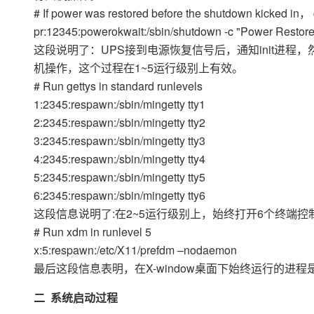
# If power was restored before the shutdown kicked in， c
pr:12345:powerokwait:/sbin/shutdown -c "Power Restor
这段说明了：UPS接到电源恢复信号后，通知init进程，然后init程序
机操作，这个过程在1~5运行级别上有效。
# Run gettys in standard runlevels
1:2345:respawn:/sbin/mingetty tty1
2:2345:respawn:/sbin/mingetty tty2
3:2345:respawn:/sbin/mingetty tty3
4:2345:respawn:/sbin/mingetty tty4
5:2345:respawn:/sbin/mingetty tty5
6:2345:respawn:/sbin/mingetty tty6
这段信息说明了:在2~5运行级别上，始终打开6个终端
# Run xdm in runlevel 5
x:5:respawn:/etc/X11/prefdm –nodaemon
最后这段信息表明，在X-window桌面下始终运行的进程是/etc
二 系统启动过程