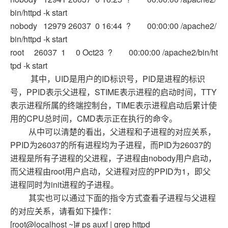
bin/httpd -k start
nobody 12979 26037 0 16:44 ? 00:00:00 /apache2/
bin/httpd -k start
root 26037 1 0 Oct23 ? 00:00:00 /apache2/bin/ht
tpd -k start
其中，UID是用户的ID标识号，PID是进程的标识
号，PPID表示父进程，STIME表示进程的启动时间，TTY
表示进程所属的终端控制台，TIME表示进程启动后累计使
用的CPU总时间，CMD表示正在执行的命令。
从中可以清楚的看出，父进程和子进程的对应关系，
PPID为26037的所有进程均为子进程，而PID为26037的
进程是所有子进程的父进程，子进程由nobody用户启动，
而父进程由root用户启动，父进程对应的PPID为1，即父
进程同时为init进程的子进程。
其实也可以通过下面的指令方式查看子进程与父进程
的对应关系，请看如下操作：
[root@localhost ~]# ps auxf | grep httpd