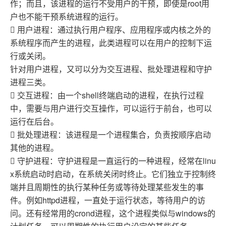
作；而且，该进程的运行不受用户的干预，即使是root用
户也不能干预系统进程的运行。
 用户进程：通过执行用户程序、应用程序或内核之外的
系统程序而产生的进程，此类进程可以在用户的控制下运
行或关闭。
针对用户进程，又可以分为交互进程、批处理进程和守护
进程三类。
 交互进程：由一个shell终端启动的进程，在执行过程
中，需要与用户进行交互操作，可以运行于前台，也可以
运行在后台。
 批处理进程：该进程是一个进程集合，负责按顺序启动
其他的进程。
 守护进程：守护进程是一直运行的一种进程，经常在linu
x系统启动时启动，在系统关闭时终止。它们独立于控制终
端并且周期性的执行某种任务或等待处理某些发生的事
件。例如httpd进程，一直处于运行状态，等待用户的访
问。还有经常用的crond进程，这个进程类似与windows的