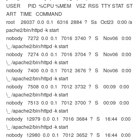
USER PID %CPU %MEM VSZ RSS TTY STAT ST
ART TIME COMMAND
root 26037 0.0 0.1 6316 2884 ? Ss Oct23 0:00 /a
pache2/bin/httpd -k start
nobody 7272 0.0 0.1 7016 3740 ? S Nov06 0:00
\_ /apache2/bin/httpd -k start
nobody 7274 0.0 0.1 7016 3704 ? S Nov06 0:00
\_ /apache2/bin/httpd -k start
nobody 7400 0.0 0.1 7012 3676 ? S Nov06 0:00
\_ /apache2/bin/httpd -k start
nobody 7508 0.0 0.1 7012 3732 ? S 00:09 0:00
\_ /apache2/bin/httpd -k start
nobody 7513 0.0 0.1 7012 3700 ? S 00:09 0:00
\_ /apache2/bin/httpd -k start
nobody 12979 0.0 0.1 7016 3684 ? S 16:44 0:00
\_ /apache2/bin/httpd -k start
nobody 12980 0.0 0.1 7012 3652 ? S 16:44 0:00