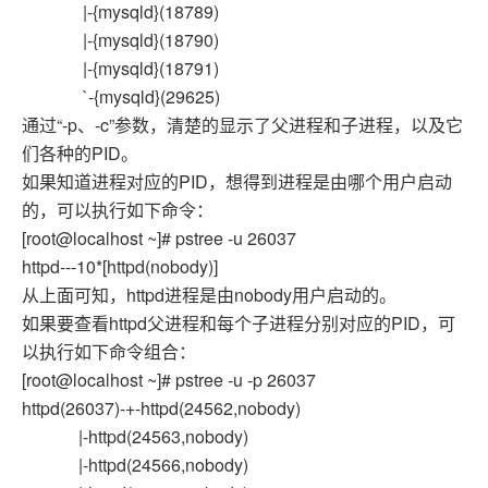
|-{mysqld}(18789)
|-{mysqld}(18790)
|-{mysqld}(18791)
`-{mysqld}(29625)
通过“-p、-c”参数，清楚的显示了父进程和子进程，以及它
们各种的PID。
如果知道进程对应的PID，想得到进程是由哪个用户启动
的，可以执行如下命令：
[root@localhost ~]# pstree -u 26037
httpd---10*[httpd(nobody)]
从上面可知，httpd进程是由nobody用户启动的。
如果要查看httpd父进程和每个子进程分别对应的PID，可
以执行如下命令组合：
[root@localhost ~]# pstree -u -p 26037
httpd(26037)-+-httpd(24562,nobody)
|-httpd(24563,nobody)
|-httpd(24566,nobody)