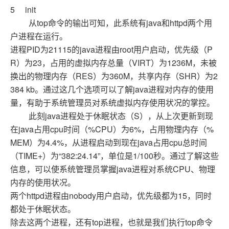
5 init
从top命令的输出可知，此系统有java和httpd两个用
户进程在运行。
进程PID为21115的java进程由root用户启动，优先级（P
R）为23，占用的虚拟内存总量（VIRT）为1236M，未被
换出的物理内存（RES）为360M，共享内存（SHR）为2
384 kb。通过这几个选项可以了解java进程对内存的使用
量，有助于系统管理员对系统虚拟内存使用状况的掌控。
此刻java进程处于休眠状态（S），从上次更新到现
在java占用cpu时间（%CPU）为6%，占用物理内存（%
MEM）为4.4%，从进程启动到现在java占用cpu总时间
（TIME+）为“382:24.14”，单位是1/100秒。通过了解这些
信息，可以使系统管理员掌握java进程对系统CPU、物理
内存的使用状况。
两个httpd进程由nobody用户启动，优先级都为15，同时
都处于休眠状态。
除去这两个进程，还有top进程，也就是我们执行top命令