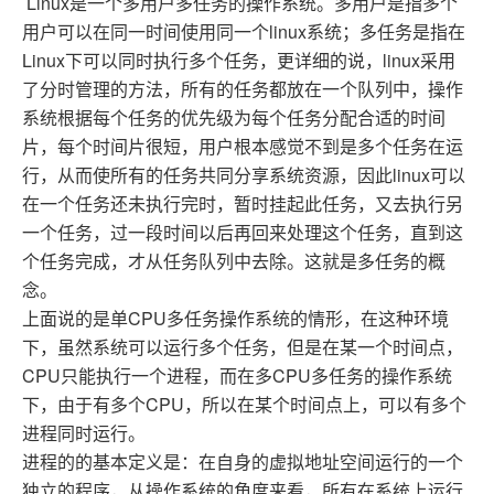
Linux是一个多用户多任务的操作系统。多用户是指多个
用户可以在同一时间使用同一个linux系统；多任务是指在
Linux下可以同时执行多个任务，更详细的说，linux采用
了分时管理的方法，所有的任务都放在一个队列中，操作
系统根据每个任务的优先级为每个任务分配合适的时间
片，每个时间片很短，用户根本感觉不到是多个任务在运
行，从而使所有的任务共同分享系统资源，因此linux可以
在一个任务还未执行完时，暂时挂起此任务，又去执行另
一个任务，过一段时间以后再回来处理这个任务，直到这
个任务完成，才从任务队列中去除。这就是多任务的概
念。
上面说的是单CPU多任务操作系统的情形，在这种环境
下，虽然系统可以运行多个任务，但是在某一个时间点，
CPU只能执行一个进程，而在多CPU多任务的操作系统
下，由于有多个CPU，所以在某个时间点上，可以有多个
进程同时运行。
进程的的基本定义是：在自身的虚拟地址空间运行的一个
独立的程序，从操作系统的角度来看，所有在系统上运行