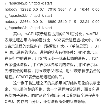
\_ /apache2/bin/httpd -k start
nobody 12982 0.0 0.1 7016 3664 ? S 16:44 0:00
\_ /apache2/bin/httpd -k start
nobody 22664 0.0 0.1 6880 3540 ? S 22:24 0:00
\_ /apache2/bin/httpd -k start
其中，%CPU表示进程占用的CPU百分比，%MEM
表示进程占用内存的百分比，VSZ表示进程虚拟大小，RS
S表示进程的实际内存（驻留集）大小（单位是页）。ST
AT表示进程的状态，进程的状态有很多种：用“R”表示正
在运行中的进程，用“S”表示处于休眠状态的进程，用“Z”
表示僵死进程，用“<”表示优先级高的进程，用“N”表示优
先级较低的进程，用“s”表示父进程，用“+”表示位于后台的
进程。START表示启动进程的时间。
这个例子将进程之间的关系用树形结构形象的表示出
来，可以很清楚的看到，第一个进程为父进程，而其它进
程均为子进程。同时从这个输出还可以看到每个进程占用
CPU、内存的百分比，还有进程所处的状态等等。