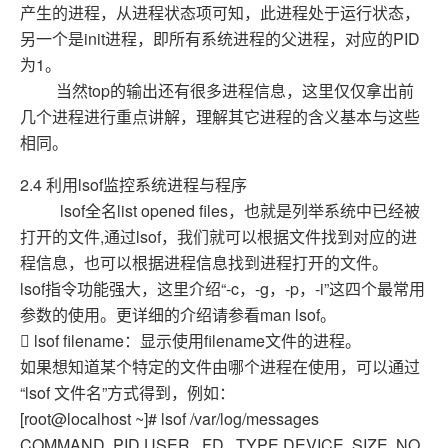
产生的进程，从进程状态项可知，此进程处于运行状态，
另一个是init进程，即所有系统进程的父进程，对应的PID
为1。
当然top的输出还有很多进程信息，这里仅仅拿出前
几个进程进行重点讲解，理解其它进程的含义基本与这些
相同。
2.4 利用lsof监控系统进程与程序
lsof全名list opened files，也就是列举系统中已经被
打开的文件,通过lsof，我们就可以根据文件找到对应的进
程信息，也可以根据进程信息找到进程打开的文件。
lsof指令功能强大，这里介绍“-c，-g，-p，-i”这四个最常用
参数的使用。更详细的介绍请参看man lsof。
 lsof filename：显示使用filename文件的进程。
如果想知道某个特定的文件由哪个进程在使用，可以通过
“lsof 文件名”方式得到，例如：
[root@localhost ~]# lsof /var/log/messages
COMMAND PID USER FD TYPE DEVICE SIZE NO