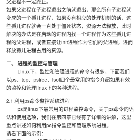
父进程不一定终止。
如果父进程在子进程退出之前就退出，那么所有子进程就
变成的一个孤儿进程，如果没有相应的处理机制的话，这
些孤儿进程就会一直处于僵死状态，资源无法释放，此时
解决的办法是在启动的进程内找一个进程作为这些孤儿进
程的父进程，或者直接让init进程作为它们的父进程，进而
释放孤儿进程占用的资源。
二、 进程的监控与管理
Linux下，监控和管理进程的命令有很多，下面我们
以ps、top、pstree、lsof四个最常用的指令介绍如果有效
的监控和管理linux下的各种进程。
2.1 利用ps命令监控系统进程
ps是linux下最常用的进程监控命令，关于ps命令的语
法和使用选项，我们在第四章已经有了详细的讲解，这里
重点讲述如何利用ps指令监控和管理系统进程。
请看下面的示例：