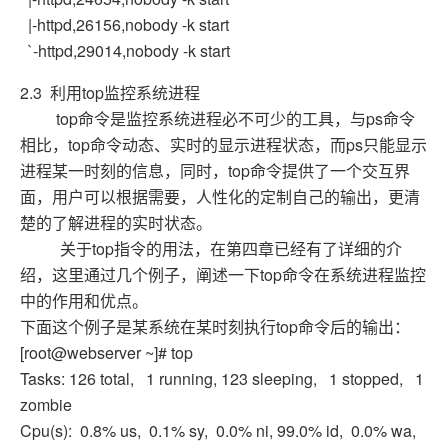
|-httpd,26156,nobody -k start
`-httpd,29014,nobody -k start
2.3 利用top监控系统进程
top命令是监控系统进程必不可少的工具，与ps命令
相比，top命令动态、实时的显示进程状态，而ps只能显示
进程某一时刻的信息，同时，top命令提供了一个交互界
面，用户可以根据需要，人性化的定制自己的输出，更清
楚的了解进程的实时状态。
关于top指令的用法，在第四章已经有了详细的介
绍，这里通过几个例子，阐述一下top命令在系统进程监控
中的作用和优点。
下面这个例子是某系统在某时刻执行top命令后的输出：
[root@webserver ~]# top
Tasks: 126 total, 1 running, 123 sleeping, 1 stopped, 1
zombie
Cpu(s): 0.8% us, 0.1% sy, 0.0% ni, 99.0% id, 0.0% wa,