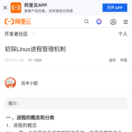
打开 APP
开发者社区
个人
初探Linux进程管理机制
2017-11-16
1053
版权
举报
技术小甜
简介：
一 、进程的概念和分类
1．进程的概念