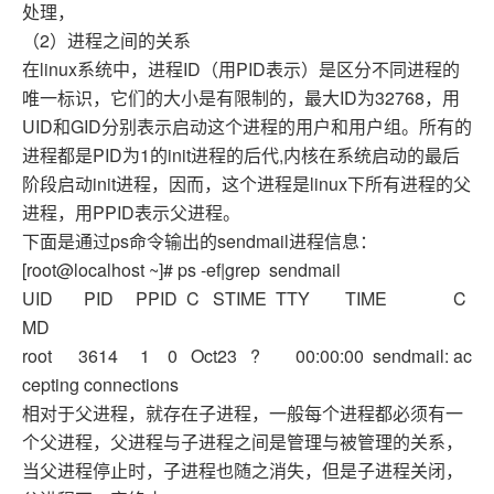
处理，
（2）进程之间的关系
在linux系统中，进程ID（用PID表示）是区分不同进程的
唯一标识，它们的大小是有限制的，最大ID为32768，用
UID和GID分别表示启动这个进程的用户和用户组。所有的
进程都是PID为1的init进程的后代,内核在系统启动的最后
阶段启动init进程，因而，这个进程是linux下所有进程的父
进程，用PPID表示父进程。
下面是通过ps命令输出的sendmail进程信息：
[root@localhost ~]# ps -ef|grep sendmail
UID PID PPID C STIME TTY TIME C
MD
root 3614 1 0 Oct23 ? 00:00:00 sendmail: ac
cepting connections
相对于父进程，就存在子进程，一般每个进程都必须有一
个父进程，父进程与子进程之间是管理与被管理的关系，
当父进程停止时，子进程也随之消失，但是子进程关闭，