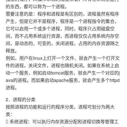
的东西，都可以称为一个进程。
需要注意的是：程序和进程是有区别的，进程虽然有程序
产生，但是它并不是程序，程序是一个进程指令的集合，
它可以启用一个或多个进程，同时，程序只占用磁盘空
间，而不占用系统运行资源，而进程仅仅占用系统内存空
间，是动态的、可变的，关闭进程，占用的内存资源随之
释放。
例如，用户在linux上打开一个文件、就会产生一个打开文
件的进程，关闭文件，进程也随机关闭。如果在系统上启
动一个服务，例如启动tomcat服务，就会产生一个对应的j
ava的进程。而如果启动apache服务，就会产生多个httpd
进程。
2．进程的分类
按照进程的功能和运行的程序分类，进程可划分为两大
类：
 系统进程：可以执行内存资源分配和进程切换等管理工