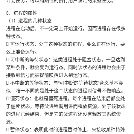
计划任务，可以周期性的执行用户设定的某些任务。
3．进程的属性
（1）进程的几种状态
进程在启动后，不一定马上开始运行，因而进程存在很多
种状态。
 可运行状态：处于这种状态的进程，要么正在运行、要
么正准备运行。
 可中断的等待状态：这类进程处于阻塞状态，一旦达到
某种条件，就会变为运行态。同时该状态的进程也会由于
接收到信号而被提前唤醒进入到运行态。
 不中断的等待状态：与“可中断的等待状态”含义基本类
似，唯一不同的是处于这个状态的进程对信号不做响应。
 僵死状态：也就是僵死进程，每个进程在结束后都会处
于僵死状态，等待父进程调用进而释放资源，处于该状态
的进程已经结束，但是它的父进程还没有释放其系统资
源。
 暂停状态：表明此时的进程暂时停止，来接收某种特殊