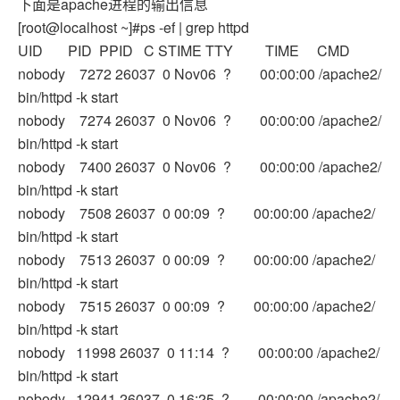
下面是apache进程的输出信息
[root@localhost ~]#ps -ef | grep httpd
UID PID PPID C STIME TTY TIME CMD
nobody 7272 26037 0 Nov06 ? 00:00:00 /apache2/
bin/httpd -k start
nobody 7274 26037 0 Nov06 ? 00:00:00 /apache2/
bin/httpd -k start
nobody 7400 26037 0 Nov06 ? 00:00:00 /apache2/
bin/httpd -k start
nobody 7508 26037 0 00:09 ? 00:00:00 /apache2/
bin/httpd -k start
nobody 7513 26037 0 00:09 ? 00:00:00 /apache2/
bin/httpd -k start
nobody 7515 26037 0 00:09 ? 00:00:00 /apache2/
bin/httpd -k start
nobody 11998 26037 0 11:14 ? 00:00:00 /apache2/
bin/httpd -k start
nobody 12941 26037 0 16:25 ? 00:00:00 /apache2/