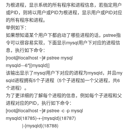
为根进程，显示系统的所有程序和进程信息，若指定用户
或PID，则将以用户或PID为根进程，显示用户或PID对应
的所有程序和进程。
举例如下：
如果想知道某个用户下都启动了哪些进程的话，pstree指
令可以很容易实现，下面显示mysql用户下对应的进程信
息，执行如下命令：
[root@localhost ~]# pstree mysql
mysqld---6*[{mysqld}]
该输出显示了mysql用户下对应的进程为mysqld，并且my
sqld进程拥有5个子进程（5个子进程加一个父进程，共6
个进程）。
为了更详细的了解每个进程的信息，例如每个子进程和父
进程对应的PID，执行如下命令：
[root@localhost ~]# pstree -c -p mysql
mysqld(18785)-+-{mysqld}(18787)
|-{mysqld}(18788)