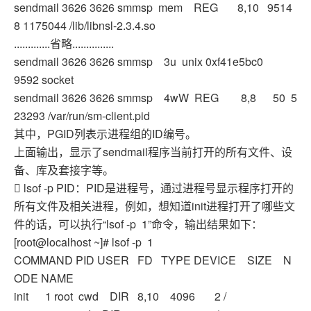
sendmail 3626 3626 smmsp mem REG 8,10 9514
8 1175044 /lib/libnsl-2.3.4.so
.............省略...............
sendmail 3626 3626 smmsp 3u unix 0xf41e5bc0
9592 socket
sendmail 3626 3626 smmsp 4wW REG 8,8 50 5
23293 /var/run/sm-client.pid
其中，PGID列表示进程组的ID编号。
上面输出，显示了sendmail程序当前打开的所有文件、设
备、库及套接字等。
 lsof -p PID：PID是进程号，通过进程号显示程序打开的
所有文件及相关进程，例如，想知道init进程打开了哪些文
件的话，可以执行“lsof -p 1”命令，输出结果如下：
[root@localhost ~]# lsof -p 1
COMMAND PID USER FD TYPE DEVICE SIZE N
ODE NAME
init 1 root cwd DIR 8,10 4096 2 /