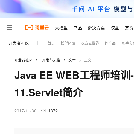
大模型
产品
解决方案
权益
定价
开发者社区
首页
模型体验
探索云世界
问产品
动手实
大模型
产品
解决方案
权益
定价
云市场
伙伴
服务
了解阿里云
精选产品
精选解决方案
普惠上云
产品定价
精选商城
成为销售伙伴
售前咨询
为什么选择阿里云
千问AI平台
开发者社区
开发与运维
文章
正文
了解云产品的定价详情
大模型服务平台百炼
千问办公，解锁你的工作
普惠上云 官方力荐
分销伙伴
在线服务
网站建设
什么是云计算
大
Java EE WEB工程师培训-
大模型服务与应用平台
企业级Agent产品，直接
云服务器38元/年起，超
咨询伙伴
多端小程序
技术领先
云上成本管理
售后服务
轻量应用服务器
Agency Agents：拥
官方推荐返现计划
大模型
精选产品
精选解决方案
Salesforce 国际版订阅
稳定可靠
11.Servlet简介
管理和优化成本
推荐新用户得奖励，单订单
销售伙伴合作计划
自助服务
友盟天域
安全合规
人工智能与机器学习
AI
文本生成
云数据库 RDS
HappyHorse 打造一
云工开物
无影生态合作计划
在线服务
观测云
分析师报告
高校专属算力普惠，学生认
计算
互联网应用开发
2017-11-30
1372
Qwen3.8-Max
HOT
Salesforce On Alibaba C
工单服务
Tuya 物联网平台阿里云
研究报告与白皮书
人工智能平台 PAI
快速拥有专属 OpenClaw
大模
Consulting Partner 合
大数据
容器
智能体时代全能旗舰模型
免费试用
短信专区
一站式AI开发、训练和推
蓝凌 OA
AI 大模型销售与服务生
现代化应用