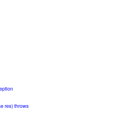
ception
se res) throws