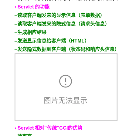
大模型解决方案
• Servlet 的功能
迁移与运维管理
–读取客户端发来的显示信息（表单数据）
快速部署 Dify，高效搭建 
–读取客户端发来的隐式信息（请求头信息）
专有云
–生成相应结果
10 分钟在聊天系统中增加
–发送显示信息给客户端（HTML）
–发送隐式数据到客户端（状态码和响应头信息）
• Servlet 相对“传统”CGI的优势