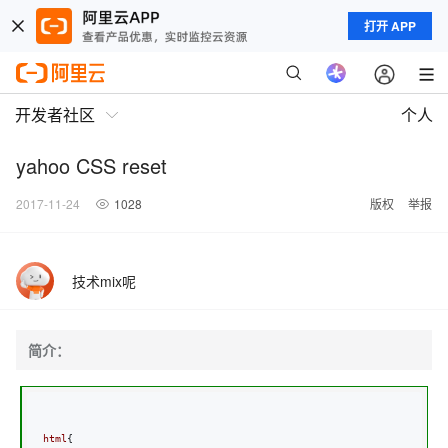
打开 APP
开发者社区
个人
yahoo CSS reset
2017-11-24
1028
版权
举报
技术mix呢
简介：
html
{