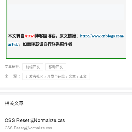
本文转自
Artwl
博客园博客，原文链接：
http://www.cnblogs.com/
artwl/
，如需转载请自行联系原作者
文章标签：
前端开发
移动开发
来 源：
开发者社区
>
开发与运维
>
文章
> 正文
相关文章
CSS Reset或Normalize.css
CSS Reset或Normalize.css