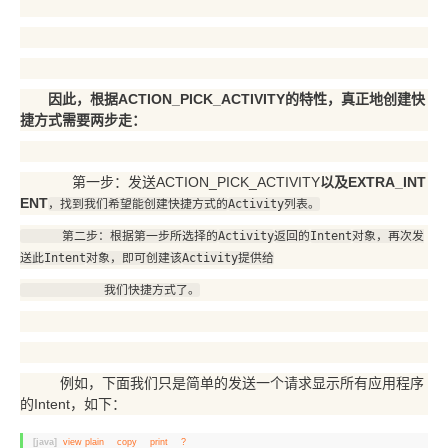
因此，根
据ACTION_PICK_ACTIVITY
的特性，真正地创建快
捷方式需要两步走：
第一步：发送ACTION_PICK_ACTIVITY
以及
EXTRA_INT
ENT
，
找到我们希望能创建快捷方式的
Activity列表。
第二步：根据第一步所选择的
Activity
返回的
Intent
对象，再次发
送此
Intent
对象，即可创建该
Activity提供给
我们
快捷方式了。
例如，下面我们只是简单的发送一个请求显示所有应用程序
的Intent，如下：
[java]
view plain
copy
print
?