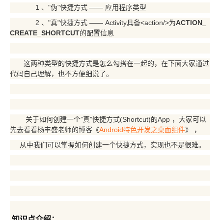
1 、"伪"快捷方式 —— 应用程序类型
2 、"真"快捷方式 —— Activity具备<action/>为
ACTION_
CREATE_SHORTCUT
的配置信息
这两种类型的快捷方式是怎么勾搭在一起的，在下面大家通过
代码自己理解，也不方便细说了。
关于如何创建一个”真”快捷方式(Shortcut)的App ，大家可以
先去看看杨丰盛老师的博客《
Android特色开发之桌面组
件
》 ，
从中我们可以掌握如何创建一个快捷方式，实现也不是很难。
知识点介绍：