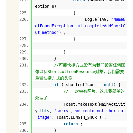
eption e)
{
Log.e(TAG,
"NameN
otFoundException at completeAddShortC
ut method"
) ;
}
}
}
//可能快捷方式没有为我们设置任何图
像以及ShortcutIconResource对象，我们需要
重置快捷方式的头像
if
( shortcutIcon ==
null
) {
// 一定会有图片，这儿我简单的
处理了 .
Toast.makeText(MainActivit
y.
this
,
"sorry , we could not shortcut
image"
, Toast.LENGTH_SHORT) ;
return
;
}