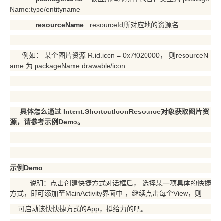
Name:type/entityname
resourceName
resourceId所对应地的资源名
例如
：
某个图片资源 R.id.icon = 0x7f020000，
则resourceN
ame 为 packageName:drawable/icon
具体怎么通过 Intent.ShortcutIconResource对象获取图片资
源，请参考示例Demo。
示例Demo
说明：点击创建快捷方式对话框后， 选择某一项具体的快捷
方式，即可添加至MainActivity界面中 ，继续点击每个View，则
可启动该快快捷方式的App，挺给力的吧。