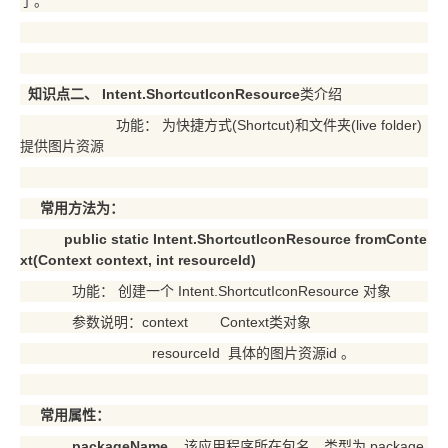
了。
知识点二、
Intent.ShortcutIconResource
类介绍
功能： 为快捷方式(Shortcut)和文件夹(live folder)
提供图片资源
常用方法为：
public static Intent.ShortcutIconResource fromConte
xt(Context context, int resourceId)
功能： 创建一个 Intent.ShortcutIconResource 对象
参数说明：context Context类对象
resourceId 具体的图片资源id 。
常用属性：
packageName
该应用程序所在包名，类型为 package