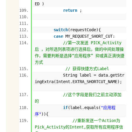
ED )
return
;
switch
(requestCode){
case
MY_REQUEST_SHORT_CUT:
//第一次发送 PICK_Activity
后 ，对所选列表项进行选择后，做的中间处理操
作，需要判断是选择“应用程序” 抑或真正滴快捷
方式
// 获得快捷方式Label
String label = data.getStr
ingExtra(Intent.EXTRA_SHORTCUT_NAME);
//这个字段是我们之前主动添加
的
if
(label.equals(
"应用程
序"
)){
//重新发送一个Action为
Pick_Activity的Intent,获取所有应用程序信