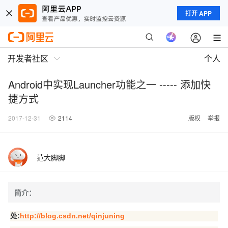
打开 APP
开发者社区
个人
Android中实现Launcher功能之一 ----- 添加快
捷方式
2017-12-31
2114
版权
举报
范大脚脚
简介：
处:
http://blog.csdn.net/qinjuning