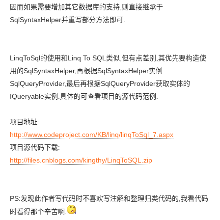
因而如果需要增加其它数据库的支持,则直接继承于
SqlSyntaxHelper并重写部分方法即可.
LinqToSql的使用和Linq To SQL类似,但有点差别,其优先要构造使
用的SqlSyntaxHelper,再根据SqlSyntaxHelper实例
SqlQueryProvider,最后再根据SqlQueryProvider获取实体的
IQueryable实例.具体的可查看项目的源代码范例.
项目地址:
http://www.codeproject.com/KB/linq/linqToSql_7.aspx
项目源代码下载:
http://files.cnblogs.com/kingthy/LinqToSQL.zip
PS:发现此作者写代码时不喜欢写注解和整理归类代码的,我看代码
时看得那个辛苦啊.