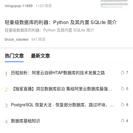
mingupup-11899
1123
轻量级数据库的利器：Python 及其内置 SQLite 简介
轻量级数据库的利器：Python 及其内置 SQLite 简介
bruce_xiaowei
647
热门文章
最新文章
历程剖析：阿里云自研HTAP数据库的技术发展之路
7
1
【独家直播】洞见数据库前沿 集结阿里云数据库最强阵
0
2
容 DTCC 2019 八大亮点抢先看
PostgreSQL 恢复大法 - 恢复部分数据库、跳过坏块、修
9
3
复无法启动的数据库
数据库基础知识
4
4