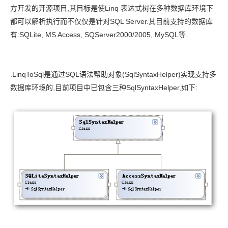
方开发的开源项目,其目标是使Linq 表达式树在多种数据库环境下
都可以解析执行而不仅仅是针对SQL Server.其目前支持的数据库
有:SQLite, MS Access, SQServer2000/2005, MySQL等.
.LinqToSql是通过SQL语法帮助对象(SqlSyntaxHelper)实现支持多
数据库环境的,目前项目中已包含三种SqlSyntaxHelper,如下: