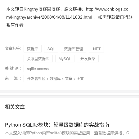
本文转自Kingthy博客园博客，原文链接：http://www.cnblogs.co
m/kingthy/archive/2008/04/08/1141832.html
，如需转载请自行联
系原作者
文章标签：
数据库
SQL
数据库管理
.NET
关系型数据库
MySQL
开发框架
关键词：
sqlite access
来 源：
开发者社区
>
数据库
>
文章
> 正文
相关文章
Python SQLite模块：轻量级数据库的实战指南
本文深入讲解Python内置sqlite3模块的实战应用，涵盖数据库连接、CRUD操作、事务管理、性能优化及高级特性，结合完整案例，助你快速掌握SQLite在小型项目中的高效使用，是Python开发者必备的轻量级数据库指南。