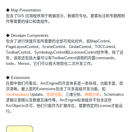
◆ Map Presentation
包含了GIS 应用程序用于数据显示、数据符号化、要素标注和专题图制
作等需要的接口和类组件。
◆ Develper Components
包含了进行快速开发所需要的全部可视化控件，如MapControl、
PageLayoutControl、SceneControl、GlobeControl、TOCControl、
ToolbarControl、SymbologyControl和LicensenControl控件等，除了这
些，该库还包括大量可以有ToolbarControl调用的内置commands、
tools、Menus，它们可以极大地简化二次开发工作。
◆ Extensions
在图中我们可看出，ArcEngine的开发体系是一条纵线，功能丰富，层
次清晰。最上层的Extensions包含了许多高级开发功能，如
GeoDatabase
Update、
空间分析
、三维分析、
网络分析
、Schematics
逻辑示意图以及数据互操作等。ArcEngine标准版并不包含这些
ArcObjects许可，他们只能作为扩展存在，需要特定的License才能运
行。