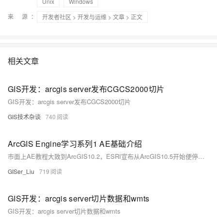
Unix
Windows
来 源：
开发者社区
>
开发与运维
>
文章
> 正文
相关文章
GIS开发：arcgis server发布CGCS2000切片
GIS开发：arcgis server发布CGCS2000切片
GIS技术杂谈
740
ArcGIS Engine学习系列1 AE基础介绍
市面上AE教程大致到ArcGIS10.2，ESRI宣布从ArcGIS10.5开始便停止AE的更新，使用AO做开发，初学者可以在学习C#语言后，从AE入门，逐渐过度到AO。不同版本下AE数据类型数量Enums：枚举类型，用于实现一些定义的内容Structs：结构体Interfaces：接口Classes：类AE开发中，为了更好地管理COM对象，ESRI将这些COM对象放到不同的组件库中。
GISer_Liu
719
GIS开发：arcgis server切片数据和wmts
GIS开发：arcgis server切片数据和wmts