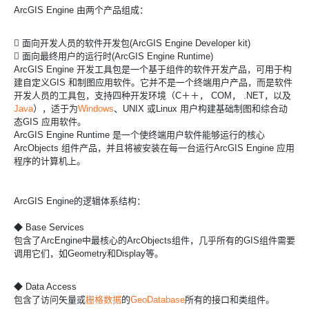
ArcGIS Engine 由两个产品组成：
 面向开发人员的软件开发包(ArcGIS Engine Developer kit)
 面向最终用户的运行时(ArcGIS Engine Runtime)
ArcGIS Engine 开发工具包是一个基于组件的软件开发产品，可用于构
建自定义GIS 和制图应用软件。它并不是一个终端用户产品，而是软件
开发人员的工具包，支持四种开发环境（C＋＋， COM， .NET，以及
Java
），适于为
Windows
、UNIX 或Linux 用户构建基础制图和综合动
态GIS 应用软件。
ArcGIS Engine Runtime 是一个使终端用户软件能够运行的核心
ArcObjects 组件产品，并且将被安装在每一台运行ArcGIS Engine 应用
程序的计算机上。
ArcGIS Engine的逻辑体系结构：
◆ Base Services
包含了ArcEngine中最核心的ArcObjects组件，几乎所有的GIS组件需要
调用它们，如Geometry和Display等。
◆ Data Access
包含了访问矢量或
栅格数据
的
GeoDatabase
所有的接口和类组件。