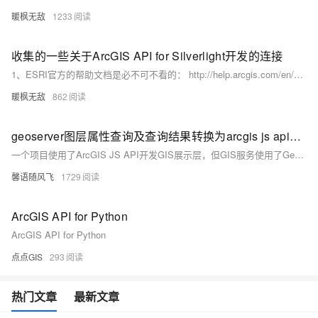
暖枫无敌
1233
收集的一些关于ArcGIS API for Silverlight开发的连接
1、ESRI官方的帮助文档是必不可不看的： http://help.arcgis.com/en/webapi/silverlight/help/index.
暖枫无敌
862
geoserver图层属性查询及查询结果转换为arcgis js api能使用的格式
一个项目使用了ArcGIS JS API开发GIS展示层，但GIS服务使用了Geoserver，这时加载Geoserver数据和查询数据就和之前完全不一样了，以下介绍下我使用ArcGIS JS API+Geoserver开发过程中解决Geoserver图层属性查询的一个方案。
馨语随风飞
1729
ArcGIS API for Python
ArcGIS API for Python
点点GIS
293
热门文章
最新文章