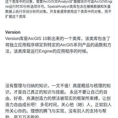
这个类库中的对象，需要
ArcGIS3DAnalyst扩展模块许可或
ArcGISEngi
ne运行时
3D分析选项许可。
SpatialAnalyst类库包含在栅格数据和矢量
数据上执行空间分析的对象。开发者通常使用这个类库中的对象，而不
扩展这个类库
Version
Version库是ArcGIS 10新出来的一个类库，该类库包含了
将独立应用程序绑定到特定的ArcGIS系列产品的函数和方
法，该类库是运行Engine的应用程序的时候。
没有整理与归纳的知识，一文不值！高度概括与梳理的知
识，才是自己真正的知识与技能。 永远不要让自己的自
由、好奇、充满创造力的想法被现实的框架所束缚，让创
造力自由成长吧！ 多花时间，关心他（她）人，正如别人
所关心你的。理想的腾飞与实现，没有别人的支持与帮
助，是万万不能的。