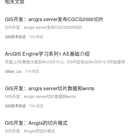
相关文章
GIS开发：arcgis server发布CGCS2000切片
GIS开发：arcgis server发布CGCS2000切片
GIS技术杂谈
740
ArcGIS Engine学习系列1 AE基础介绍
市面上AE教程大致到ArcGIS10.2，ESRI宣布从ArcGIS10.5开始便停止AE的更新，使用AO做开发，初学者可以在学习C#语言后，从AE入门，逐渐过度到AO。不同版本下AE数据类型数量Enums：枚举类型，用于实现一些定义的内容Structs：结构体Interfaces：接口Classes：类AE开发中，为了更好地管理COM对象，ESRI将这些COM对象放到不同的组件库中。
GISer_Liu
719
GIS开发：arcgis server切片数据和wmts
GIS开发：arcgis server切片数据和wmts
GIS技术杂谈
736
GIS开发：Arcgis的切片格式
GIS开发：Arcgis的切片格式