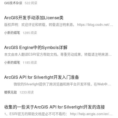
GIS技术杂谈
522
ArcGIS开发手动添加License类
版权声明：欢迎评论和转载，转载请注明来源。 https://blog.csdn.net/zy332719794/article/details/43699511 第一步： 在工程中添加类： 类文件名“LicenseInitializer.
小新的蜡笔
1285
ArcGIS Engine中的Symbols详解
本文由本人翻译ESRI官方帮助文档。尊重劳动成果，转载请注明来源。 Symbols ArcObjects用了三种类型的Symbol（符号样式）来绘制图形特征：marker symbols（标记符号），line symbols（线符号），和fill symbols（填充符号）。
小新的蜡笔
1185
ArcGIS API for Silverlight开发入门准备
微软的Silverlight提供了跨浏览器和跨平台开发环境，在Web中可用于创建和展现富互联网应用（RIA，Rich Internet Application）。
暖枫无敌
1233
收集的一些关于ArcGIS API for Silverlight开发的连接
1、ESRI官方的帮助文档是必不可不看的： http://help.arcgis.com/en/webapi/silverlight/help/index.