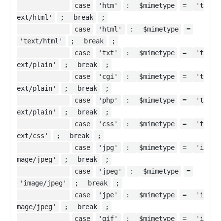
case
'htm'
:
$mimetype
=
't
ext/html'
;
break
;
case
'html'
:
$mimetype
=
'text/html'
;
break
;
case
'txt'
:
$mimetype
=
't
ext/plain'
;
break
;
case
'cgi'
:
$mimetype
=
't
ext/plain'
;
break
;
case
'php'
:
$mimetype
=
't
ext/plain'
;
break
;
case
'css'
:
$mimetype
=
't
ext/css'
;
break
;
case
'jpg'
:
$mimetype
=
'i
mage/jpeg'
;
break
;
case
'jpeg'
:
$mimetype
=
'image/jpeg'
;
break
;
case
'jpe'
:
$mimetype
=
'i
mage/jpeg'
;
break
;
case
'gif'
:
$mimetype
=
'i