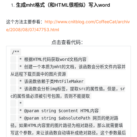
生成mht格式（和HTML很相似）写入word
这个方法主要参看：
http://www.cnitblog.com/CoffeeCat/archiv
e/2008/08/07/47753.html
点击查看代码：
/**
* 根据HTML代码获取word文档内容
* 创建一个本质为mht的文档，该函数会分析文件内容并
从远程下载页面中的图片资源
* 该函数依赖于类MhtFileMaker
* 该函数会分析img标签，提取src的属性值。但是，sr
c的属性值必须被引号包围，否则不能提取
*
* @param string $content HTML内容
* @param string $absolutePath 网页的绝对路
径。如果HTML内容里的图片路径为相对路径，那么就需要填
写这个参数，来让该函数自动填补成绝对路径。这个参数最后