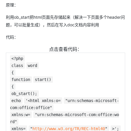
原理：
利用ob_start把html页面先存储起来（解决一下页面多个header问
题，可以批量生成），然后在写入doc文档内容利用
代码：
点击查看代码：
<?php
class
word
{
function
start()
{
ob_start();
echo
'<html xmlns:o=
"urn:schemas-microsoft-
com:office:office"
xmlns:w=
"urn:schemas-microsoft-com:office:wo
rd"
xmlns=
"
http://www.w3.org/TR/REC-html40
"
>';