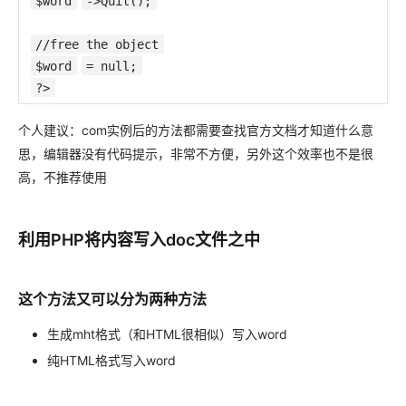
$word
->Quit();
//free the object
$word
= null;
?>
个人建议：com实例后的方法都需要查找官方文档才知道什么意
思，编辑器没有代码提示，非常不方便，另外这个效率也不是很
高，不推荐使用
利用PHP将内容写入doc文件之中
这个方法又可以分为两种方法
生成mht格式（和HTML很相似）写入word
纯HTML格式写入word