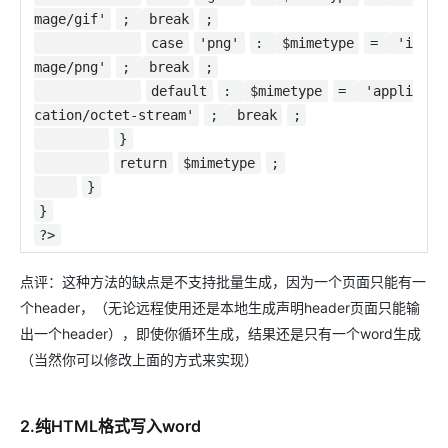
mage/gif'
;
break
;
case
'png'
:
$mimetype
=
'i
mage/png'
;
break
;
default
:
$mimetype
=
'appli
cation/octet-stream'
;
break
;
}
return
$mimetype
;
}
}
?>
点评：这种方法的缺点是不支持批量生成，因为一个页面只能有一
个header，（无论远程使用还是本地生成声明header页面只能输
出一个header），即使你循环生成，结果还是只有一个word生成
（当然你可以修改上面的方式来实现）
2.纯HTML格式写入word