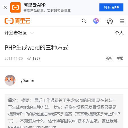
打开 APP
开发者社区
个人
PHP生成word的三种方式
2011-11-30
1397
版权
举报
y0umer
简介：
摘要： 最近工作遇到关于生成word的问题 现在总结一
下生成word的三种方法。 btw：好像在博客园发表博客只要是
标题带PHP的貌似点击量都不是很高（哥哥我标题还是带上PHP
了），不知道为什么，估计博客园以net技术为主吧，这让我等
PHP草民情何以堪情何以堪。