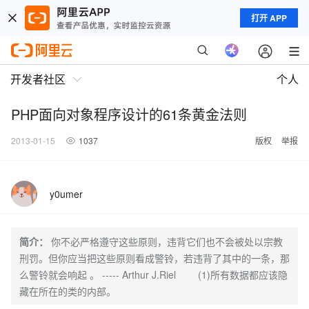
打开 APP
开发者社区
个人
PHP面向对象程序设计的61条黄金法则
2013-01-15
1037
版权
举报
y0umer
简介：
你不必严格遵守这些原则，违背它们也不会被处以宗教
刑罚。但你应当把这些原则看成警铃，若违背了其中的一条，那
么警铃就会响起 。 ----- Arthur J.Riel (1)所有数据都应该隐
藏在所在的类的内部。