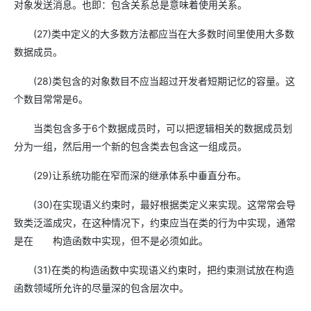
对象发送消息。也即：包含关系总是意味着使用关系。
(27)类中定义的大多数方法都应当在大多数时间里使用大多数
数据成员。
(28)类包含的对象数目不应当超过开发者短期记忆的容量。这
个数目常常是6。
当类包含多于6个数据成员时，可以把逻辑相关的数据成员划
分为一组，然后用一个新的包含类去包含这一组成员。
(29)让系统功能在窄而深的继承体系中垂直分布。
(30)在实现语义约束时，最好根据类定义来实现。这常常会导
致类泛滥成灾，在这种情况下，约束应当在类的行为中实现，通常
是在 构造函数中实现，但不是必须如此。
(31)在类的构造函数中实现语义约束时，把约束测试放在构造
函数领域所允许的尽量深的包含层次中。