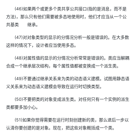
(46)如果两个或更多个类共享公共接口(指的是消息，而不是
方法)，那么只有他们需要被多态地使用时，他们才应当从一个公
共基类 继承。
(47)对对象类型的显示的分情况分析一般是错误的。在大多数
这样的情况下，设计者应当使用多态。
(48)对属性值的显示的分情况分析常常是错误的。类应当解耦
合成一个继承层次结构，每个属性值都被变换成一个派生类。
(49)不要通过继承关系来为类的动态语义建模。试图用静态语
义关系来为动态语义建模会导致在运行时切换类型。
(50)不要把类的对象变成派生类。对任何只有一个实例的派生
类都要多加小心。
(51)如果你觉得需要在运行时刻创建新的类，那么退后一步以
认清你要创建的是对象。现在，把这些对象概括成一个类。