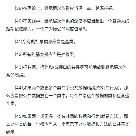
(39)在理论上，继承层次体系应当深一点，越深越好。
(40)在实践中，继承层次体系的深度不应当超出一个普通人的
短期记忆能力。一个广为接受的深度值是6。
(41)所有的抽象类都应当是基类。
(42)所有的基类都应当是抽象类。
(43)把数据、行为和/或接口的共性尽可能地放到继承层次体
系的高端。
(44)如果两个或更多个类共享公共数据(但没有公共行为)，那
么应当把公共数据放在一个类中，每个共享这个数据的类都包含这
个类。
(45)如果两个或更多个类有共同的数据和行为(就是方法)，那
么这些类的每一个都应当从一个表示了这些数据和方法的公共基类
继承。