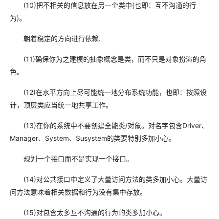
(10)把不相关的信息放在另一个类中(也即：互不沟通的行
为)。
朝着稳定的方向进行依赖.
(11)确保你为之建模的抽象概念是类，而不只是对象扮演的角
色。
(12)在水平方向上尽可能统一地分布系统功能，也即：按照设
计，顶层类应当统一地共享工作。
(13)在你的系统中不要创建全能类/对象。对名字包含Driver、
Manager、System、Susystem的类要特别多加小心。
规划一个接口而不是实现一个接口。
(14)对公共接口中定义了大量访问方法的类多加小心。大量访
问方法意味着相关数据和行为没有集中存放。
(15)对包含太多互不沟通的行为的类多加小心。