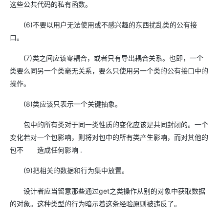
这些公共代码的私有函数。
(6)不要以用户无法使用或不感兴趣的东西扰乱类的公有接
口。
(7)类之间应该零耦合，或者只有导出耦合关系。也即，一个
类要么同另一个类毫无关系，要么只使用另一个类的公有接口中的
操作。
(8)类应该只表示一个关键抽象。
包中的所有类对于同一类性质的变化应该是共同封闭的。一个
变化若对一个包影响，则将对包中的所有类产生影响，而对其他的
包不 造成任何影响 .
(9)把相关的数据和行为集中放置。
设计者应当留意那些通过get之类操作从别的对象中获取数据
的对象。这种类型的行为暗示着这条经验原则被违反了。