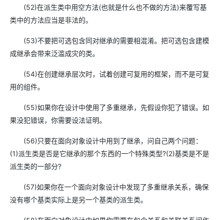
(52)在派生类中用空方法(也就是什么也不做的方法)来覆写基
类中的方法应当是非法的。
(53)不要把可选包含同对继承的需要相混淆。把可选包含建模
成继承会带来泛滥成灾的类。
(54)在创建继承层次时，试着创建可复用的框架，而不是可复
用的组件。
(55)如果你在设计中使用了多重继承，先假设你犯了错误。如
果没犯错误，你需要设法证明。
(56)只要在面向对象设计中用到了继承，问自己两个问题：
(1)派生类是否是它继承的那个东西的一个特殊类型?(2)基类是不是
派生类的一部分?
(57)如果你在一个面向对象设计中发现了多重继承关系，确保
没有哪个基类实际上是另一个基类的派生类。