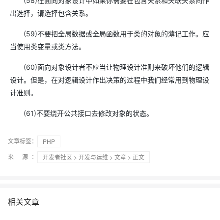
(58)在面向对象设计中如果你需要在包含关系和关联关系间作
出选择，请选择包含关系。
(59)不要把全局数据或全局函数用于类的对象的薄记工作。应
当使用类变量或类方法。
(60)面向对象设计者不应当让物理设计准则来破坏他们的逻辑
设计。但是，在对逻辑设计作出决策的过程中我们经常用到物理设
计准则。
(61)不要绕开公共接口去修改对象的状态。
文章标签：
PHP
来 源：
开发者社区
>
开发与运维
>
文章
> 正文
相关文章