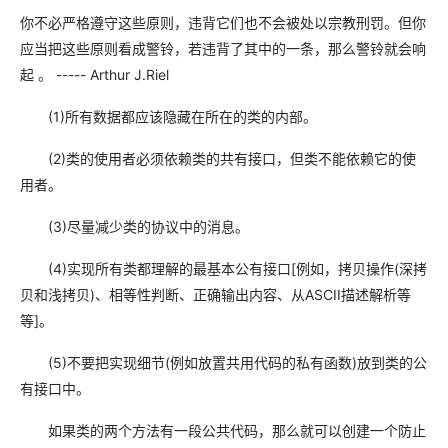
你不必严格遵守这些原则，违背它们也不会被处以宗教刑罚。但你
应当把这些原则看成警铃，若违背了其中的一条，那么警铃就会响
起 。 ----- Arthur J.Riel
(1)所有数据都应该隐藏在所在的类的内部。
(2)类的使用者必须依赖类的共有接口，但类不能依赖它的使
用者。
(3)尽量减少类的协议中的消息。
(4)实现所有类都理解的最基本公有接口[例如，拷贝操作(深拷
贝和浅拷贝)、相等性判断、正确输出内容、从ASCII描述解析等
等]。
(5)不要把实现细节(例如放置共用代码的私有函数)放到类的公
有接口中。
如果类的两个方法有一段公共代码，那么就可以创建一个防止