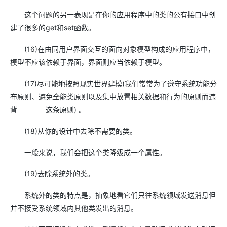
这个问题的另一表现是在你的应用程序中的类的公有接口中创
建了很多的get和set函数。
(16)在由同用户界面交互的面向对象模型构成的应用程序中，
模型不应该依赖于界面，界面则应当依赖于模型。
(17)尽可能地按照现实世界建模(我们常常为了遵守系统功能分
布原则、避免全能类原则以及集中放置相关数据和行为的原则而违
背 这条原则) 。
(18)从你的设计中去除不需要的类。
一般来说，我们会把这个类降级成一个属性。
(19)去除系统外的类。
系统外的类的特点是，抽象地看它们只往系统领域发送消息但
并不接受系统领域内其他类发出的消息。