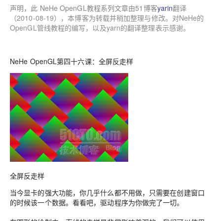
声明，此 NeHe OpenGL教程系列文章由51博客
yarin
翻译
（2010-08-19），本博客为转载并稍加整理与修改。对NeHe的
OpenGL管线教程的编写，以及yarn的翻译整理表示感谢。
NeHe OpenGL第四十六课：全屏反走样
全屏反走样
当今显卡的强大功能，你几乎什么都不用做，只需要在创建窗口
的时候该一个数据。看看吧，驱动程序为你做完了一切。