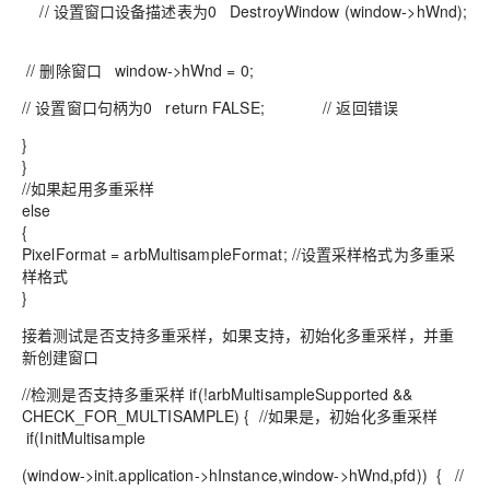
// 设置窗口设备描述表为0 DestroyWindow (window->hWnd);
// 删除窗口 window->hWnd = 0;
// 设置窗口句柄为0 return FALSE; // 返回错误
}
}
//如果起用多重采样
else
{
PixelFormat = arbMultisampleFormat; //设置采样格式为多重采
样格式
}
接着测试是否支持多重采样，如果支持，初始化多重采样，并重
新创建窗口
//检测是否支持多重采样 if(!arbMultisampleSupported &&
CHECK_FOR_MULTISAMPLE) { //如果是，初始化多重采样
if(InitMultisample
(window->init.application->hInstance,window->hWnd,pfd)) { //