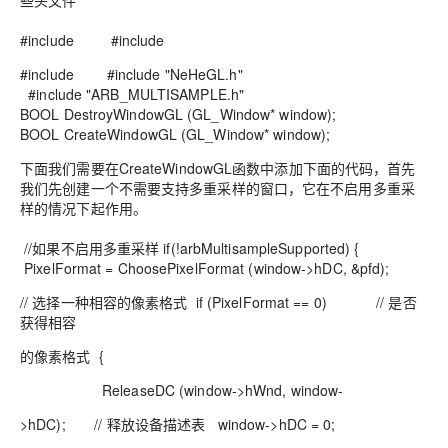
些头文件
#include #include
#include #include "NeHeGL.h"
#include "ARB_MULTISAMPLE.h"
BOOL DestroyWindowGL (GL_Window* window);
BOOL CreateWindowGL (GL_Window* window);
下面我们需要在CreateWindowGL函数中添加下面的代码，首先
我们先创建一个不需要支持多重采样的窗口，它在不启用多重采
样的情况下起作用。
//如果不启用多重采样 if(!arbMultisampleSupported) {
PixelFormat = ChoosePixelFormat (window->hDC, &pfd);
// 选择一种相容的像素格式 if (PixelFormat == 0) // 是否
获得相容
的像素格式 {
ReleaseDC (window->hWnd, window-
>hDC); // 释放设备描述表 window->hDC = 0;