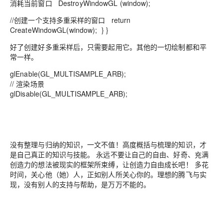
消耗当前窗口 DestroyWindowGL (window);
//创建一个支持多重采样的窗口 return
CreateWindowGL(window); } }
好了创建好多重采样后，只需要起用它。其他的一切绘制都和平
常一样。
glEnable(GL_MULTISAMPLE_ARB);
// 渲染场景
glDisable(GL_MULTISAMPLE_ARB);
没有整理与归纳的知识，一文不值！高度概括与梳理的知识，才
是自己真正的知识与技能。 永远不要让自己的自由、好奇、充满
创造力的想法被现实的框架所束缚，让创造力自由成长吧！ 多花
时间，关心他（她）人，正如别人所关心你的。理想的腾飞与实
现，没有别人的支持与帮助，是万万不能的。