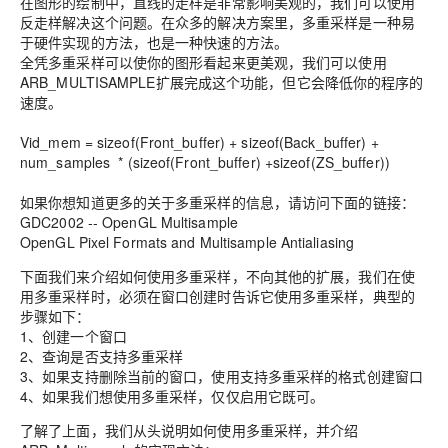
在图形的绘制中，直线的走样是非常影响美观的，我们可以使用
反走样解决这个问题。在众多的解决方案里，多重采样是一种易
于硬件实现的方法，也是一种快速的方法。
全凭多重采样可以使你的图形看起来更美观，我们可以使用
ARB_MULTISAMPLE扩展完成这个功能，但它会降低你的程序的
速度。
Vid_mem = sizeof(Front_buffer) + sizeof(Back_buffer) +
num_samples * (sizeof(Front_buffer) +sizeof(ZS_buffer))
如果你想知道更多的关于多重采样的信息，请访问下面的链接：
GDC2002 -- OpenGL Multisample
OpenGL Pixel Formats and Multisample Antialiasing
下面我们来介绍如何使用多重采样，不向其他的扩展，我们在使
用多重采样时，必须在窗口创建时告诉它使用多重采样，典型的
步骤如下：
1、创建一个窗口
2、查询是否支持多重采样
3、如果支持删除当前的窗口，使用支持多重采样的格式创建窗口
4、如果我们想使用多重采样，仅仅启用它既可。
了解了上面，我们从头说明如何使用多重采样，并介绍