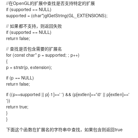
//在OpenGL的扩展中查找是否支持特定的扩展
if (supported == NULL)
supported = (char*)glGetString(GL_EXTENSIONS);
// 如果都不支持，则返回失败
if (supported == NULL)
return false;
// 查找是否包含需要的扩展名
for (const char* p = supported; ; p++)
{
p = strstr(p, extension);
if (p == NULL)
return false;
if ((p==supported || p[-1]==' ') && (p[extlen]=='\0' || p[extlen]=='
'))
return true;
}
}
下面这个函数在扩展名的字符串中查找，如果包含则返回true