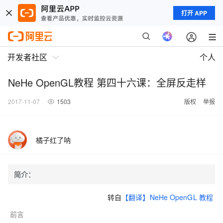
打开 APP
开发者社区
个人
NeHe OpenGL教程 第四十六课：全屏反走样
2017-11-07
1503
版权
举报
橘子红了呐
简介：
转自
【翻译】NeHe OpenGL 教程
前言