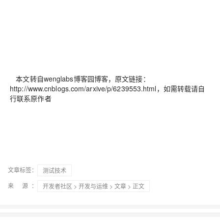
本文转自wenglabs博客园博客，原文链接：
http://www.cnblogs.com/arxive/p/6239553.html
，如需转载请自
行联系原作者
文章标签：
测试技术
来 源：
开发者社区
>
开发与运维
>
文章
> 正文