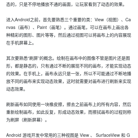
态的，只是不停地播放不通的画面，让玩家看到了动态的效果。
进入Android之前，首先要熟悉三个重要的类：View（视图）、Ca
nvas（画布）、Paint（画笔）。通过画笔，可以在画布上画出各
种精彩的图形、图片等等，然后通过视图可以将画布上的内容展现
在手机屏幕上。
其次要熟悉“刷屏”的概念。绘制在画布中的图像不管是图片还是图
形，都是静态的，只有通过不断的展现不同的画布，才能实现动态
的效果。在手机上，画布永远只是一张，所以不可能通过不断地播
放不同的画布来实现动态效果，这时就需要对画布进行刷新来实现
动态效果。
刷新画布如同使用一块橡皮擦，擦去之前画布上的所有内容，然后
重新绘制画布，如此反复，形成动态效果，而擦拭画布的过程则称
为刷屏（刷新屏幕）。
Android 游戏开发中常用的三种视图是 View 、 SurfaceView 和 G