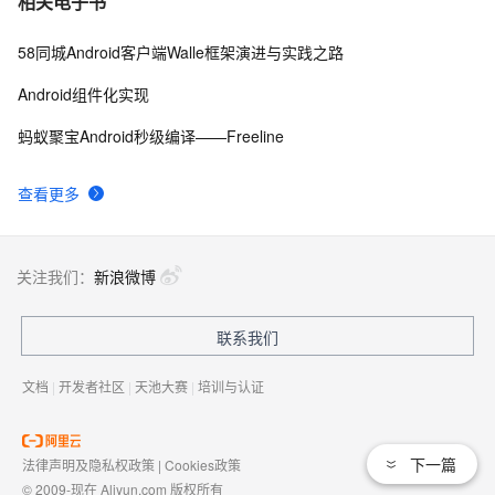
相关电子书
58同城Android客户端Walle框架演进与实践之路
Android组件化实现
蚂蚁聚宝Android秒级编译——Freeline
查看更多
关注我们：
新浪微博
联系我们
文档
|
开发者社区
|
天池大赛
|
培训与认证
下一篇
法律声明及隐私权政策
|
Cookies政策
© 2009-现在 Aliyun.com 版权所有