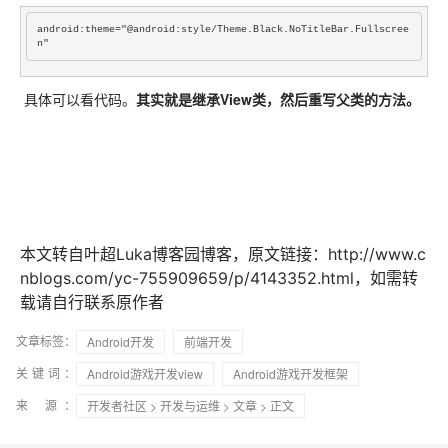
android:theme="@android:style/Theme.Black.NoTitleBar.Fullscree
n" 
具体可以看代码。
其实就是继承View类，然后重写父类的方法。
本文转自叶超Luka博客园博客，原文链接：http://www.c
nblogs.com/yc-755909659/p/4143352.html，如需转
载请自行联系原作者
文章标签：
Android开发
前端开发
关键词：
Android游戏开发view
Android游戏开发框架
来 源：
开发者社区
>
开发与运维
>
文章
> 正文