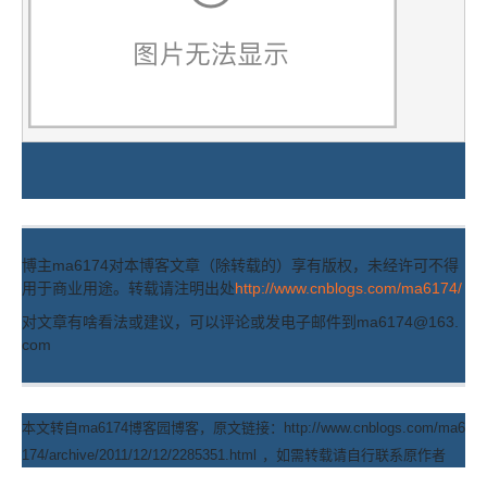
博主ma6174对本博客文章（除转载的）享有版权，未经许可不得
用于商业用途。转载请注明出处
http://www.cnblogs.com/ma6174/
对文章有啥看法或建议，可以评论或发电子邮件到ma6174@163.
com
本文转自ma6174博客园博客，原文链接：http://www.cnblogs.com/ma6
174/archive/2011/12/12/2285351.html
，如需转载请自行联系原作者