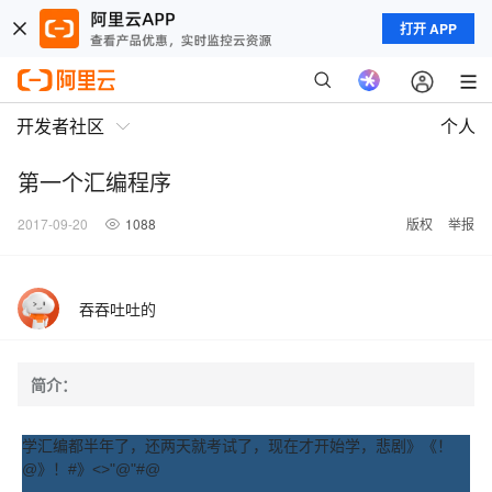
打开 APP
开发者社区
个人
第一个汇编程序
2017-09-20
1088
版权
举报
吞吞吐吐的
简介：
学汇编都半年了，还两天就考试了，现在才开始学，悲剧》《！
@》！#》<>"@"#@