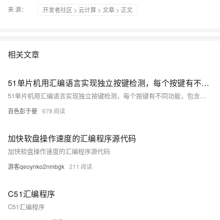
来 源：
开发者社区
>
云计算
>
文章
> 正文
相关文章
51单片机用汇编语言实现独立按键检测，每个按键有不同功能，包含按键消抖程序
51单片机用汇编语言实现独立按键检测，每个按键有不同功能，包含按键消抖程序
百色彭于晏
678
加快软盘操作速度的汇编程序源代码
加快软盘操作速度的汇编程序源代码
游客qeoynko2nmbgk
211
C51汇编程序
C51汇编程序