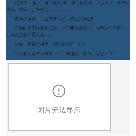
预习了一晚上，真TMD头疼，神马东西嘛，这么难学，看看C
语言，多简洁，多好用。。。。。。
该学还得学，马上就考试了，该过还得过吧
汇编的重要性我也知道，这学期没好好学，以后该学还得学，
汇编还是必须得会滴，，，
以后一定要坚持学，把汇编学好！！！
今天写了有生以来第一个汇编程序：求和。纪念一下：