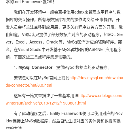
本的.net Framework就OK！
我们在开发环境中一般会直接使用edmx来管理应用程序与数
据库的交互操作，所有与数据库相关的操作均交给EF来操作，开
发人员会将关注点移到应用层，更多关心程序业务方面的开发。我
们知道，VS默认只提供了部分数据库对应的驱动程序，如SQL Ser
ver，Excel，Access，Oracle等，MySql没有对应的驱动程序。那
么，在Visual Studio中开发基于MySql数据库的ASP.NET应用程序
前，下面这些工具或程序集是需要的。
1.
MySql Connector
- 提供MySql数据库的驱动程序。
安装包可以在MySql官网上找到
http://dev.mysql.com/downloa
ds/connector/net/6.0.html
这里有一篇文章描述了一些基本用法
http://www.cnblogs.com/
wintersun/archive/2010/12/12/1903861.html
有了驱动程序之后，Entity Framework便可以使用对应的Prov
ider连接上MySql数据库，然后自动生成对应的实体类和数据库操
作的方法。