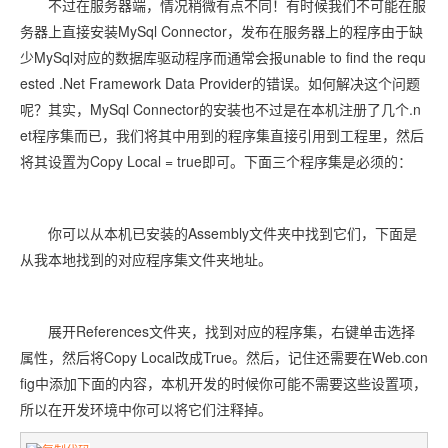
不过在服务器端，情况稍微有点不同！有时候我们不可能在服
务器上直接安装MySql Connector，发布在服务器上的程序由于缺
少MySql对应的数据库驱动程序而通常会报unable to find the requ
ested .Net Framework Data Provider的错误。如何解决这个问题
呢？其实，MySql Connector的安装也不过是在本机注册了几个.n
et程序集而已，我们将其中用到的程序集直接引用到工程里，然后
将其设置为Copy Local = true即可。下面三个程序集是必须的：
你可以从本机已安装的Assembly文件夹中找到它们，下面是
从我本地找到的对应程序集文件夹地址。
展开References文件夹，找到对应的程序集，右键单击选择
属性，然后将Copy Local改成True。然后，记住还需要在Web.con
fig中添加下面的内容，本机开发的时候你可能不需要这些设置项，
所以在开发环境中你可以将它们注释掉。