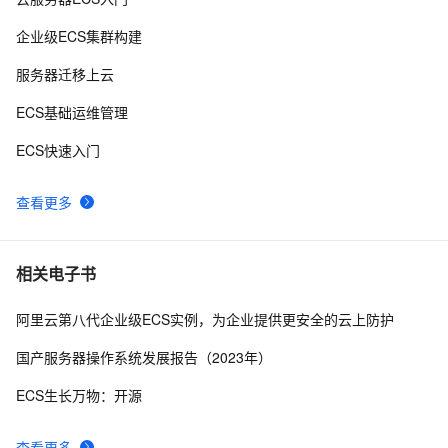
艾伟：几个ASP.NET小技巧
4
9
企业级ECS集群构建
ASP备份数据库
3
10
服务器迁移上云
ECS基础运维管理
ECS快速入门
查看更多
相关电子书
阿里云第八代企业级ECS实例，为企业提供更安全的云上防护
国产服务器操作系统发展报告（2023年）
ECS生长万物：开源
查看更多