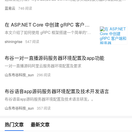
蓝易云
746
在 ASP.NET Core 中创建 gRPC 客户端和服务器
本文介绍了如何使用 gRPC 框架搭建一个简单的“Hello World”示例。首先创建了一个名为 GrpcDemo 的解决方案，其中包含一个 gRPC 服务端项目 GrpcServer 和一个客户端项目 GrpcClient。服务端通过定义 `greeter.proto` 文件中的服务和消息类型，实现了一个简单的问候服务 `GreeterService`。客户端则通过 gRPC 客户端库连接到服务端并调用其 `SayHello` 方法，展示了 gRPC 在 C# 中的基本使用方法。
shiningrise
547
布谷一对一直播源码服务器环境配置及app功能
一对一直播源码阿里云服务器环境配置及要求
山东布谷科技_sun
296
布谷语音app源码服务器环境配置及技术开发语言
布谷语音app源码服务器环境配置及技术语言研发。。
山东布谷科技_sun
357
热门文章
最新文章