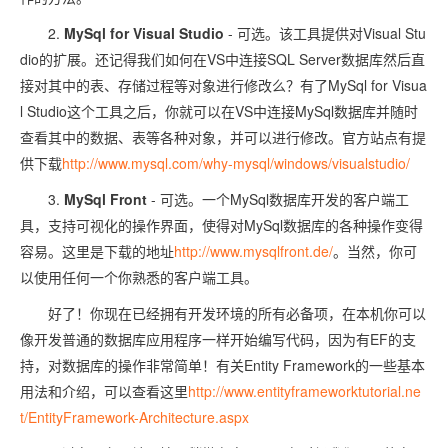
2.
MySql for Visual Studio
- 可选。该工具提供对Visual Stu
dio的扩展。还记得我们如何在VS中连接SQL Server数据库然后直
接对其中的表、存储过程等对象进行修改么？有了MySql for Visua
l Studio这个工具之后，你就可以在VS中连接MySql数据库并随时
查看其中的数据、表等各种对象，并可以进行修改。官方站点有提
供下载
http://www.mysql.com/why-mysql/windows/visualstudio/
3.
MySql Front
- 可选。一个MySql数据库开发的客户端工
具，支持可视化的操作界面，使得对MySql数据库的各种操作变得
容易。这里是下载的地址
http://www.mysqlfront.de/
。当然，你可
以使用任何一个你熟悉的客户端工具。
好了！你现在已经拥有开发环境的所有必备项，在本机你可以
像开发普通的数据库应用程序一样开始编写代码，因为有EF的支
持，对数据库的操作非常简单！有关Entity Framework的一些基本
用法和介绍，可以查看这里
http://www.entityframeworktutorial.ne
t/EntityFramework-Architecture.aspx