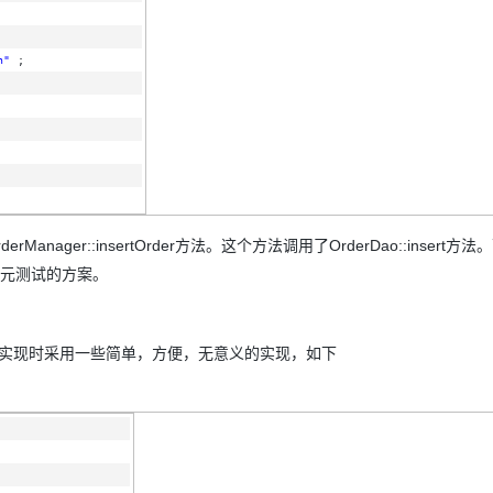
n"
;
ager::insertOrder方法。这个方法调用了OrderDao::insert方
单元测试的方案。
o，方法实现时采用一些简单，方便，无意义的实现，如下