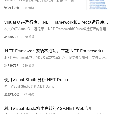
追逐时光者
383
Visual C++运行库、.NET Framework和DirectX运行库的作用及常见问题解决方案，涵盖MSVCP140.dll丢失、0xc000007b错误等典型故障的修复方法
本文介绍Visual C++运行库、.NET Framework和DirectX运行库的作用及常见问题解决方案，涵盖MSVCP140.dll丢失、0xc000007b错误等典型故障的修复方法，提供官方下载链接与系统修复工具使用指南。
34789737
2079
.NET Framework安装不成功，下载`NET Framework 3.5`文件，Microsoft Visual C++
.NET Framework常见问题及解决方案汇总，涵盖缺失组件、安装失败、错误代码等，提供多种修复方法，包括全能王DLL修复工具、微软官方运行库及命令行安装等，适用于Windows系统，解决应用程序无法运行问题。
34789737
1640
使用Visual Studio分析.NET Dump
使用Visual Studio分析.NET Dump
追逐时光者
422
利用Visual Basic构建高效的ASP.NET Web应用