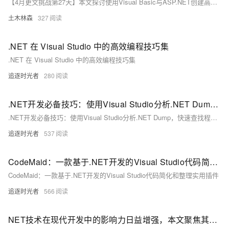
【4月更文挑战第27天】本文探讨使用Visual Basic与ASP.NET创建高效Web应用的策略，包括了解两者基础、项目规划、MVC架构、数据访问与缓存、代码优化、异步编程、安全性、测试及部署维护。通过这些步骤，开发者能构建出快速、可靠且安全的Web应用，适应不断进步的技术环境。
土木林森
327
.NET 在 Visual Studio 中的高效编程技巧集
.NET 在 Visual Studio 中的高效编程技巧集
追逐时光者
280
.NET开发必备技巧：使用Visual Studio分析.NET Dump，快速查找程序内存泄漏问题！
.NET开发必备技巧：使用Visual Studio分析.NET Dump，快速查找程序内存泄漏问题！
追逐时光者
537
CodeMaid：一款基于.NET开发的Visual Studio代码简化和整理实用插件
CodeMaid：一款基于.NET开发的Visual Studio代码简化和整理实用插件
追逐时光者
566
NET技术在现代开发中的影响力日益增强，本文聚焦其核心价值，如多语言支持、强大的Visual Studio工具、丰富的类库和跨平台能力。