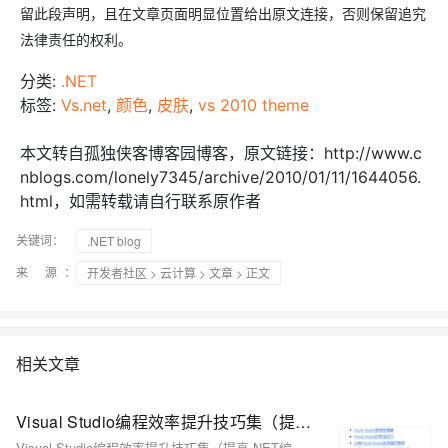
留此段声明，且在文章页面明显位置给出原文连接，否则保留追究
法律责任的权利。
分类:
.NET
标签:
Vs.net
,
颜色
,
皮肤
,
vs 2010 theme
本文转自孤独侠客博客园博客，原文链接：http://www.c
nblogs.com/lonely7345/archive/2010/01/11/1644056.
html，如需转载请自行联系原作者
关键词：
.NET blog
来 源：
开发者社区
>
云计算
>
文章
> 正文
相关文章
Visual Studio编程效率提升技巧集（提高.NET编程效率）
Visual Studio编程效率提升技巧集（提高.NET编程效率）