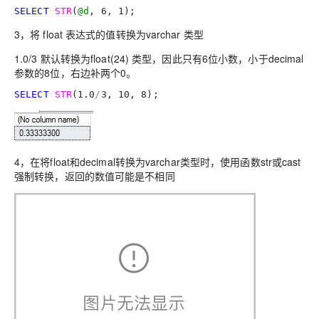
SELECT
STR
(
@d
, 
6
, 
1
);
3，将 float 表达式的值转换为varchar 类型
1.0/3 默认转换为float(24) 类型，因此只有6位小数，小于decimal
参数的8位，右边补两个0。
SELECT
STR
(
1.0
/
3
, 
10
, 
8
);
4，在将float和decimal转换为varchar类型时，使用函数str或cast
强制转换，返回的数值可能是不相同