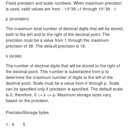
Fixed precision and scale numbers. When maximum precision
is used, valid values are from - 10^38 +1 through 10^38 - 1.
p (precision)
The maximum total number of decimal digits that will be stored,
both to the left and to the right of the decimal point. The
precision must be a value from 1 through the maximum
precision of 38. The default precision is 18.
s (scale)
The number of decimal digits that will be stored to the right of
the decimal point. This number is substracted from
p to
determine the maximum number of digits to the left of the
decimal point. Scale must be a value from 0 through
p. Scale
can be specified only if precision is specified. The default scale
is 0; therefore, 0 <=
s <=
p. Maximum storage sizes vary,
based on the precision.
Precision
Storage bytes
1 - 9
5