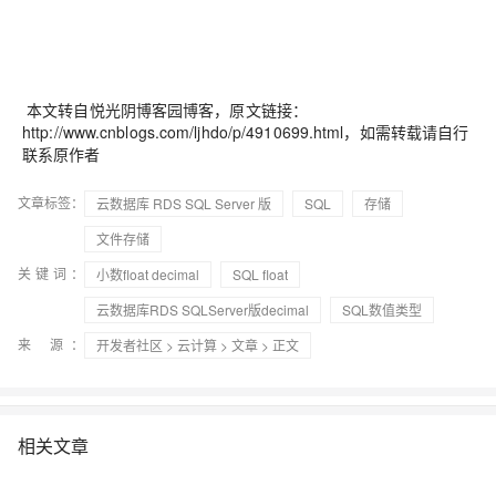
本文转自悦光阴博客园博客，原文链接：
http://www.cnblogs.com/ljhdo/p/4910699.html，如需转载请自行
联系原作者
文章标签：
云数据库 RDS SQL Server 版
SQL
存储
文件存储
关键词：
小数float decimal
SQL float
云数据库RDS SQLServer版decimal
SQL数值类型
来 源：
开发者社区
>
云计算
>
文章
> 正文
相关文章