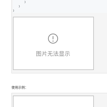
        }

    }

}
使用示例：