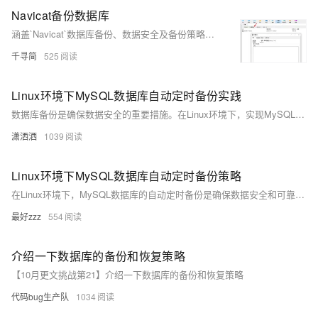
Navicat备份数据库
涵盖`Navicat`数据库备份、数据安全及备份策略等主题。文库采用精美主题，提升阅读体验。
千寻简
525
Linux环境下MySQL数据库自动定时备份实践
数据库备份是确保数据安全的重要措施。在Linux环境下，实现MySQL数据库的自动定时备份可以通过多种方式完成。本文将介绍如何使用`cron`定时任务和`mysqldump`工具来实现MySQL数据库的每日自动备份。
潇洒洒
1039
Linux环境下MySQL数据库自动定时备份策略
在Linux环境下，MySQL数据库的自动定时备份是确保数据安全和可靠性的重要措施。通过设置定时任务，我们可以每天自动执行数据库备份，从而减少人为错误和提高数据恢复的效率。本文将详细介绍如何在Linux下实现MySQL数据库的自动定时备份。
最好zzz
554
介绍一下数据库的备份和恢复策略
【10月更文挑战第21】介绍一下数据库的备份和恢复策略
代码bug生产队
1034