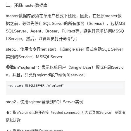
二，还原master数据库
master数据库必须在单用户模式下还原，因此，在还原master数
据之前，必须先停止SQL Server的所有服务（Service），包括MS
SQLServer、Agent、Broser、Fulltext等，避免其竞争访问MSSQ
LService，然后，以管理员打开命令行；
step1，使用命令行net start，以single user 模式启动SQL Server
实例的Service：MSSQLServer
参数/m“sqlcmd”
：表示以单用户（Single User）模式启动Servic
e，并且，只允许sqlcmd客户端访问service；
net start MSSQLSERVER 
/
m"sqlcmd"
step2，使用sqlcmd登录到SQL Server实例
-E：指定sqlcmd以信任连接（trusted connection）方式登录Service，参数-E
是默认的；