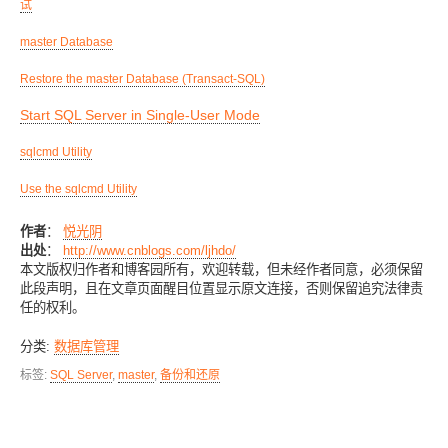
试
master Database
Restore the master Database (Transact-SQL)
Start SQL Server in Single-User Mode
sqlcmd Utility
Use the sqlcmd Utility
作者
：
悦光阴
出处
：
http://www.cnblogs.com/ljhdo/
本文版权归作者和博客园所有，欢迎转载，但未经作者同意，必须保留
此段声明，且在文章页面醒目位置显示原文连接，否则保留追究法律责
任的权利。
分类:
数据库管理
标签:
SQL Server
,
master
,
备份和还原