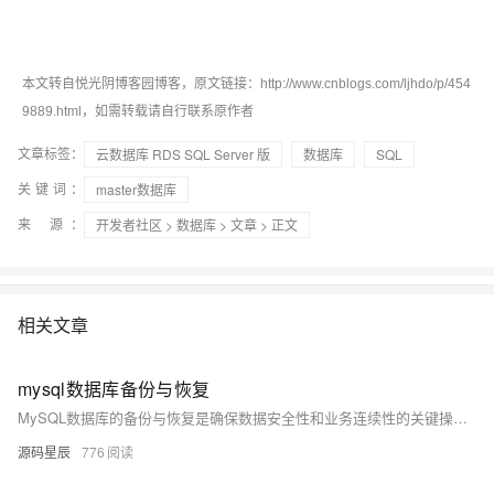
本文转自悦光阴博客园博客，原文链接：http://www.cnblogs.com/ljhdo/p/454
9889.html，如需转载请自行联系原作者
文章标签：
云数据库 RDS SQL Server 版
数据库
SQL
关键词：
master数据库
来 源：
开发者社区
>
数据库
>
文章
> 正文
相关文章
mysql数据库备份与恢复
MySQL数据库的备份与恢复是确保数据安全性和业务连续性的关键操作。
源码星辰
776