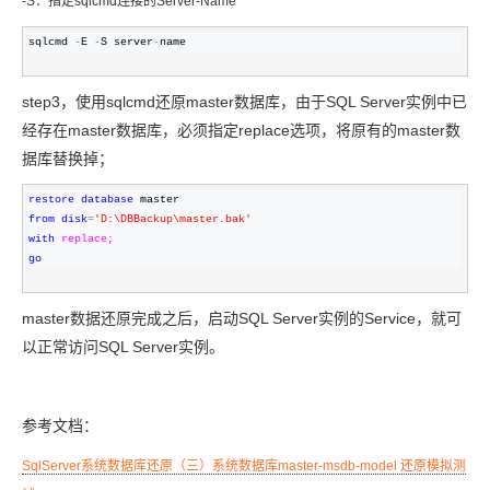
-S：指定sqlcmd连接的Server-Name
sqlcmd 
-
E 
-
S server
-
name
step3，使用sqlcmd还原master数据库，由于SQL Server实例中已
经存在master数据库，必须指定replace选项，将原有的master数
据库替换掉；
restore
database
from
disk
=
'
D:\DBBackup\master.bak
'
with
replace;
go
master数据还原完成之后，启动SQL Server实例的Service，就可
以正常访问SQL Server实例。
参考文档：
SqlServer系统数据库还原（三）系统数据库master-msdb-model 还原模拟测