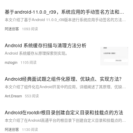
基于android-11.0.0_r39，系统应用的手动签名方法和过程
本文介绍了基于Android 11.0.0_r39版本进行系统应用手动签名的方法和解决签名过程中遇到的错误，包括处理`no conscrypt_openjdk_jni-linux-x86_64`和`RegisterNatives failed`的问题。
阿迷创客
1093
Android 系统缓存扫描与清理方法分析
Android 系统缓存从原理探索到实现。
mzlogin
1105
Android经典面试题之组件化原理、优缺点、实现方法？
本文介绍了组件化在Android开发中的应用，详细阐述了其原理、优缺点及实现方式，包括模块化、接口编程、依赖注入、路由机制等内容，并提供了具体代码示例。
Ant.Dream
553
Android在rootdir根目录创建自定义目录和挂载点的方法
本文介绍了在Android高通平台的根目录下创建自定义目录和挂载点的方法，通过修改Android.mk文件并使用`LOCAL_POST_INSTALL_CMD`变量在编译过程中添加目录，最终在ramdisk.img的系统根路径下成功创建了`/factory/bin`目录。
阿迷创客
1130