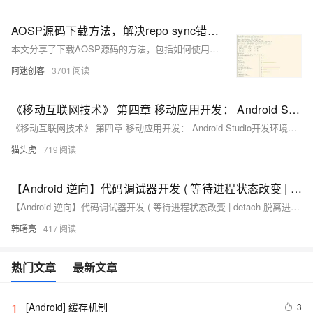
AOSP源码下载方法，解决repo sync错误：android-13.0.0_r82
本文分享了下载AOSP源码的方法，包括如何使用repo工具和处理常见的repo sync错误，以及配置Python环境以确保顺利同步特定版本的AOSP代码。
阿迷创客
3701
《移动互联网技术》 第四章 移动应用开发： Android Studio开发环境的使用方法：建立工程，编写源程序，编译链接，安装模拟器，通过模拟器运行和调试程序
《移动互联网技术》 第四章 移动应用开发： Android Studio开发环境的使用方法：建立工程，编写源程序，编译链接，安装模拟器，通过模拟器运行和调试程序
猫头虎
719
【Android 逆向】代码调试器开发 ( 等待进程状态改变 | detach 脱离进程调试 PTRACE_DETACH | 调试中继续运行程序 PTRACE_CONT )
【Android 逆向】代码调试器开发 ( 等待进程状态改变 | detach 脱离进程调试 PTRACE_DETACH | 调试中继续运行程序 PTRACE_CONT )
韩曙亮
417
热门文章
最新文章
[Android] 缓存机制
3
1