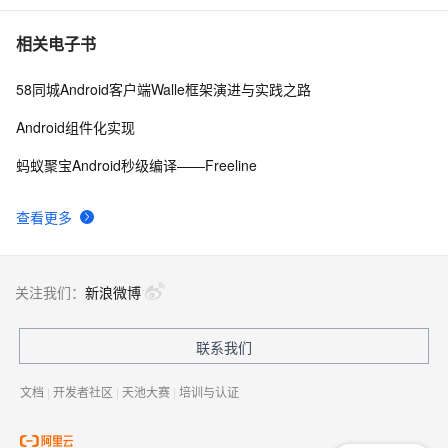
4.2、Android Studio压缩你的代码和资源
606
10
相关电子书
58同城Android客户端Walle框架演进与实践之路
Android组件化实现
蚂蚁聚宝Android秒级编译——Freeline
查看更多
关注我们：
新浪微博
联系我们
文档
|
开发者社区
|
天池大赛
|
培训与认证