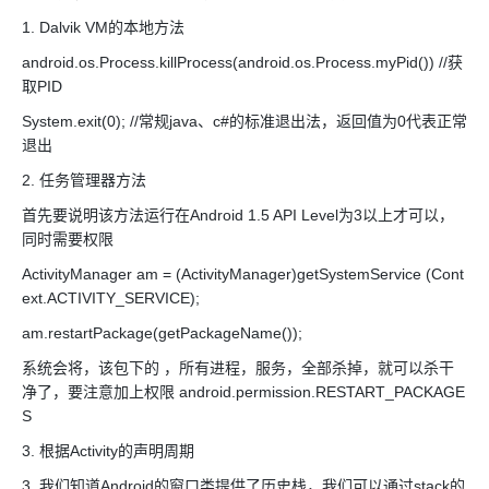
1. Dalvik VM的本地方法
android.os.Process.killProcess(android.os.Process.myPid()) //获
取PID
System.exit(0); //常规java、c#的标准退出法，返回值为0代表正常
退出
2. 任务管理器方法
首先要说明该方法运行在Android 1.5 API Level为3以上才可以，
同时需要权限
ActivityManager am = (ActivityManager)getSystemService (Cont
ext.ACTIVITY_SERVICE);
am.restartPackage(getPackageName());
系统会将，该包下的 ，所有进程，服务，全部杀掉，就可以杀干
净了，要注意加上权限 android.permission.RESTART_PACKAGE
S
3. 根据Activity的声明周期
3. 我们知道Android的窗口类提供了历史栈，我们可以通过stack的