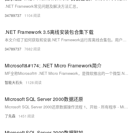
.NET Framework常见问题及解决方法汇总，
34789737
1104
.NET Framework 3.5离线安装包合集下载
本文介绍了如何获取和安装.NET Framework运行库离线合集包。用户可通过提供的链接下载安装包，安装过程简单，按提示逐步操作即可完成。安装时可选择所需版本，工具会自动适配架构，无需手动判断，方便高效。
34789737
7682
Microsoft&#174; .NET Micro Framework简介
MF全称Microsoft® .NET Micro Framework，是微软推出的一个微型.Net框架，微型到什么程度呢？它自身就可以是一个操作系统OS，它编译出来的程序，就可以直接跑在硬件上，当然，也可以在别的嵌入式系统（如UCOS）上用它，MCU才不管什么操作系统呢，找到第一条指令就开始执行，到哪算哪。
智能大石头
1128
Microsoft SQL Server 2000数据还原
Microsoft SQL Server 2000还原数据操作流程 1、开始 - 所有程序 - Microsoft SQL Server - 企业管理器（如图1-1）。
了先森
1451
Microsoft SQL Server 2000数据附加