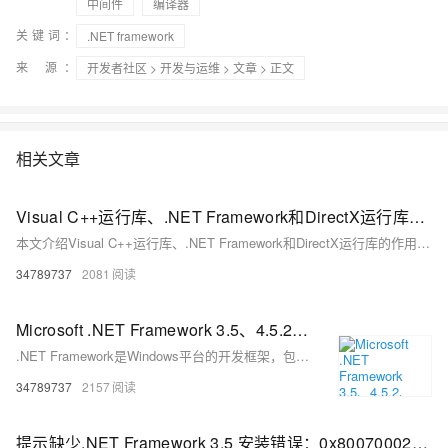
中间件
编译器
关键词：
.NET framework
来 源：
开发者社区
>
开发与运维
>
文章
> 正文
相关文章
Visual C++运行库、.NET Framework和DirectX运行库的作用及常见问题解决方案，涵盖MSVCP140.dll丢失、0xc000007b错误等典型故障的修复方法
本文介绍Visual C++运行库、.NET Framework和DirectX运行库的作用及常见问题解决方案，涵盖MSVCP140.dll丢失、0xc000007b错误等典型故障的修复方法，提供官方下载链接与系统修复工具使用指南。
34789737
2081
Microsoft .NET Framework 3.5、4.5.2、4.8.1,适用于 Windows 版本的 .NET,Microsoft C Runtime等下载
.NET Framework是Windows平台的开发框架，包含CLR和FCL，支持多种语言开发桌面、Web应用。常用版本有3.5、4.5.2、4.8.1，系统可同时安装多个版本，确保软件兼容运行。
34789737
2157
提示缺少.NET Framework 3.5 安装错误：0x80070002、0x800F0950\0x80004002