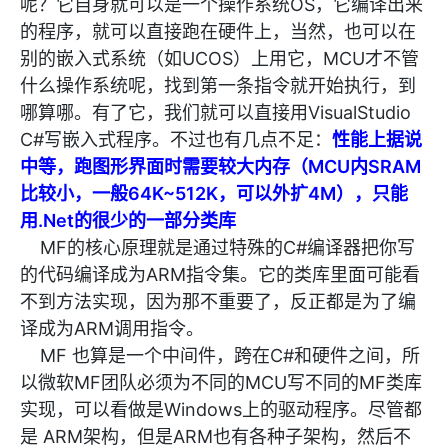
呢？它自身就可以是一个操作系统OS，它编译出来
的程序，就可以直接跑在硬件上，当然，也可以在
别的嵌入式系统（如UCOS）上用它，MCU才不管
什么操作系统呢，找到第一条指令就开始执行，到
哪算哪。有了它，我们就可以直接用VisualStudio
C#
写嵌入式程序。不过也有几点不足：
性能上据说
中等，跑图形界面时需要较大内存（MCU内SRAM
比较小，一般64K~512K，可以外扩4M），只能
用.Net的很少的一部分类库
MF的核心原理就是通过特殊的C#编译器把你写
的代码编译成为ARM指令集。它的类库里面可能看
不到方法实现，因为那不重要了，反正都是为了编
译成为ARM调用指令。
MF 也算是一个中间件，跨在C#和硬件之间，所
以微软MF团队必须为不同的MCU写不同的MF类库
实现，可以看做是Windows上的驱动程序。尽管都
是 ARM架构，但是ARM也有各种子架构，然后不