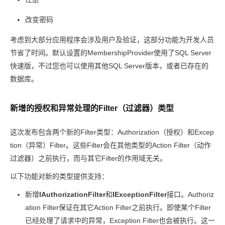
改变密码
考虑到大部分应用程序会涉及用户及验证，这部分功能为开发人员
节省了时间。默认设置的MembershipProvider使用了SQL Server
快速版，不过您也可以使用其他SQL Server版本，或者已存在的
数据库。
新增的授权和异常处理的Filter（过滤器）类型
这次发布包含两个新的Filter类型：Authorization（授权）和Excep
tion（异常）Filter。这些Filter会在其他类型的Action Filter（动作
过滤器）之前执行，而与其它Filter的作用域无关。
以下功能对新的类型提供支持：
新增
IAuthorizationFilter
和
IExceptionFilter
接口。Authoriz
ation Filter保证在其它Action Filter之前执行。即使某个Filter
已经处理了请求中的异常，Exception Filter也会被执行。这一