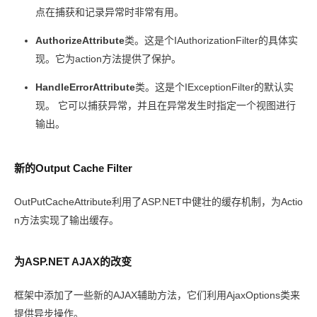
点在捕获和记录异常时非常有用。
AuthorizeAttribute
类。这是个IAuthorizationFilter的具体实
现。它为action方法提供了保护。
HandleErrorAttribute
类。这是个IExceptionFilter的默认实
现。 它可以捕获异常，并且在异常发生时指定一个视图进行
输出。
新的Output Cache Filter
OutPutCacheAttribute利用了ASP.NET中健壮的缓存机制，为Actio
n方法实现了输出缓存。
为ASP.NET AJAX的改变
框架中添加了一些新的AJAX辅助方法，它们利用AjaxOptions类来
提供异步操作。