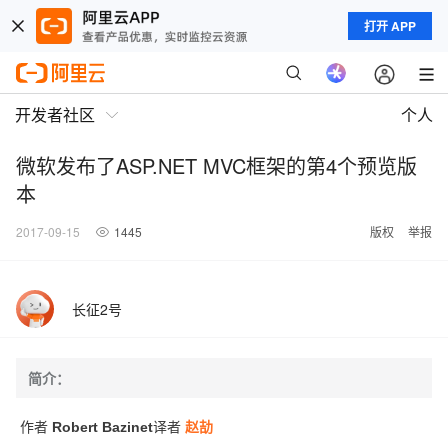
打开 APP
开发者社区
个人
微软发布了ASP.NET MVC框架的第4个预览版
本
2017-09-15
1445
版权
举报
长征2号
简介：
作者
Robert Bazinet
译者
赵劼