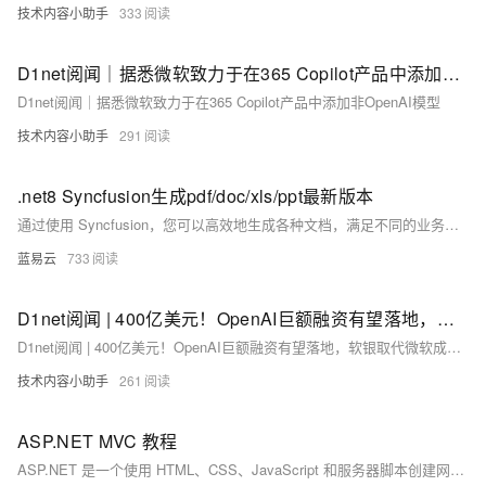
技术内容小助手
333
D1net阅闻｜据悉微软致力于在365 Copilot产品中添加非OpenAI模型
D1net阅闻｜据悉微软致力于在365 Copilot产品中添加非OpenAI模型
技术内容小助手
291
.net8 Syncfusion生成pdf/doc/xls/ppt最新版本
通过使用 Syncfusion，您可以高效地生成各种文档，满足不同的业务需求。这些工具不仅易于使用，还具有高性能和高度可扩展性，是处理文档的理想选择。
蓝易云
733
D1net阅闻 | 400亿美元！OpenAI巨额融资有望落地，软银取代微软成最大投资方
D1net阅闻 | 400亿美元！OpenAI巨额融资有望落地，软银取代微软成最大投资方
技术内容小助手
261
ASP.NET MVC 教程
ASP.NET 是一个使用 HTML、CSS、JavaScript 和服务器脚本创建网页和网站的开发框架。