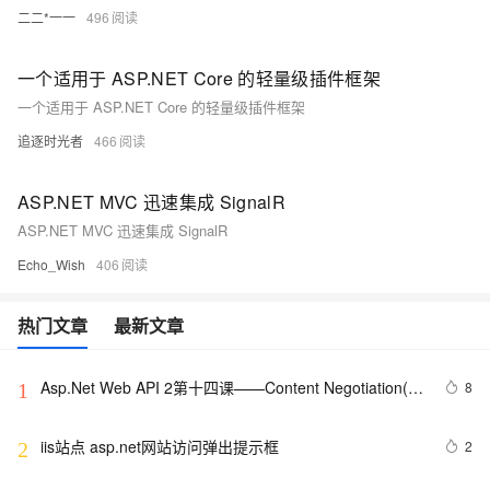
二二*一一
496
一个适用于 ASP.NET Core 的轻量级插件框架
一个适用于 ASP.NET Core 的轻量级插件框架
追逐时光者
466
ASP.NET MVC 迅速集成 SignalR
ASP.NET MVC 迅速集成 SignalR
Echo_Wish
406
热门文章
最新文章
Asp.Net Web API 2第十四课——Content Negotiation(内
8
1
容协商)
iis站点 asp.net网站访问弹出提示框
2
2