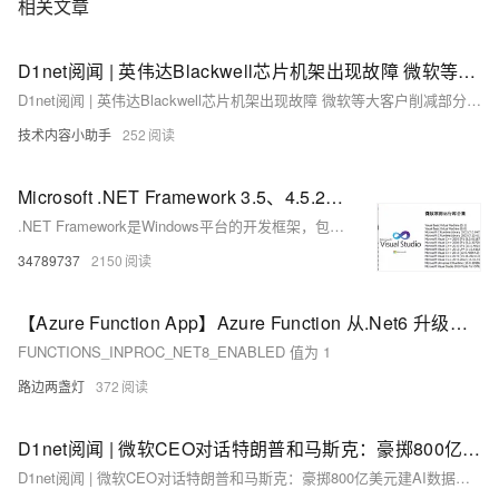
相关文章
D1net阅闻 | 英伟达Blackwell芯片机架出现故障 微软等大客户削减部分订单
D1net阅闻 | 英伟达Blackwell芯片机架出现故障 微软等大客户削减部分订单
技术内容小助手
252
Microsoft .NET Framework 3.5、4.5.2、4.8.1,适用于 Windows 版本的 .NET,Microsoft C Runtime等下载
.NET Framework是Windows平台的开发框架，包含CLR和FCL，支持多种语言开发桌面、Web应用。常用版本有3.5、4.5.2、4.8.1，系统可同时安装多个版本，确保软件兼容运行。
34789737
2150
【Azure Function App】Azure Function 从.Net6 升级到 .Net8 后 Function出现运行时版本错误
FUNCTIONS_INPROC_NET8_ENABLED 值为 1
路边两盏灯
372
D1net阅闻 | 微软CEO对话特朗普和马斯克：豪掷800亿美元建AI数据中心
D1net阅闻 | 微软CEO对话特朗普和马斯克：豪掷800亿美元建AI数据中心