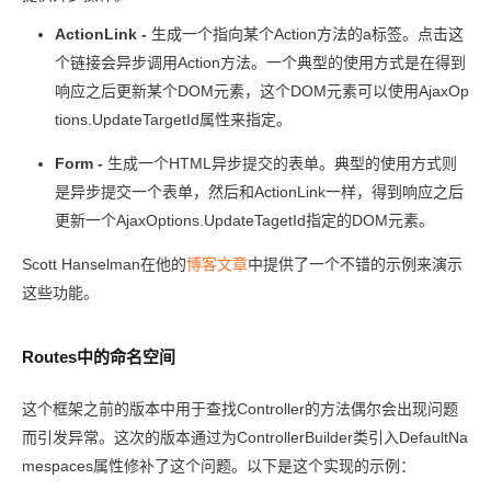
ActionLink -
生成一个指向某个Action方法的a标签。点击这
个链接会异步调用Action方法。一个典型的使用方式是在得到
响应之后更新某个DOM元素，这个DOM元素可以使用AjaxOp
tions.UpdateTargetId属性来指定。
Form -
生成一个HTML异步提交的表单。典型的使用方式则
是异步提交一个表单，然后和ActionLink一样，得到响应之后
更新一个AjaxOptions.UpdateTagetId指定的DOM元素。
Scott Hanselman在他的
博客文章
中提供了一个不错的示例来演示
这些功能。
Routes中的命名空间
这个框架之前的版本中用于查找Controller的方法偶尔会出现问题
而引发异常。这次的版本通过为ControllerBuilder类引入DefaultNa
mespaces属性修补了这个问题。以下是这个实现的示例：