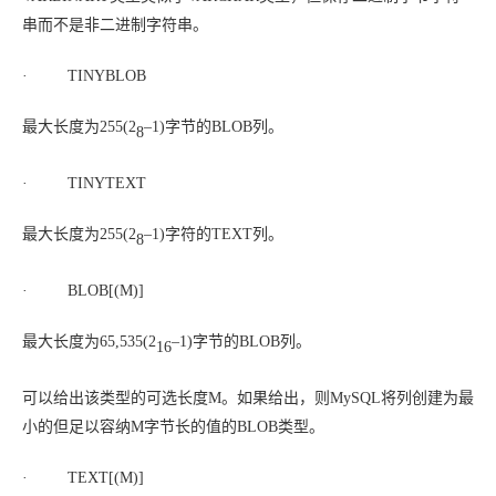
串而不是非二进制字符串。
· TINYBLOB
最大长度为255(2
–1)字节的BLOB列。
8
· TINYTEXT
最大长度为255(2
–1)字符的TEXT列。
8
· BLOB[(
M
)]
最大长度为65,535(2
–1)字节的BLOB列。
16
可以给出该类型的可选长度
M
。如果给出，则MySQL将列创建为最
小的但足以容纳
M
字节长的值的BLOB类型。
· TEXT[(
M
)]