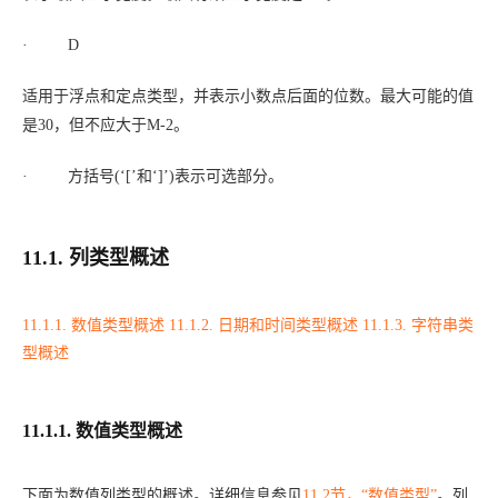
·
D
适用于浮点和定点类型，并表示小数点后面的位数。最大可能的值
是30，但不应大于
M
-2。
· 方括号(‘[’和‘]’)表示可选部分。
11.1. 列类型概述
11.1.1. 数值类型概述
11.1.2. 日期和时间类型概述
11.1.3. 字符串类
型概述
11.1.1. 数值类型概述
下面为数值列类型的概述。详细信息参见
11.2节，“数值类型”
。列