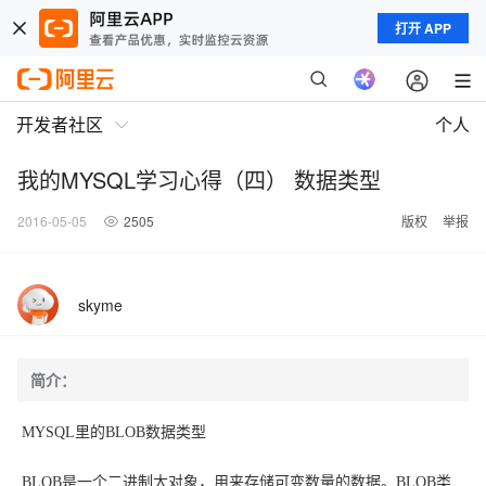
打开 APP
开发者社区
个人
我的MYSQL学习心得（四） 数据类型
2016-05-05
2505
版权
举报
skyme
简介：
MYSQL
里的BLOB数据类型
BLOB是一个二进制大对象，用来存储可变数量的数据。BLOB类