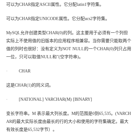
可以为CHAR指定ASCII属性。它分配latin1字符集。
可以为CHAR指定UNICODE属性。它分配ucs2字符集。
MySQL允许创建类型CHAR(0)的列。这主要用于必须有一个列但
实际上不使用值的旧版本的应用程序相兼容。当你需要只能取两个
值的列时也很好：没有定义为NOT NULL的一个CHAR(0)列只占用
一位，只可以取值NULL和”(空字符串)。
· CHAR
这是CHAR(1)的同义词。
· [NATIONAL] VARCHAR(
M
) [BINARY]
变长字符串。
M
表示最大列长度。
M
的范围是0到65,535。(VARCH
AR的最大实际长度由最长的行的大小和使用的字符集确定。最大
有效
长度是65,532字节）。