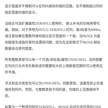
显示宽度并不限制可以在列内保存的值的范围，也不限制超过列的
指定宽度的值的显示。
当结合可选扩展属性ZEROFILL使用时， 默认补充的空格用零代
替。例如，对于声明为INT(5) ZEROFILL的列，值4检索为00004。
请注意如果在整数列保存超过显示宽度的一个值，当MySQL为复
杂联接生成临时表时会遇到问题，因为在这些情况下MySQL相信
数据适合原列宽度。
所有整数类型可以有一个可选(非标准)属性UNSIGNED。当你想要
在列内只允许非负数和该列需要较大的上限数值范围时可以使用无
符号值。
浮点和定点类型也可以为UNSIGNED。同数类型，该属性防止负值
保存到列中。然而，与整数类型不同的是，列值的上范围保持不
变。
如果为一个数值列指定ZEROFILL，MySQL自动为该列添加UNSI