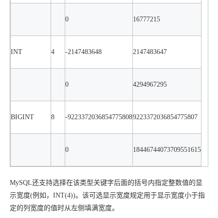
0
16777215
INT
4
-2147483648
2147483647
0
4294967295
BIGINT
8
-9223372036854775808
9223372036854775807
0
18446744073709551615
MySQL还支持选择在该类型关键字后面的括号内指定整数值的显
示宽度(例如，INT(4))。该可选显示宽度规定用于显示宽度小于指
定的列宽度的值时从左侧填满宽度。