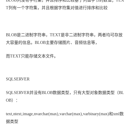
BLOB列没有字符集，并且排序和比较基于列值字节的数值；TEX
T列有一个字符集，并且根据字符集对值进行排序和比较
BLOB是二进制字符串，TEXT是非二进制字符串，两者均可存放
大容量的信息。
BLOB主要存储图片、音频信息等
，
而TEXT只能存储文本文件。
SQLSERVER
SQLSERVER并没有BLOB数据类型，只有大型对象数据类型（BL
OB）：
text,ntext,image,nvarchar(max),varchar(max),varbinary(max)和xml数
据类型