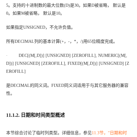
5。支持的十进制数的最大位数(
D
)是30。如果
D
被省略， 默认是
0。如果
M
被省略， 默认是10。
如果指定UNSIGNED，不允许负值。
所有DECIMAL列的基本计算(+，-，*，/)用65位精度完成。
· DEC[(
M
[,
D
])] [UNSIGNED] [ZEROFILL], NUMERIC[(
M
[,
D
])] [UNSIGNED] [ZEROFILL], FIXED[(
M
[,
D
])] [UNSIGNED] [Z
EROFILL]
是DECIMAL的同义词。FIXED同义词适用于与其它服务器的兼容
性。
11.1.2. 日期和时间类型概述
本节综合讨论了临时列类型。详细信息，参见
11.3节，“日期和时