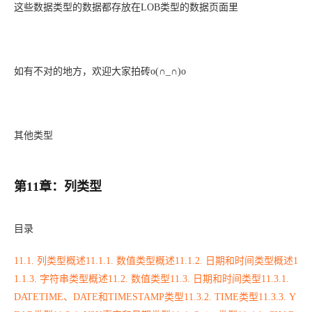
这些数据类型的数据都存放在LOB类型的数据页面里
如有不对的地方，欢迎大家拍砖o(∩_∩)o
其他类型
第11章：列类型
目录
11.1. 列类型概述
11.1.1. 数值类型概述
11.1.2. 日期和时间类型概述
1
1.1.3. 字符串类型概述
11.2. 数值类型
11.3. 日期和时间类型
11.3.1.
DATETIME、DATE和TIMESTAMP类型
11.3.2. TIME类型
11.3.3. Y