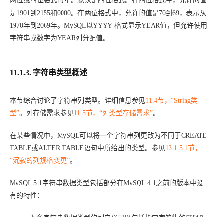
两位或四位格式的年。默认是四位格式。在四位格式中，允许的值
是1901到2155和0000。在两位格式中，允许的值是70到69，表示从
1970年到2069年。MySQL以YYYY 格式显示YEAR值，但允许使用
字符串或数字为YEAR列分配值。
11.1.3. 字符串类型概述
本节综合讨论了字符串列类型。详细信息参见
11.4节，“String类
型”
。列存储需求参见
11.5节，“列类型存储需求”
。
在某些情况中，MySQL可以将一个字符串列更改为不同于CREATE
TABLE或ALTER TABLE语句中所给出的类型。参见
13.1.5.1节，
“沉寂的列规格变更”
。
MySQL 5.1字符串数据类型包括部分在MySQL 4.1之前的版本中没
有的特性：