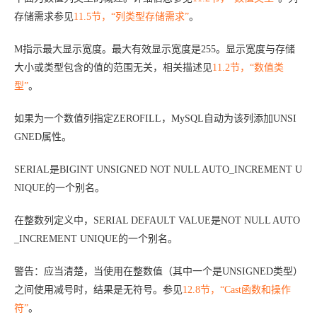
存储需求参见
11.5节，“列类型存储需求”
。
M
指示最大显示宽度。最大有效显示宽度是255。显示宽度与存储
大小或类型包含的值的范围无关，相关描述见
11.2节，“数值类
型”
。
如果为一个数值列指定ZEROFILL，MySQL自动为该列添加UNSI
GNED属性。
SERIAL是BIGINT UNSIGNED NOT NULL AUTO_INCREMENT U
NIQUE的一个别名。
在整数列定义中，SERIAL DEFAULT VALUE是NOT NULL AUTO
_INCREMENT UNIQUE的一个别名。
警告：
应当清楚，当使用在整数值（其中一个是UNSIGNED类型）
之间使用减号时，结果是无符号。参见
12.8节，“Cast函数和操作
符”
。