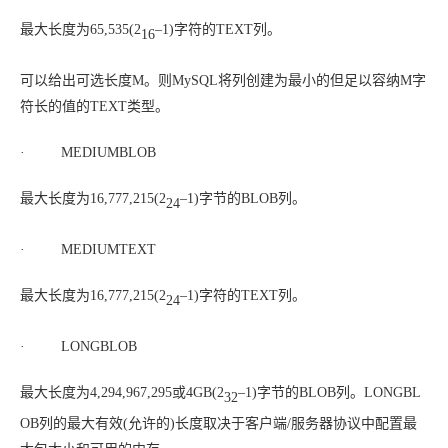
最大长度为65,535(2
–1)字符的TEXT列。
16
可以给出可选长度
M
。则MySQL将列创建为最小的但足以容纳
M
字
符长的值的TEXT类型。
· MEDIUMBLOB
最大长度为16,777,215(2
–1)字节的BLOB列。
24
· MEDIUMTEXT
最大长度为16,777,215(2
–1)字符的TEXT列。
24
· LONGBLOB
最大长度为4,294,967,295或4GB(2
–1)字节的BLOB列。LONGBL
32
OB列的最大
有效
(允许的)长度取决于客户端/服务器协议中配置最