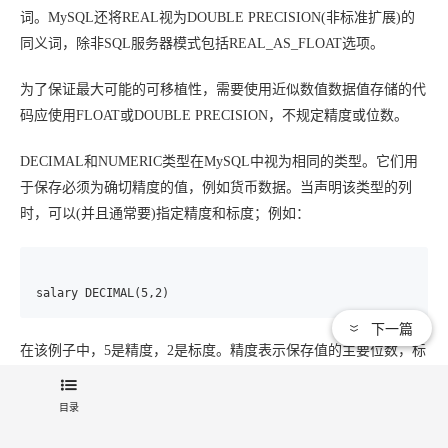
词。MySQL还将REAL视为DOUBLE PRECISION(非标准扩展)的
同义词，除非SQL服务器模式包括REAL_AS_FLOAT选项。
为了保证最大可能的可移植性，需要使用近似数值数据值存储的代
码应使用FLOAT或DOUBLE PRECISION，不规定精度或位数。
DECIMAL和NUMERIC类型在MySQL中视为相同的类型。它们用
于保存必须为确切精度的值，例如货币数据。当声明该类型的列
时，可以(并且通常要)指定精度和标度；例如：
salary DECIMAL(5,2)
下一篇
在该例子中，5是精度，2是标度。精度表示保存值的主要位数，标
度表示小数点后面可以保存的位数。
目录
在MySQL 5.1中以二进制格式保存DECIMAL和NUMERIC值。