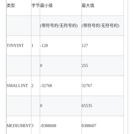
类型
字节
最小值
最大值
(带符号的/无符号的)
(带符号的/无符号的)
TINYINT
1
-128
127
0
255
SMALLINT
2
-32768
32767
0
65535
MEDIUMINT
3
-8388608
8388607