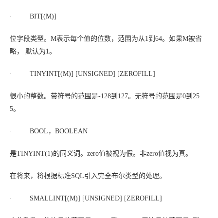
· BIT[(
M
)]
位字段类型。
M
表示每个值的位数，范围为从1到64。如果
M
被省
略， 默认为1。
· TINYINT[(
M
)] [UNSIGNED] [ZEROFILL]
很小的整数。带符号的范围是-128到127。无符号的范围是0到25
5。
· BOOL，BOOLEAN
是TINYINT(1)的同义词。zero值被视为假。非zero值视为真。
在将来，将根据标准SQL引入完全布尔类型的处理。
· SMALLINT[(
M
)] [UNSIGNED] [ZEROFILL]