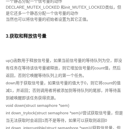
一个静态分配一个信号量的动作
DECLARE_MUTEX_LOCKED 和init_MUTEX_LOCKED类似，但
是它还多一个静态分配一个信号量的动作
当然也可以将信号量的初始者设置为其它正值。
3.获取和释放信号量
up()函数用于释放信号量，如果当前信号量的等待队列为空，即没
有任务在等待该信号量被释放，则它增加信号量的count值，然后
返回，否则它唤醒等待队列上的第一个任务。
down用于获取信号量，如果信号量的值大于0，则它将count的值
减1，并返回；否则调用者将被添加到等待队列的尾部，并等待直
到被唤醒即该任务获得资源。
void down(struct semaphore *sem)
int down_trylock(struct semaphore *sem)//尝试获取信号量，但是
当无法获取时会返回1而不是等待，如果可以获取则返回0
int down_interruptible(struct semaphore *sem)//获取信号量，但