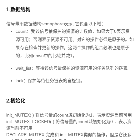
1.数据结构
信号量用数据结构semaphore表示, 它包含以下域：
count：受该信号狼保护的资源的计数值，如果大于0表示资
源可用；否则表示资源不可用。对它的操作必须是原子的。如
果存在检查并更新的操作，这两个操作的组合必须也是原子
的，比如down中的比较并减1。
wait_list：等待该信号量保护的资源可用的任务队列的链表。
lock：保护等待任务链表的自旋锁。
2.初始化
init_MUTEX( ) 将信号量的count域初始化为1，表示资源当前可用
init_MUTEX_LOCKED( ) 将信号量的count域初始化为0 ，表示资
源当前不可用
DECLARE_MUTEX 完成和 init_MUTEX类似的操作，但是它还多