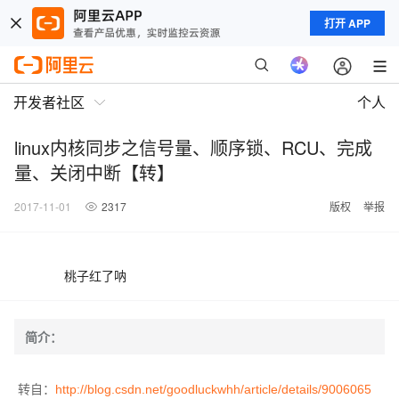
打开 APP
开发者社区
个人
linux内核同步之信号量、顺序锁、RCU、完成
量、关闭中断【转】
2017-11-01
2317
版权
举报
桃子红了呐
简介：
转自：
http://blog.csdn.net/goodluckwhh/article/details/9006065