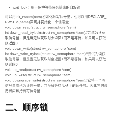
wait_lock：用于保护等待任务链表的自旋锁
可以用init_rwsem(sem)初始化读写信号量，也可以用DECLARE_
RWSEM(name)声明并初始化一个信号量
void down_read(struct rw_semaphore *sem)
int down_read_trylock(struct rw_semaphore *sem)//尝试为读获
取信号量，但是当无法获取时会返回1而不是等待，如果可以获取
则返回0
void down_write(struct rw_semaphore *sem)
int down_write_trylock(struct rw_semaphore *sem)//尝试为读获
取信号量，但是当无法获取时会返回1而不是等待，如果可以获取
则返回0
void up_read(struct rw_semaphore *sem)
void up_write(struct rw_semaphore *sem)
void downgrade_write(struct rw_semaphore *sem)//它将一个写
信号量降格为读信号量，并唤醒等待队列上的读任务。因此它的调
用者应该持有写信号量
二、顺序锁