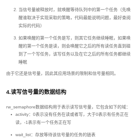
当信号量被释放时，就唤醒等待队列中的第一个任务（先唤
醒谁取决于实现采取的策略，代码最能说明问题，最好查阅
实际的代码）
如果唤醒的第一个任务是写，则其它任务继续睡眠，如果唤
醒的第一个任务是读，则会唤醒它之后的所有读任务直到碰
到了一个写任务，该写任务以及在它之后的所有任务都继续
睡眠
由于它还是信号量，因此其应用场景的限制和信号量相同。
4.读写信号量的数据结构
rw_semaphore数据结构用于表示读写信号量，它包含如下的域：
activity：0表示没有任务在读或者写，大于0表示有任务正在
读，-1表示有一个任务正在写
wait_list：存放等待该信号量的任务的链表