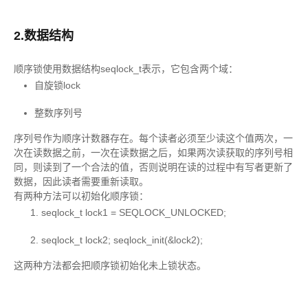
2.数据结构
顺序锁使用数据结构seqlock_t表示，它包含两个域：
自旋锁lock
整数序列号
序列号作为顺序计数器存在。每个读者必须至少读这个值两次，一
次在读数据之前，一次在读数据之后，如果两次读获取的序列号相
同，则读到了一个合法的值，否则说明在读的过程中有写者更新了
数据，因此读者需要重新读取。
有两种方法可以初始化顺序锁：
seqlock_t lock1 = SEQLOCK_UNLOCKED;
seqlock_t lock2; seqlock_init(&lock2);
这两种方法都会把顺序锁初始化未上锁状态。