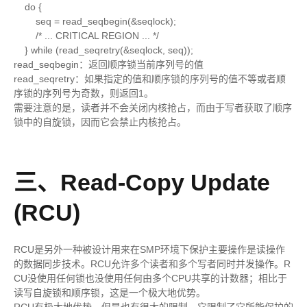
do {
seq = read_seqbegin(&seqlock);
/* ... CRITICAL REGION ... */
} while (read_seqretry(&seqlock, seq));
read_seqbegin：返回顺序锁当前序列号的值
read_seqretry：如果指定的值和顺序锁的序列号的值不等或者顺
序锁的序列号为奇数，则返回1。
需要注意的是，读者并不会关闭内核抢占，而由于写者获取了顺序
锁中的自旋锁，因而它会禁止内核抢占。
三、Read-Copy Update
(RCU)
RCU是另外一种被设计用来在SMP环境下保护主要操作是读操作
的数据同步技术。RCU允许多个读者和多个写者同时并发操作。R
CU没使用任何锁也没使用任何由多个CPU共享的计数器；相比于
读写自旋锁和顺序锁，这是一个极大地优势。