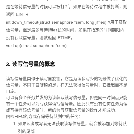
是在等待信号量的时候可以被打断，如果在等待过程中被打断，则
返回-EINTR
int down_timeout(struct semaphore *sem, long jiffies) //用于获取
信号量，但是最多等待jiffies长的时间，如果在指定的时间期限内
没有获取信号量，则就返回-ETIME。
void up(struct semaphore *sem)
3. 读写信号量的概念
读写信号量类似于读写自旋锁，它是为读多写少的场景做了优化的
信号量，不同于自旋锁的是，在无法获得信号量时，它挂起而不是
自旋。
可以有多个任务并发的为读获取读写信号量，但是同一时间点只能
有一个任务可以为写获得读写信号量。因此只有没有任何任务为读
或写持有该信号量时，新的为写获取信号量的操作才能成功。
内核FIFO的方式存储等待队列中的任务：
如果读者或写者无法获取读写信号量，就会被添加到等待队
列的尾部