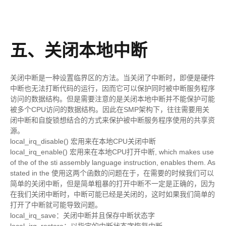
五、关闭本地中断
关闭中断是一种设置临界区的方法。当关闭了中断时，即便是硬件
中断也无法打断代码的运行，因而它可以保护同时被中断服务程序
访问的数据结构。但是需要注意的是关闭本地中断并不能保护可能
被多个CPU访问的数据结构。因此在SMP架构下，往往需要用关
闭中断和自旋锁想结合的方式来保护被中断服务程序使用的共享资
源。
local_irq_disable() 宏用来在本地CPU关闭中断
local_irq_enable() 宏用来在本地CPU打开中断, which makes use
of the of the sti assembly language instruction, enables them. As
stated in the 使用这两个函数的问题在于，在需要的时候我们可以
简单的关闭中断，但是简单粗暴的打开中断不一定是正确的，因为
在我们关闭中断时，中断可能已经是关闭的，这时如果我们简单的
打开了中断就可能导致问题。
local_irq_save：关闭中断并且保存中断状态字