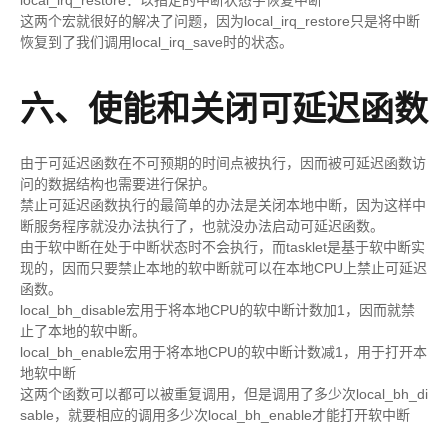
local_irq_restore：以指定的中断状态字恢复中断
这两个宏就很好的解决了问题，因为local_irq_restore只是将中断
恢复到了我们调用local_irq_save时的状态。
六、使能和关闭可延迟函数
由于可延迟函数在不可预期的时间点被执行，因而被可延迟函数访
问的数据结构也需要进行保护。
禁止可延迟函数执行的最简单的办法是关闭本地中断，因为这样中
断服务程序就没办法执行了，也就没办法启动可延迟函数。
由于软中断在处于中断状态时不会执行，而tasklet是基于软中断实
现的，因而只要禁止本地的软中断就可以在本地CPU上禁止可延迟
函数。
local_bh_disable宏用于将本地CPU的软中断计数加1，因而就禁
止了本地的软中断。
local_bh_enable宏用于将本地CPU的软中断计数减1，用于打开本
地软中断
这两个函数可以都可以被重复调用，但是调用了多少次local_bh_di
sable，就要相应的调用多少次local_bh_enable才能打开软中断