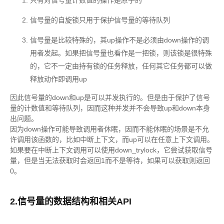
只有对信号量计数值的操作是原子的
信号量的自旋锁只用于保护信号量的等待队列
信号量是比较特殊的，其up操作不是必须由down操作的调
用者发起。如果把信号量也看作是一把锁，则该锁是很特殊
的，它不一定由持有锁的任务释放，任何其它任务都可以做
释放动作即调用up
因此信号量的down和up是可以并发执行的。但是由于保护了信号
量的计数值和等待队列，因而这种并发并不会导致up和down本身
出问题。
因为down操作可能导致调用者休眠，因而不能休眠的场景是不允
许调用该函数的，比如中断上下文，而up可以在任意上下文调用。
如果要在中断上下文调用可以使用down_trylock，它尝试获取信号
量，但是当无法获取时会返回1而不是等待，如果可以获取则返回
0。
2.信号量的数据结构和相关API