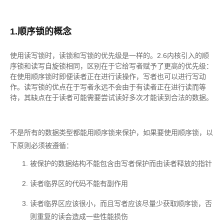
1.顺序锁的概念
使用读写锁时，读锁和写锁的优先级是一样的。2.6内核引入的顺
序锁和读写自旋锁相同，区别在于它给写者赋予了更高的优先级：
在使用顺序锁时即便读者正在进行读操作，写者也可以进行写动
作。读写锁的优点在于写者永远不会由于有读者正在进行读而等
待，其缺点在于读者可能需要尝试读好多次才能读到合法的数据。
不是所有的数据类型都能用顺序锁来保护，如果要使用顺序锁，以
下原则必须被遵循：
被保护的数据结构不能包含由写者保护而由读者释放的指针
读者临界区的代码不能有副作用
读者临界区应该很小，而且写者应该尽量少获取顺序锁，否
则重复的读会造成一些性能损伤