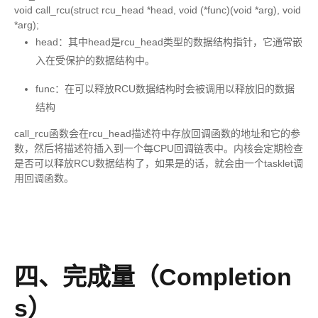
void call_rcu(struct rcu_head *head, void (*func)(void *arg), void
*arg);
head：其中head是rcu_head类型的数据结构指针，它通常嵌
入在受保护的数据结构中。
func：在可以释放RCU数据结构时会被调用以释放旧的数据
结构
call_rcu函数会在rcu_head描述符中存放回调函数的地址和它的参
数，然后将描述符插入到一个每CPU回调链表中。内核会定期检查
是否可以释放RCU数据结构了，如果是的话，就会由一个tasklet调
用回调函数。
四、完成量（Completion
s）