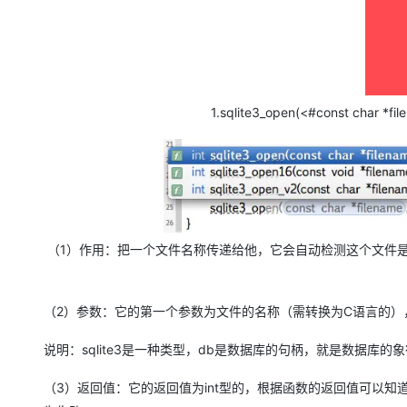
1.sqlite3_open(<#const char
（1）作用：把一个文件名称传递给他，它会自动检测这个文件
（2）参数：它的第一个参数为文件的名称（需转换为C语言的），第二
说明：sqlite3是一种类型，db是数据库的句柄，就是数据库
（3）返回值：它的返回值为int型的，根据函数的返回值可以知道