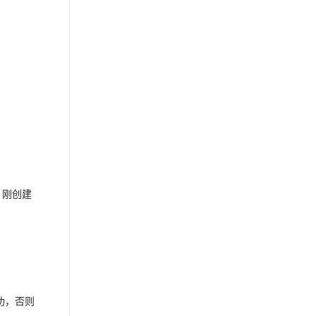
，刚创建
功，否则