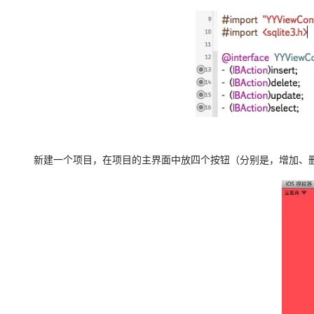
大模型解决方案
迁移与运维管理
快速部署 Dify，高效搭建 
专有云
10 分钟在聊天系统中增加
新建一个项目，在项目的主界面中放四个按钮（分别是，增加、