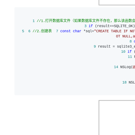
 1
//
1.打开数据库文件（如果数据库文件不存在，那么该函数
 3
if
 (result==SQLITE_OK
 5
 6
//
2.创建表
 7
const
char
 *sql=
"
CREATE TABLE IF NO
OT NULL,a
 8
 9
10
if
11
 
14
 NSLog(
18
 NSL