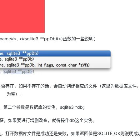
 *filename#>, <#sqlite3 **ppDb#>)函数的一些说明：
是否存在，如果不存在的话，会自动创建相应的文件（这里为数据库文件
为空）。
个参数是数据库的实例，sqlite3 *db；
的象征，如果要进行增删改查，就得操作db这个实例。
，打开数据库文件是成功还是失败，如果返回值是SQLITE_OK则说明成