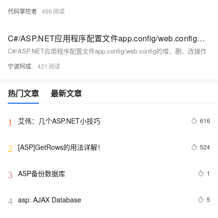
代码掌控者
466
C#/ASP.NET应用程序配置文件app.config/web.config的增、删、改操作
C#/ASP.NET应用程序配置文件app.config/web.config的增、删、改操作
宁波阿成.
421
热门文章
最新文章
艾伟：几个ASP.NET小技巧
616
1
[ASP]GetRows的用法详解！
524
2
ASP备份数据库
1
3
asp: AJAX Database
5
4