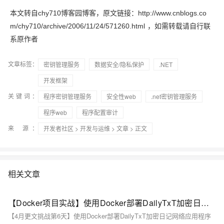
本文转自chy710博客园博客，原文链接：http://www.cnblogs.co
m/chy710/archive/2006/11/24/571260.html
，如需转载请自行联
系原作者
文章标签：
密钥管理服务
数据安全/隐私保护
.NET
开发框架
关键词：
程序密钥管理服务
安全性web
.net密钥管理服务
程序web
程序配置审计
来 源：
开发者社区
>
开发与运维
>
文章
> 正文
相关文章
【Docker项目实战】使用Docker部署DailyTxT加密日记网络应用程序
【4月更文挑战第6天】使用Docker部署DailyTxT加密日记网络应用程序