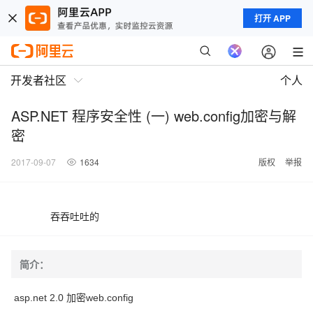
打开 APP
开发者社区
个人
ASP.NET 程序安全性 (一) web.config加密与解
密
2017-09-07
1634
版权
举报
吞吞吐吐的
简介：
asp.net 2.0 加密web.config