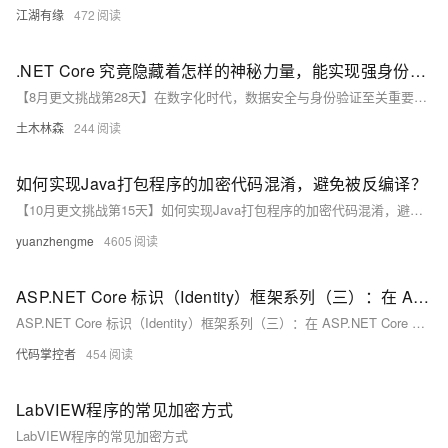
江湖有缘
472
.NET Core 究竟隐藏着怎样的神秘力量，能实现强身份验证与数据加密？
【8月更文挑战第28天】在数字化时代，数据安全与身份验证至关重要。.NET Core 提供了强大的工具，如 Identity 框架，帮助我们构建高效且可靠的身份验证系统，并支持高度定制化的用户模型和认证逻辑。此外，通过 `System.Security.Cryptography` 命名空间，.NET Core 还提供了丰富的加密算法和工具，确保数据传输和存储过程中的安全性。以下是一个简单的示例，展示如何使用 .NET Core 的 Identity 框架实现用户注册和登录功能。
土木林森
244
如何实现Java打包程序的加密代码混淆，避免被反编译？
【10月更文挑战第15天】如何实现Java打包程序的加密代码混淆，避免被反编译？
yuanzhengme
4605
ASP.NET Core 标识（Identity）框架系列（三）：在 ASP.NET Core Web API 项目中使用标识（Identity）框架进行身份验证
ASP.NET Core 标识（Identity）框架系列（三）：在 ASP.NET Core Web API 项目中使用标识（Identity）框架进行身份验证
代码掌控者
454
LabVIEW程序的常见加密方式
LabVIEW程序的常见加密方式