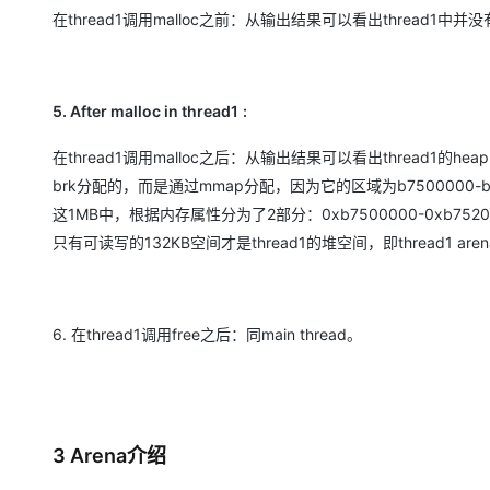
在thread1调用malloc之前：从输出结果可以看出thread1中并
5.
After malloc in thread1
:
在thread1调用malloc之后：从输出结果可以看出thread1
brk分配的，而是通过mmap分配，因为它的区域为b7500000-b
这1MB中，根据内存属性分为了2部分：0xb7500000-0xb
只有可读写的132KB空间才是thread1的堆空间，即thread1 are
6. 在thread1调用free之后：同main thread。
3 Arena介绍