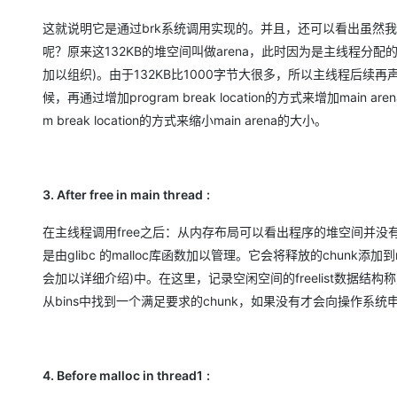
这就说明它是通过brk系统调用实现的。并且，还可以看出虽然我
呢？原来这132KB的堆空间叫做arena，此时因为是主线程分配的，所
加以组织)。由于132KB比1000字节大很多，所以主线程后续
候，再通过增加program break location的方式来增加main
m break location的方式来缩小main arena的大小。
3.
After free in main thread
:
在主线程调用free之后：从内存布局可以看出程序的堆空间并没有
是由glibc 的malloc库函数加以管理。它会将释放的chunk添加到m
会加以详细介绍)中。在这里，记录空闲空间的freelist数据结构称之为
从bins中找到一个满足要求的chunk，如果没有才会向操作系
4.
Before malloc in thread1
: