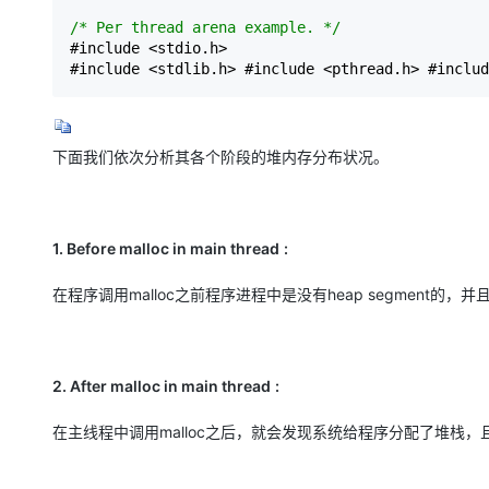
/*
 Per thread arena example. 
*/
#include <stdio.h>
#include <stdlib.h>
 #include <pthread.h>
 #includ
下面我们依次分析其各个阶段的堆内存分布状况。
1.
Before malloc in main thread
:
在程序调用malloc之前程序进程中是没有heap segment
2.
After malloc in main thread
:
在主线程中调用malloc之后，就会发现系统给程序分配了堆栈