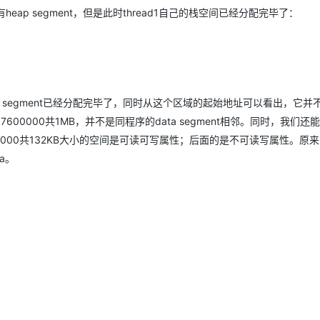
没有heap segment，但是此时thread1自己的栈空间已经分配完毕了：
的heap segment已经分配完毕了，同时从这个区域的起始地址可以看出，它
7600000共1MB，并不是同程序的data segment相邻。同时，我们还
7520000共132KB大小的空间是可读可写属性；后面的是不可读写属性。原
na。