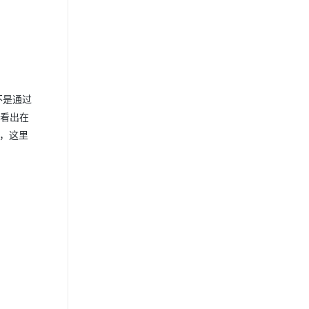
并不是通过
能看出在
来，这里