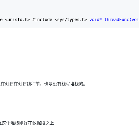
e <unistd.h>
 #include <sys/types.h> 
void* threadFunc(
voi
的，并且在创建在创建线程前，也是没有线程堆栈的。
，且这个堆栈刚好在数据段之上