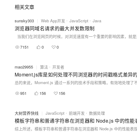
相关文章
sunsky303
|
Web App开发
JavaScript
Java
浏览器同域名请求的最大并发数限制
7151
0
0
mao29955
|
算法
开发者
Moment.js库是如何处理不同浏览器的时间戳格式差异
951
156
156
大树营养快线
|
JavaScript
前端开发
数据处理
模板字符串和普通字符串在浏览器和 Node.js 中的性