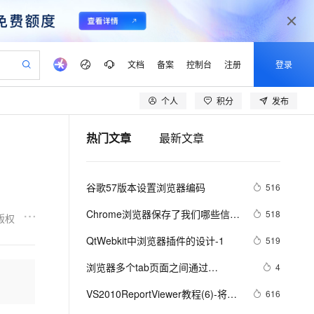
文档
备案
控制台
注册
登录
个人
积分
发布
验
作计划
器
AI 活动
专业服务
服务伙伴合作计划
开发者社区
加入我们
产品动态
服务平台百炼
阿里云 OPC 创新助力计划
热门文章
最新文章
一站式生成采购清单，支持单品或批量购买
io：打造专属 AI 语音助手
S产品伙伴计划（繁花）
峰会
CS
造的大模型服务与应用开发平台
一句话生成原生可编辑精美 PPT 文稿
AI 生产力先锋
Al MaaS 服务伙伴赋能合作
域名
博文
Careers
至高可申请百万元
Qwen3.8-Max 模型上线
开启高性价比 AI 编程新体验
弹性可伸缩的云计算服务
Qwen-Audio-3.0-Realtime 端到端实时语音角色扮演
输入一句话想法, 轻松生成专业的 PPT
先锋实践拓展 AI 生产力的边界
Token 补贴，五大权
计划
海大会
伙伴信用分合作计划
商标
问答
社会招聘
谷歌57版本设置浏览器编码
516
益加速 OPC 成功
eek-V4-Pro
SS
一键部署幻兽帕鲁游戏服务器
飞天发布时刻
HOT
Open Search 向量检索版支
划
备案
电子书
校园招聘
pSeek-V4-Pro
视频创作，一键激活电商全链路生产力
稳定、安全、高性价比、高性能的云存储服务
一键购买专属联机服务器，轻松开启游戏
所见，即是所愿
持视频检索 Pipeline 功能
更多支持
Chrome浏览器保存了我们哪些信
518
版权
划
公司注册
镜像站
视频生成
语音识别与合成
息？
专属 QwenPaw
漫剧工坊：一站式动画创作平台
AI 实训营
HOT
应用身份服务 (IDaaS)
QtWebkit中浏览器插件的设计-1
519
合作伙伴培训与认证
划
上云迁移
站生成，高效打造优质广告素材
全接入的云上超级电脑
从聊天伙伴进化为能主动干活的本地数字员工
快速生产连贯的高质量长漫剧
从基础到进阶，Agent 创客手把手教你
OpenClaw 管理能力上线
lScope
我要反馈
e-1.1-T2V
Qwen3-TTS-Flash
浏览器多个tab页面之间通过
4
查询合作伙伴
n Alibaba Cloud ISV 合作
代维服务
建企业门户网站
10 分钟搭建微信、支付宝小程序
MaxCompute MaxFrame 提
localStorage进行通信
畅细腻的高质量视频
离线语音合成大模型，多语言方言自适应，低延迟高稳定
创新加速
VS2010ReportViewer教程(6)-将报
ope
登录合作伙伴管理后台
616
我要建议
站，无忧落地极速上线
以可视化方式快速构建移动和 PC 门户网站
国内短信简单易用，安全可靠，秒级触达，全球覆盖200+国家和地区。
高效部署网站，快速应用到小程序
供自动弹性内存功能
表浏览器与报表联系