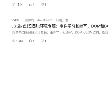
1214
1
1
toddli
|
编解码
JavaScript
前端开发
JS逆向浏览器脱环境专题：事件学习和编写、DOM和BOM结构、
1233
1
1