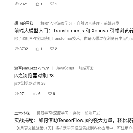
2321
1
1
想飞的雪糕
|
机器学习/深度学习
自然语言处理
前端开发
前端大模型入门：Transformer.js 和 Xenova-引
3732
1
2
游客j4mujezz7vm7y
|
JavaScript
前端开发
js之浏览器对象|28
js之浏览器对象|28
271
6
6
土木林森
|
机器学习/深度学习
存储
前端开发