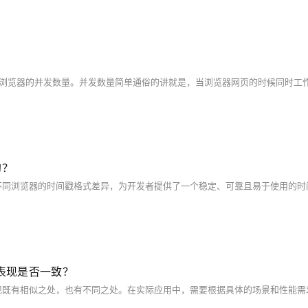
的？
能表现是否一致？