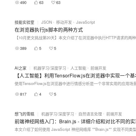
490
63
63
技能实验室
|
JSON
移动开发
JavaScript
在浏览器执行js脚本的两种方式
389
5
5
AI之家
|
机器学习/深度学习
人工智能
前端开发
【人工智能】利用TensorFlow.js在浏览器中实现一
817
4
5
想飞的雪糕
|
机器学习/深度学习
自然语言处理
前端开发