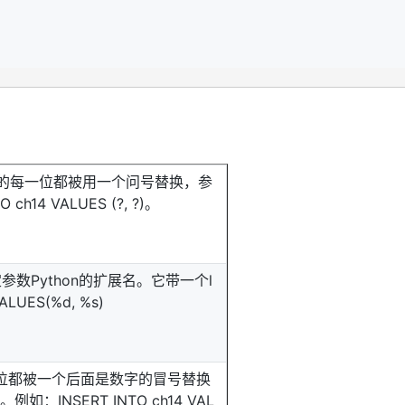
的数据的每一位都被用一个问号替换，参
h14 VALUES (?, ?)。
定参数Python的扩展名。它带一个l
LUES(%d, %s)
一位都被一个后面是数字的冒号替换
：INSERT INTO ch14 VAL