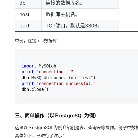
db
连接的数据库名。
host
数据库主机名。
port
TCP端口，默认是3306。
举例，连接test数据库：
import
print
"
connecting...
"
dbh
=MySQLdb.connect(db=
"
test
"
print
"
connection successful.
"
dbh.close()
三、简单操作（以ＰostgreSQL为例）
这里以ＰostgreSQL为例介绍创建表、查询表等操作。例子中数据
具体如下，已进行了注示：