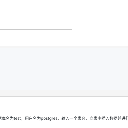
库名为test，用户名为postgres，输入一个表名，向表中插入数据并进