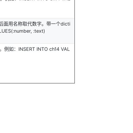
号后面用名称取代数字。带一个dicti
S(:number, :text)
如：INSERT INTO ch14 VAL