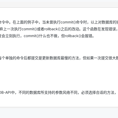
中。在上面的例子中，当未曾执行commit()命令时，以上对数据库的
上一次执行commit()或者rollback()之后的改动。这个函数在发现错
行，commit()什么也不做，但rollback()会报错。
每个单独的命令后都提交是更新数据库最慢的方法，但如果一次提交很大
，在DB-API中，不同的数据库所支持的参数风络不同，必须选择合适的方法