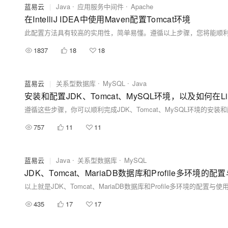
蓝易云
|
Java
应用服务中间件
Apache
在IntelliJ IDEA中使用Maven配置Tomcat环境
此配置方法具有较高的实用性，简单易懂。遵循以上步骤，您将能顺利在Inte
1837
18
18
蓝易云
|
关系型数据库
MySQL
Java
安装和配置JDK、Tomcat、MySQL环境，以及如何在L
遵循这些步骤，你可以顺利完成JDK、Tomcat、MySQL环境的安装
757
11
11
蓝易云
|
Java
关系型数据库
MySQL
JDK、Tomcat、MariaDB数据库和Profile多环境的配
435
17
17