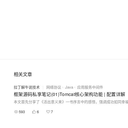
相关文章
拉丁解牛说技术
|
网络协议
Java
应用服务中间件
框架源码私享笔记(01)Tomcat核心架构功能 | 配置详解
593
6
7