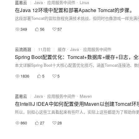
蓝易云
|
Java
应用服务中间件
Linux
在Java 12环境中配置和部署Apache Tomcat的步骤。
349
56
57
云流雨洄
|
11月前
|
缓存
Java
应用服务中间件
Spring Boot配置优化：Tomcat+数据库+缓存+日志
1836
5
5
蓝易云
|
Java
应用服务中间件
Maven
在IntelliJ IDEA中如何配置使用Maven以创建Tomcat环
860
27
28