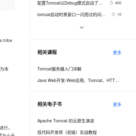
安全
配置Tomcat以Debug模式启动了，
我要投诉
e-1.1-I2V
Cosyvoice-V3-Flash
460
PolarDB
上云场景组合购
Milvus 弹性伸缩功能新增节
Controller
伴
但却只能本地用localhost连接调试
漫剧创作，剧本、分镜、视频高效生成
100%兼容MySQL、PostgreSQL，兼容Oracle，支持集中和分布式
覆盖90%+业务场景，专享组合折扣价
点支持范围
畅自然，细节丰富
高表现力语音合成大模型，语音克隆听感自然
VPN
tomcat启动时黑窗口一闪而过的问题
10
及解决方案
ernetes 版 ACK
云聚AI 严选权益
AI 原生数据库服务发布
SSL 证书
TOMCAT多站点配置
5
2V
Fun-ASR
，一键激活高效办公新体验
理容器应用的 K8s 服务
精选AI产品，从模型到应用全链提效
Agent 数据网关
文戏情感细腻自然，动作戏激烈拳拳到肉，实现更强表演能力
支持中英文自由切换，具备更强的噪声鲁棒性
堡垒机
拆解Tomcat10: (二) 在Idea中调试最
8
tribe
AI 用量加速计划
云原生数据库 PolarDB
新的Tomcat10源码
防火墙
、识别商机，让客服更高效、服务更出色。
tomcat 安装配置
新老同享，达量后返
Agentic Database 发布
1
相关课程
更多
主机安全
应用
Tomcat服务器入门详解
址为本
千问办公
NEW
AI 应用及服务市场
的智能体编程平台
一站式AI生产力平台
Java Web开发-Web应用、Tomcat、HTTP请求与响应
AI 应用
伶鹊
企业级人与Agent协作平台，接入和调度多个数字员工
智能客服平台，对话机器人、对话分析、智能外呼
大模型
相关电子书
更多
大模型服务平台百炼 - 全妙
自然语言处理
应用创作平台
多模态内容创作工具，已接入 DeepSeek
Apache Tomcat 的云原生演进
数据标注
续进行，
机器学习
低代码开发师（初级）实战教程
设置为小于