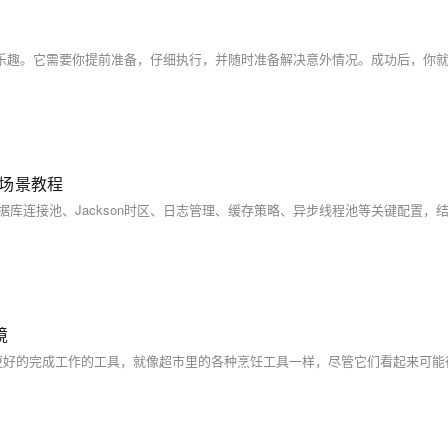
，全场景教程
境