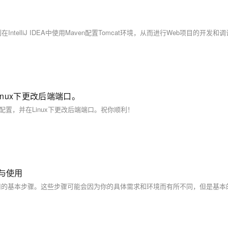
lliJ IDEA中使用Maven配置Tomcat环境，从而进行Web项目的开发和
inux下更改后端端口。
和配置，并在Linux下更改后端端口。祝你顺利！
置与使用