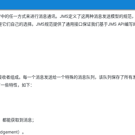
订阅”中的任一方式来进行消息通讯。JMS定义了这两种消息发送模型的规范
它们自己的选择。JMS规范提供了通用接口保证我们基于JMS API编写
收者组成。每一个消息发送给一个特殊的消息队列，该队列保存了所有
有一些特性，如下：
，都能获取到消息；
gement）。