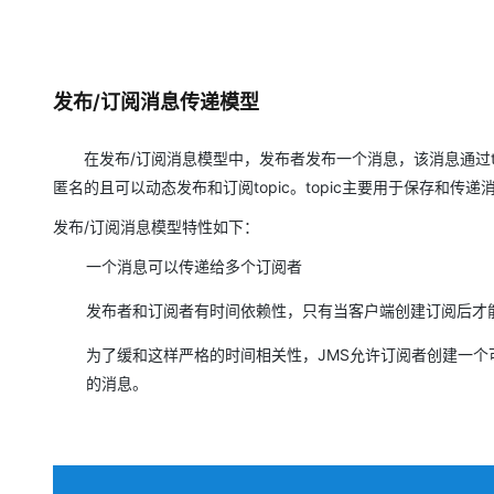
发布/
订阅
消息传递模型
在发布/订阅消息模型中，发布者发布一个消息，该消息通过to
匿名的且可以动态发布和订阅topic。topic主要用于保存和
发布/订阅消息模型特性如下：
一个消息可以传递给多个订阅者
发布者和订阅者有时间依赖性，只有当客户端创建订阅后才
为了缓和这样严格的时间相关性，JMS允许订阅者创建一
的消息。