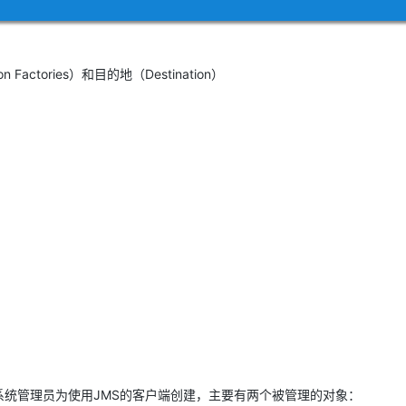
n Factories）和目的地（Destination）
S对象，由系统管理员为使用JMS的客户端创建，主要有两个被管理的对象：