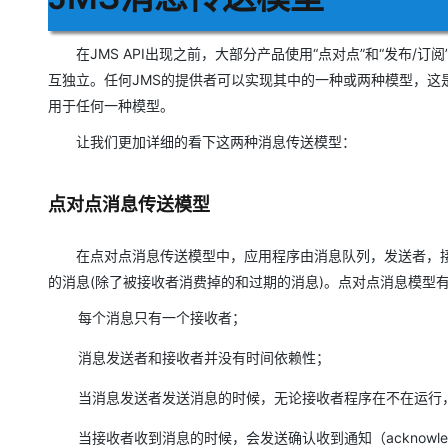
在JMS API出现之前，大部分产品使用“点对点”和“发布/
互独立。任何JMS的提供者可以实现其中的一种或两种模型，这是
用于任何一种模型。
让我们更加详细的看下这两种消息传送模型：
点对点消息传送模型
在点对点消息传送模型中，应用程序由消息队列，发送者，接
的消息(
除了被接收者消费掉的和过期的消息
)。点对点消息模型
每个消息只有一个接收者；
消息发送者和接收者并没有时间依赖性；
当消息发送者发送消息的时候，无论接收者程序在不在运行
当接收者收到消息的时候，会发送确认收到通知（acknowled