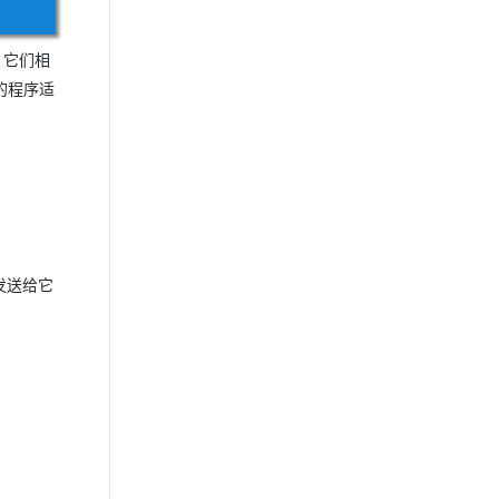
，它们相
的程序适
发送给它