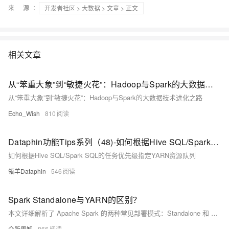
来 源：
开发者社区
>
大数据
>
文章
> 正文
相关文章
从“笨重大象”到“敏捷火花”：Hadoop与Spark的大数据技术进化之路
从“笨重大象”到“敏捷火花”：Hadoop与Spark的大数据技术进化之路
Echo_Wish
810
Dataphin功能Tips系列（48)-如何根据Hive SQL/Spark SQL的任务优先级指定YARN资源队列
如何根据Hive SQL/Spark SQL的任务优先级指定YARN资源队列
瓴羊Dataphin
546
Spark Standalone与YARN的区别？
本文详细解析了 Apache Spark 的两种常见部署模式：Standalone 和 YARN。Standalone 模式自带轻量级集群管理服务，适合小规模集群；YARN 模式与 Hadoop 生态系统集成，适合大规模生产环境。文章通过示例代码展示了如何在两种模式下运行 Spark 应用程序，并总结了两者的优缺点，帮助读者根据需求选择合适的部署模式。
众所周知
866