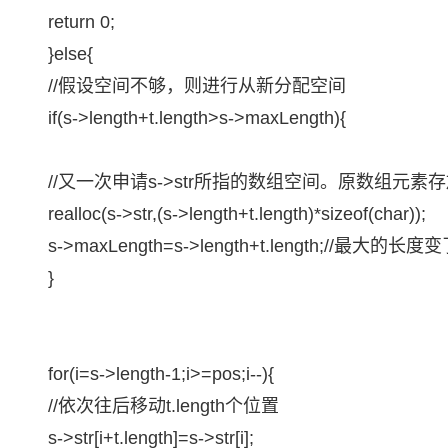
return 0;
}else{
//假设空间不够，则进行从新分配空间
if(s->length+t.length>s->maxLength){
//又一次申请s->str所指的数组空间。原数组元
realloc(s->str,(s->length+t.length)*sizeof(char));
s->maxLength=s->length+t.length;//最大的长度
}
for(i=s->length-1;i>=pos;i--){
//依次往后移动t.length个位置
s->str[i+t.length]=s->str[i];