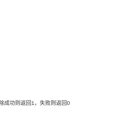
。删除成功则返回1，失败则返回0