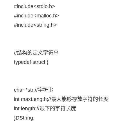
存储
天池大赛
Qwen3.7-Plus
云解析DNS
解决方案免费试用 新老
电子合同
#include<stdio.h>
最高领取价值200元试用
能看、能想、能动手的多模
安全
网络与CDN
AI 算法大赛
#include<malloc.h>
畅捷通
大数据开发治理平台 Data
AI 产品 免费试用
网络
安全
云开发大赛
#include<string.h>
Qwen3-VL-Plus
Tableau 订阅
1亿+ 大模型 tokens 和 
可观测
入门学习赛
中间件
AI空中课堂在线直播课
云防火墙
140+云产品 免费试用
上云与迁云
云原生的云上边界网络安全
产品新客免费试用，最长1
数据库
生态解决方案
//结构的定义字符串
大模型服务
企业出海
大模型ACA认证体验
大数据计算
typedef struct {
助力企业全员 AI 认知与能
行业生态解决方案
千问AI平台-Token Plan
政企业务
媒体服务
开发者生态解决方案
企业服务与云通信
千问AI平台-模型体验
AI 开发和 AI 应用解决
char *str;//字符串
在线体验全尺寸、多种模态
域名与网站
int maxLength;//最大能够存放字符的长度
Happy 系列大模型
终端用户计算
int length;//眼下的字符长度
}DString;
Serverless
开发工具