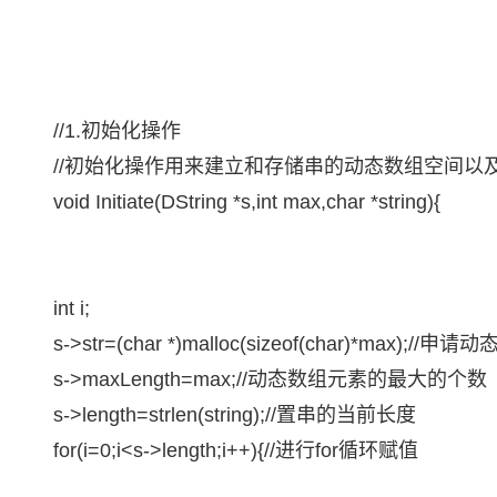
大模型解决方案
迁移与运维管理
快速部署 Dify，高效搭建 
专有云
10 分钟在聊天系统中增加
//1.初始化操作
//初始化操作用来建立和存储串的动态数组空间以
void Initiate(DString *s,int max,char *string){
int i;
s->str=(char *)malloc(sizeof(char)*max);//
s->maxLength=max;//动态数组元素的最大的个数
s->length=strlen(string);//置串的当前长度
for(i=0;i<s->length;i++){//进行for循环赋值