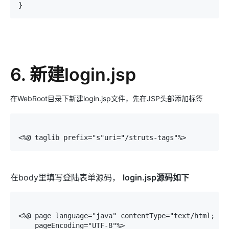
6. 新建login.jsp
在WebRoot目录下新建login.jsp文件，先在JSP头部添加标签
<%@ taglib prefix="s"uri="/struts-tags"%>
在body里填写登陆表单源码，
login.jsp源码如下
<%@ page language="java" contentType="text/html; cha
    pageEncoding="UTF-8"%>
