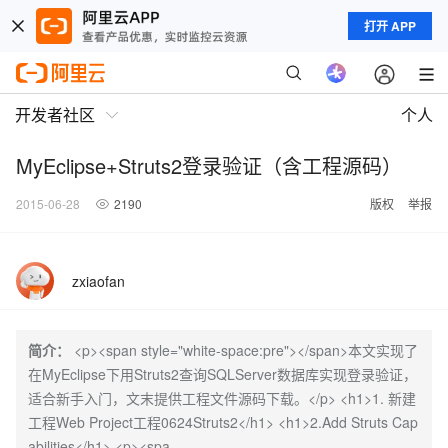
打开 APP
开发者社区
个人
MyEclipse+Struts2登录验证（含工程源码）
2015-06-28
2190
版权
举报
zxiaofan
简介：
<p><span style="white-space:pre"></span>本文实现了
在MyEclipse下用Struts2查询SQLServer数据库实现登录验证，
适合新手入门，文末提供工程文件源码下载。</p> <h1>1. 新建
工程Web Project工程0624Struts2</h1> <h1>2.Add Struts Cap
abilities</h1> <p><spa