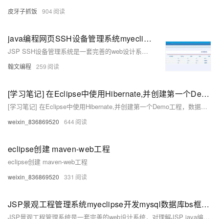
皮牙子抓饭
904
java编程网页SSH设备管理系统myeclipse开发mysql计算机程序web结构JSP源码
JSP SSH设备管理系统是一套完善的web设计系统(struts2+spring+hibernate模式开发)，对理解JSP java编程开发语言有帮助，系统具有完整的源代码和数据库，系统主要采用B/S模式开发
翰文编程
259
[学习笔记] 在Eclipse中使用Hibernate,并创建第一个Demo工程，数据库为Oracle XE
[学习笔记] 在Eclipse中使用Hibernate,并创建第一个Demo工程，数据库为Oracle XE
weixin_836869520
644
eclipse创建 maven-web工程
eclipse创建 maven-web工程
weixin_836869520
331
JSP景观工程管理系统myeclipse开发mysql数据库bs框架java编程jdbc
JSP景观工程管理系统是一套完善的web设计系统，对理解JSP java编程开发语言有帮助，系统具有完整的源代码和数据库，开发环境为TOMCAT7.0,Myeclipse8.5开发，数据库为Mysql5.0，使用java语言开,系统主要采用B/S模式开发。