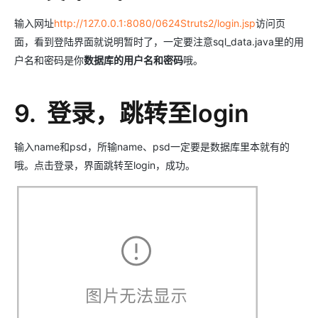
输入网址
http://127.0.0.1:8080/0624Struts2/login.jsp
访问页
面，看到登陆界面就说明暂时了，一定要注意sql_data.java里的用
户名和密码是你
数据库的用户名和密码
哦。
9. 登录，跳转至login
输入name和psd，所输name、psd一定要是数据库里本就有的
哦。点击登录，界面跳转至login，成功。