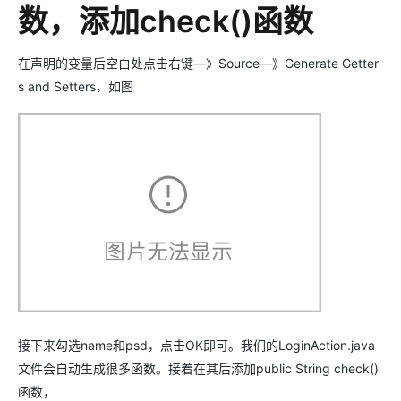
数，添加check()函数
在声明的变量后空白处点击右键—》Source—》Generate Getter
s and Setters，如图
接下来勾选name和psd，点击OK即可。我们的LoginAction.java
文件会自动生成很多函数。接着在其后添加public String check()
函数，