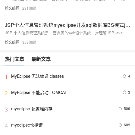
翰文编程
291
JSP个人信息管理系统myeclipse开发sql数据库BS模式java编程struts2技术mvc框架
JSP 个人信息管理系统是一套完善的web设计系统，对理解JSP java编程开发语言有帮助struts2技术mvc框架，系统具有完整的源代码和数据库，开发环境为TOMCAT7.0,Myeclipse8.5开发，数据库为Mysql5.0，使用java语言开发,系统主要采用B/S模式开发。
翰文编程
359
热门文章
最新文章
MyEclipse 无法编译 classes
4
1
MyEclipse 不能启动 TOMCAT
3
2
myeclipse 配置堆内存
506
3
myeclipse快捷键
609
4