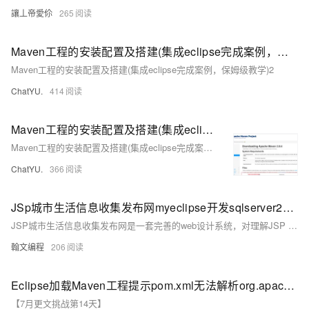
讓丄帝愛伱
265
Maven工程的安装配置及搭建(集成eclipse完成案例，保姆级教学)2
Maven工程的安装配置及搭建(集成eclipse完成案例，保姆级教学)2
ChatYU.
414
Maven工程的安装配置及搭建(集成eclipse完成案例，保姆级教学)1
Maven工程的安装配置及搭建(集成eclipse完成案例，保姆级教学)1
ChatYU.
366
JSp城市生活信息收集发布网myeclipse开发sqlserver2008数据库BS模式java编程网页结构struts2
JSP城市生活信息收集发布网是一套完善的web设计系统，对理解JSP java编程开发语言有帮助 struts2 dao+bean mvc模式，系统具有完整的源代码和数据库，开发环境为TOMCAT7.0,Myeclipse8.5开发，数据库为sqlserver2008，使用java语言开发，系统主要采用B/S模式开发。
翰文编程
206
Eclipse加载Maven工程提示pom.xml无法解析org.apache.maven.plugins:maven-resources-plugin:2.4.3
【7月更文挑战第14天】