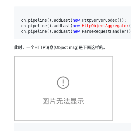
大模型解决方案
迁移与运维管理
快速部署 Dify，高效搭建 
 ch.pipeline().addLast(
new
 HttpServerCodec());

专有云
 ch.pipeline().addLast(
new
HttpObjectAggregator
(
 ch.pipeline().addLast(
new
 ParseRequestHandler()
10 分钟在聊天系统中增加
此时，一个HTTP消息(Object msg)是下面这样的。