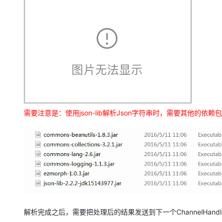
需要注意是：使用json-lib解析Json字符串时，需要其他的依赖
解析完成之后，需要把处理后的结果发送到下一个ChannelHand