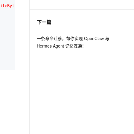
iteByteBuf
(ridx: 0, widx: 17, cap: 17, components=1))

下一篇
一条命令迁移，帮你实现 OpenClaw 与
Hermes Agent 记忆互通！