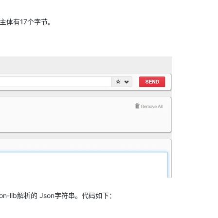
体主体有17个字节。
n-lib解析的 Json字符串。代码如下：