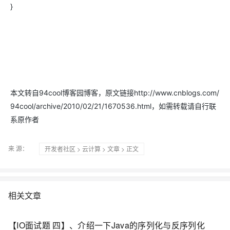
}
本文转自94cool博客园博客，原文链接http://www.cnblogs.com/
94cool/archive/2010/02/21/1670536.html，如需转载请自行联
系原作者
来 源：
开发者社区
>
云计算
>
文章
> 正文
相关文章
【IO面试题 四】、介绍一下Java的序列化与反序列化