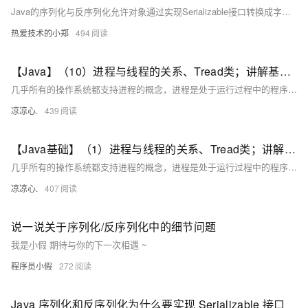
Java的序列化与反序列化允许对象通过实现Serializable接口转换成字节序列并存储或传输，之后可以通过ObjectInputStream和ObjectOutputStream的方法将这些字节序列恢复成对象。
热爱技术的小郑
494
【Java】（10）进程与线程的关系、Tread类；讲解基本线程安全、网络编程内容；JSON序列化与反序列化
几乎所有的操作系统都支持进程的概念，进程是处于运行过程中的程序，并且具有一定的独立功能，进程是系统进行资源分配和调度的一个独立单位一般而言，进程包含如下三个特征。独立性动态性并发性。
凉凉心.
439
【Java基础】（1）进程与线程的关系、Tread类；讲解基本线程安全、网络编程内容；JSON序列化与反序列化
几乎所有的操作系统都支持进程的概念，进程是处于运行过程中的程序，并且具有一定的独立功能，进程是系统进行资源分配和调度的一个独立单位一般而言，进程包含如下三个特征。独立性动态性并发性。
凉凉心.
407
说一说关于序列化/反序列化中的细节问题
我是小假 期待与你的下一次相遇 ~
程序员小假
272
Java 序列化和反序列化为什么要实现 Serializable 接口