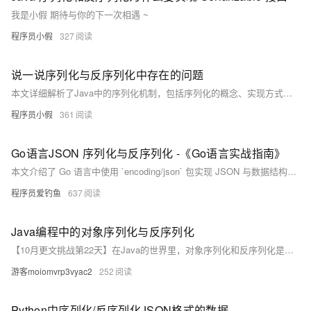
我是小假 期待与你的下一次相遇 ~
程序员小假
327
说一说序列化与反序列化中存在的问题
本文详细解析了Java中的序列化机制，包括序列化的概念、实现方式及应用场景。通过Student类的实例演示了对象的序列化与反序列化过程，并分析了`Serializable`接口的作用以及`serialVersionUID`的重要意义。此外，文章还探讨了如何通过自定义`readObject()`方法增强序列化的安全性，以及解决可序列化单例模式中可能产生的多实例问题。最后提供了代码示例和运行结果，帮助读者深入理解序列化的原理与实践技巧。
程序员小假
361
Go语言JSON 序列化与反序列化 -《Go语言实战指南》
本文介绍了 Go 语言中使用 `encoding/json` 包实现 JSON 与数据结构之间的转换。内容涵盖序列化（`Marshal`）和反序列化（`Unmarshal`），包括基本示例、结构体字段标签的使用、控制字段行为的标签（如 `omitempty` 和 `-`）、处理 `map` 和切片、嵌套结构体序列化、反序列化未知结构（使用 `map[string]interface{}`）以及 JSON 数组的解析。最后通过表格总结了序列化与反序列化的方法及类型要求，帮助开发者快速掌握 JSON 数据处理技巧。
程序员爱钓鱼
637
Java编程中的对象序列化与反序列化
【10月更文挑战第22天】在Java的世界里，对象序列化和反序列化是数据持久化和网络传输的关键技术。本文将带你了解如何在Java中实现对象的序列化与反序列化，并探讨其背后的原理。通过实际代码示例，我们将一步步展示如何将复杂数据结构转换为字节流，以及如何将这些字节流还原为Java对象。文章还将讨论在使用序列化时应注意的安全性问题，以确保你的应用程序既高效又安全。
游客moiomvrp3vyac2
252
Python中序列化/反序列化JSON格式的数据