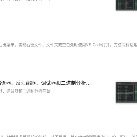
Binary Ninja 4.2.6455 (macOS, Linux, Windows) - 反编译器、反汇编器、调试器和二进制分析平台
反编译器、反汇编器、调试器和二进制分析平台