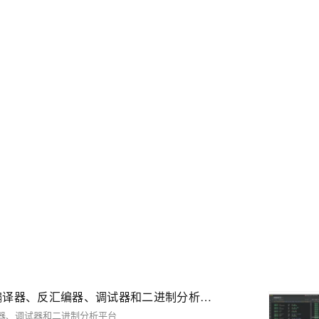
Binary Ninja 5.1.8104 (macOS, Linux, Windows) - 反编译器、反汇编器、调试器和二进制分析平台
反编译器、反汇编器、调试器和二进制分析平台