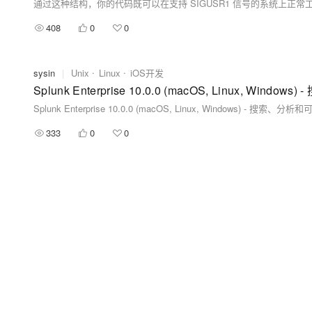
408
0
0
sysin
|
Unix
Linux
iOS开发
Splunk Enterprise 10.0.0 (macOS, Linux, 
Splunk Enterprise 10.0.0 (macOS, Linux, Windows) -
333
0
0