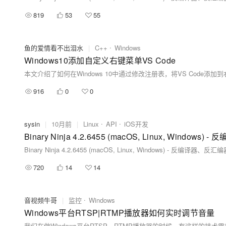
819
53
55
鱼的爱情看不出泪水
|
C++
Windows
Windows10添加自定义右键菜单VS Code
916
0
0
sysin
|
10月前
|
Linux
API
iOS开发
Binary Ninja 4.2.6455 (macOS, Linux, Windows) - 
720
14
14
音视频牛哥
|
监控
Windows
Windows平台RTSP|RTMP播放器如何实时调节音量