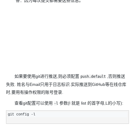
答：因为每次提交都需要这些信息。
如果要使用git进行推送,则必须配置
,否则推送
push.default
失败. 姓名与Email只用于日志标识.实际推送到GitHub等在线仓库
时,要用有操作权限的账号登录.
查看git配置可以使用
参数(l 就是 list 的首字母,L的小写):
-l
git config -l