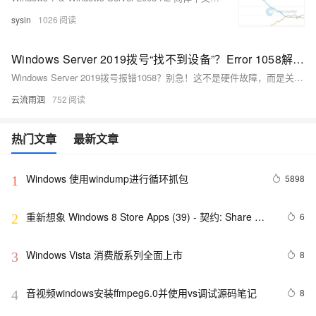
sysin
1026
Windows Server 2019拨号“找不到设备”？Error 1058解决指南
Windows Server 2019拨号报错1058？别急！这不是硬件故障，而是关键服务被禁用。通过“服务依存关系”排查，依次启动“安全套接字隧道协议”“远程接入连接管理”和“路由与远程访问”服务，仅需4步即可恢复PPPoE或VPN拨号功能，轻松解决网络中断问题。
云流雨洄
752
热门文章
最新文章
Windows 使用windump进行循环抓包
5898
1
重新想象 Windows 8 Store Apps (39) - 契约: Share 
6
2
Contract
Windows Vista 消费版系列全面上市
8
3
音视频windows安装ffmpeg6.0并使用vs调试源码笔记
8
4