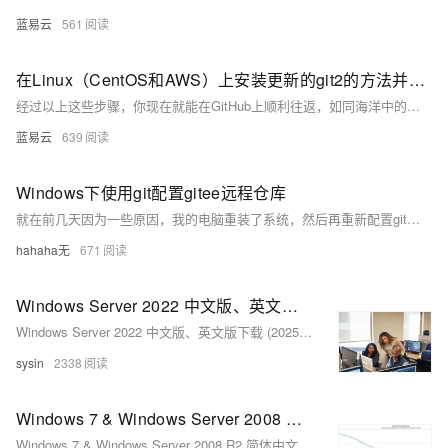
蓝易云
561
在Linux（CentOS和AWS）上安装更新的git2的方法并配置github-ssh
经过以上这些步骤，你现在就能在GitHub上顺利往返，如同海洋中的航海者自由驰骋。欢迎你加入码农的世界，享受这编程的乐趣吧！
蓝易云
639
Windows下使用git配置gitee远程仓库
就在前几天因为一些原因，我的电脑重装了系统，然后再重新配置git的环境的时候就遇到了一些小问题。所以我决定自己写一篇文章，以便以后再配置git时，避免一些错误操作，而导致全网搜方法，找对的文章去找对应的解决方法。下面为了演示方便就拿gitee来演示，不拿GitHub了写文章了。
hahaha无
671
Windows Server 2022 中文版、英文版下载 (2025 年 10 月更新)
Windows Server 2022 中文版、英文版下载 (2025 年 10 月更新)
sysin
2338
Windows 7 & Windows Server 2008 R2 简体中文版下载 (2025 年 10 月更新)
Windows 7 & Windows Server 2008 R2 简体中文版下载 (2025 年 10 月更新)