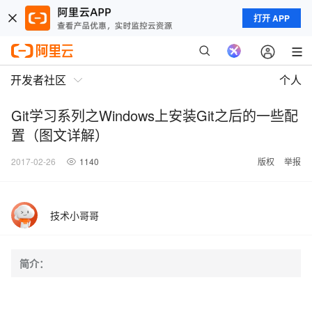
打开 APP
开发者社区
个人
Git学习系列之Windows上安装Git之后的一些配
置（图文详解）
2017-02-26
1140
版权
举报
技术小哥哥
简介：