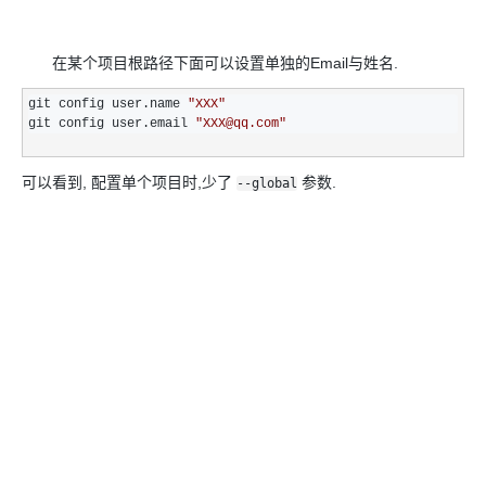
在某个项目根路径下面可以设置单独的Email与姓名.
git config user.name 
"
XXX
"
git config user.email 
"
XXX@qq.com
"
可以看到, 配置单个项目时,少了
参数.
--global