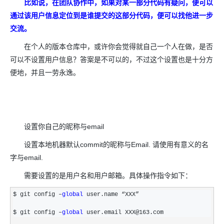
比如说，在团队协作中，如果对某一部分代码有疑问，便可以
通过该用户信息定位到是谁提交的这部分代码，便可以找他进一步
交流。
在个人的版本仓库中，或许你会觉得就自己一个人在做，是否
可以不设置用户信息？答案是不可以的，不过这个设置也是十分方
便地，并且一劳永逸。
设置你自己的昵称与email
设置本地机器默认commit的昵称与Email. 请使用有意义的名
字与email.
需要设置的是用户名和用户邮箱。具体操作指令如下：
$ git config –
global
 user.name “XXX”

$ git config –
global
 user.email XXX@163.com